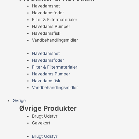
Havedamsnet
Havedamsfoder
Filter & Filtermaterialer
Havedams Pumper
Havedamsfisk
Vandbehandlingsmidler
Havedamsnet
Havedamsfoder
Filter & Filtermaterialer
Havedams Pumper
Havedamsfisk
Vandbehandlingsmidler
Øvrige
Øvrige Produkter
Brugt Udstyr
Gavekort
Brugt Udstyr