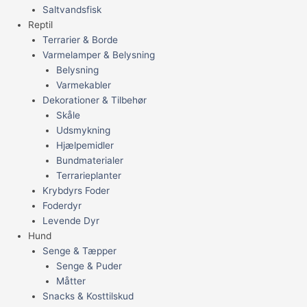
Saltvandsfisk
Reptil
Terrarier & Borde
Varmelamper & Belysning
Belysning
Varmekabler
Dekorationer & Tilbehør
Skåle
Udsmykning
Hjælpemidler
Bundmaterialer
Terrarieplanter
Krybdyrs Foder
Foderdyr
Levende Dyr
Hund
Senge & Tæpper
Senge & Puder
Måtter
Snacks & Kosttilskud