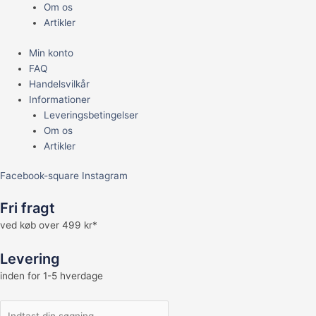
Om os
Artikler
Min konto
FAQ
Handelsvilkår
Informationer
Leveringsbetingelser
Om os
Artikler
Facebook-square
Instagram
Fri fragt
ved køb over 499 kr*
Levering
inden for 1-5 hverdage