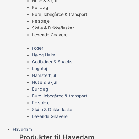
Huse & Skjul
Bundlag
Bure, løbegårde & transport
Pelspleje
Skåle & Drikkeflasker
Levende Gnavere
Foder
Hø og Halm
Godbidder & Snacks
Legetøj
Hamsterhjul
Huse & Skjul
Bundlag
Bure, løbegårde & transport
Pelspleje
Skåle & Drikkeflasker
Levende Gnavere
Havedam
Produkter til Havedam