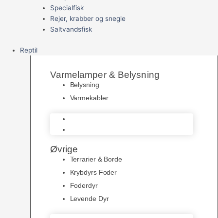
Specialfisk
Rejer, krabber og snegle
Saltvandsfisk
Reptil
Varmelamper & Belysning
Belysning
Varmekabler
Belysning
Varmekabler
Øvrige
Terrarier & Borde
Krybdyrs Foder
Foderdyr
Levende Dyr