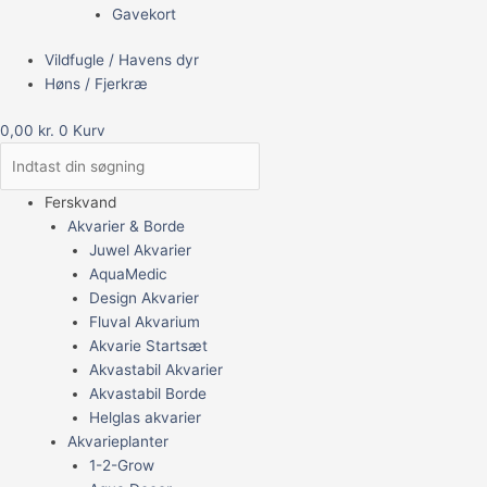
Gavekort
Vildfugle / Havens dyr
Høns / Fjerkræ
0,00
kr.
0
Kurv
Ferskvand
Akvarier & Borde
Juwel Akvarier
AquaMedic
Design Akvarier
Fluval Akvarium
Akvarie Startsæt
Akvastabil Akvarier
Akvastabil Borde
Helglas akvarier
Akvarieplanter
1-2-Grow