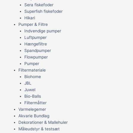
Sera fiskefoder
Superfish fiskefoder
Hikari
Pumper & Filtre
Indvendige pumper
Luftpumper
Hængefiltre
Spandpumper
Flowpumper
Pumper
Filtermateriale
Biohome
JBL
Juwel
Bio-Balls
Filtermåtter
Varmelegemer
Akvarie Bundlag
Dekorationer & Mallehuler
Måleudstyr & testsæt