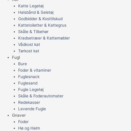
Katte Legetøj
Halsbånd & Seletøj
Godbidder & Kosttilskud
Kattetoiletter & Kattegrus
Skåle & Tilbehør
Kradsetræer & Kattemøbler
Vådkost kat
Tørkost kat
Fugl
Bure
Foder & vitaminer
Fuglesnack
Fuglesand
Fugle Legetøj
Skåle & Foderautomater
Redekasser
Levende Fugle
Gnaver
Foder
Hø og Halm