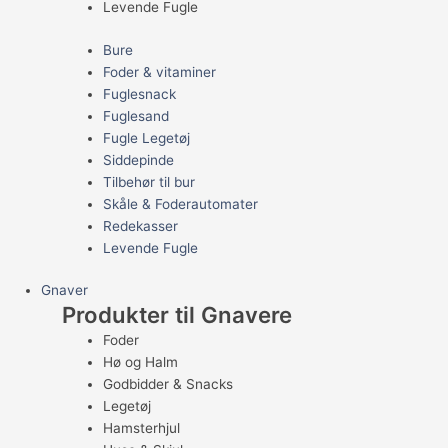
Levende Fugle
Bure
Foder & vitaminer
Fuglesnack
Fuglesand
Fugle Legetøj
Siddepinde
Tilbehør til bur
Skåle & Foderautomater
Redekasser
Levende Fugle
Gnaver
Produkter til Gnavere
Foder
Hø og Halm
Godbidder & Snacks
Legetøj
Hamsterhjul