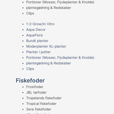
Portioner (Mosser, Flydeplanter & Knolde)
plantegødning & Redskaber
Clips
1-2-Grow/In Vitro
Aqua Decor
AquaFlora
Bundt planter
Moderplanter XL-planter
Planter i potter
Portioner (Mosser, Flydeplanter & Knolde)
plantegødning & Redskaber
Clips
Fiskefoder
Frostfoder
JBL tørfoder
Tropelands fiskefoder
Tropical fiskefoder
Sera fiskefoder