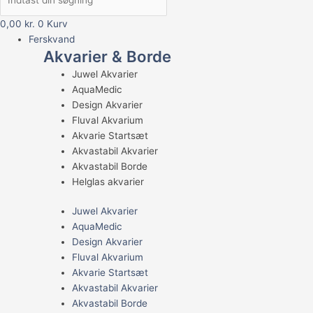
0,00
kr.
0
Kurv
Ferskvand
Akvarier & Borde
Juwel Akvarier
AquaMedic
Design Akvarier
Fluval Akvarium
Akvarie Startsæt
Akvastabil Akvarier
Akvastabil Borde
Helglas akvarier
Juwel Akvarier
AquaMedic
Design Akvarier
Fluval Akvarium
Akvarie Startsæt
Akvastabil Akvarier
Akvastabil Borde