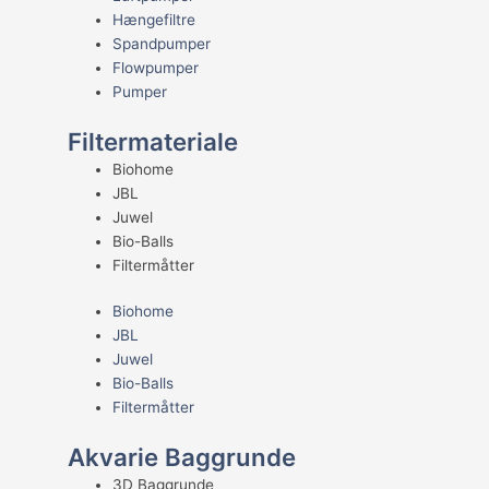
Hængefiltre
Spandpumper
Flowpumper
Pumper
Filtermateriale
Biohome
JBL
Juwel
Bio-Balls
Filtermåtter
Biohome
JBL
Juwel
Bio-Balls
Filtermåtter
Akvarie Baggrunde
3D Baggrunde