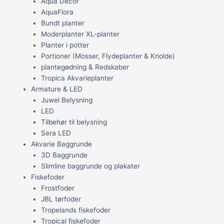
Aqua Decor
AquaFlora
Bundt planter
Moderplanter XL-planter
Planter i potter
Portioner (Mosser, Flydeplanter & Knolde)
plantegødning & Redskaber
Tropica Akvarieplanter
Armature & LED
Juwel Belysning
LED
Tilbehør til belysning
Sera LED
Akvarie Baggrunde
3D Baggrunde
Slimline baggrunde og plakater
Fiskefoder
Frostfoder
JBL tørfoder
Tropelands fiskefoder
Tropical fiskefoder