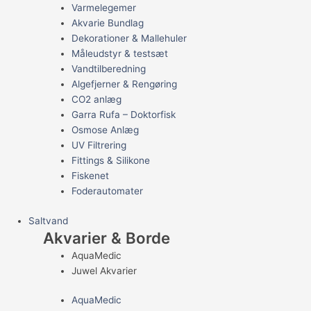
Varmelegemer
Akvarie Bundlag
Dekorationer & Mallehuler
Måleudstyr & testsæt
Vandtilberedning
Algefjerner & Rengøring
CO2 anlæg
Garra Rufa – Doktorfisk
Osmose Anlæg
UV Filtrering
Fittings & Silikone
Fiskenet
Foderautomater
Saltvand
Akvarier & Borde
AquaMedic
Juwel Akvarier
AquaMedic