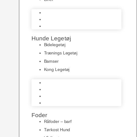
Halsbånd
Seler
Liner
Hunde Legetøj
Bidelegetøj
Trænings Legetøj
Bamser
Kong Legetøj
Bidelegetøj
Trænings Legetøj
Bamser
Kong Legetøj
Foder
Råfoder – barf
Tørkost Hund