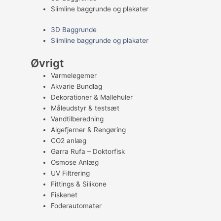
Slimline baggrunde og plakater
3D Baggrunde
Slimline baggrunde og plakater
Øvrigt
Varmelegemer
Akvarie Bundlag
Dekorationer & Mallehuler
Måleudstyr & testsæt
Vandtilberedning
Algefjerner & Rengøring
CO2 anlæg
Garra Rufa – Doktorfisk
Osmose Anlæg
UV Filtrering
Fittings & Silikone
Fiskenet
Foderautomater