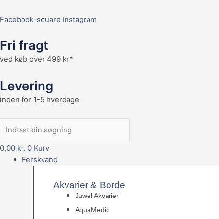
Facebook-square
Instagram
Fri fragt
ved køb over 499 kr*
Levering
inden for 1-5 hverdage
0,00
kr.
0
Kurv
Ferskvand
Akvarier & Borde
Juwel Akvarier
AquaMedic