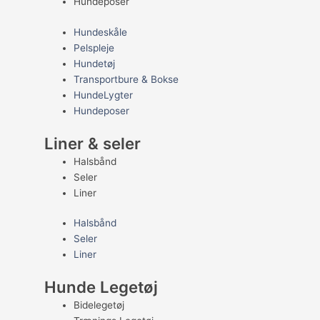
Hundeposer
Hundeskåle
Pelspleje
Hundetøj
Transportbure & Bokse
HundeLygter
Hundeposer
Liner & seler
Halsbånd
Seler
Liner
Halsbånd
Seler
Liner
Hunde Legetøj
Bidelegetøj