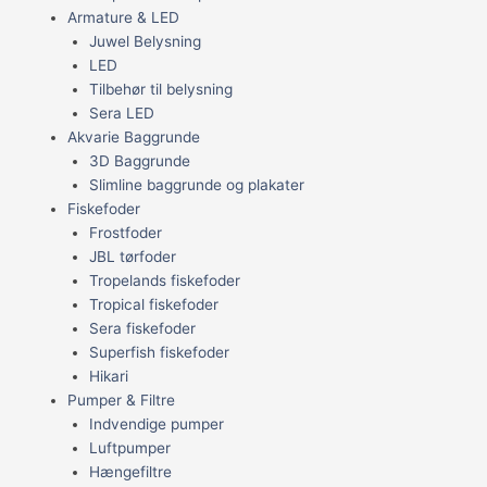
Armature & LED
Juwel Belysning
LED
Tilbehør til belysning
Sera LED
Akvarie Baggrunde
3D Baggrunde
Slimline baggrunde og plakater
Fiskefoder
Frostfoder
JBL tørfoder
Tropelands fiskefoder
Tropical fiskefoder
Sera fiskefoder
Superfish fiskefoder
Hikari
Pumper & Filtre
Indvendige pumper
Luftpumper
Hængefiltre