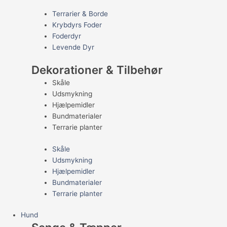
Terrarier & Borde
Krybdyrs Foder
Foderdyr
Levende Dyr
Dekorationer & Tilbehør
Skåle
Udsmykning
Hjælpemidler
Bundmaterialer
Terrarie planter
Skåle
Udsmykning
Hjælpemidler
Bundmaterialer
Terrarie planter
Hund