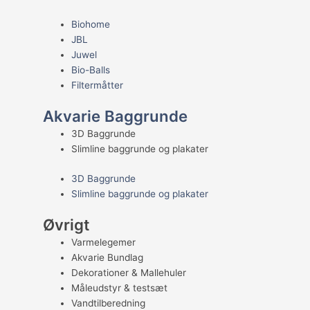
Biohome
JBL
Juwel
Bio-Balls
Filtermåtter
Akvarie Baggrunde
3D Baggrunde
Slimline baggrunde og plakater
3D Baggrunde
Slimline baggrunde og plakater
Øvrigt
Varmelegemer
Akvarie Bundlag
Dekorationer & Mallehuler
Måleudstyr & testsæt
Vandtilberedning