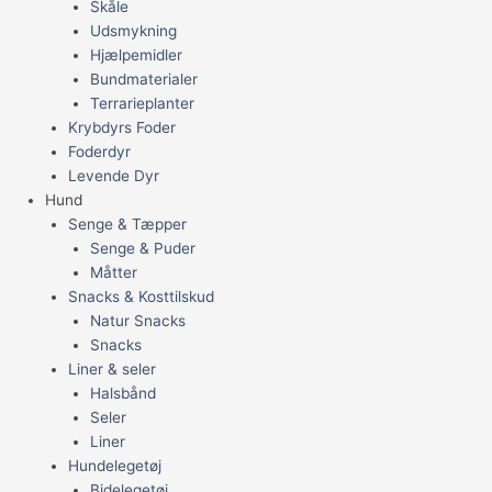
Skåle
Udsmykning
Hjælpemidler
Bundmaterialer
Terrarieplanter
Krybdyrs Foder
Foderdyr
Levende Dyr
Hund
Senge & Tæpper
Senge & Puder
Måtter
Snacks & Kosttilskud
Natur Snacks
Snacks
Liner & seler
Halsbånd
Seler
Liner
Hundelegetøj
Bidelegetøj