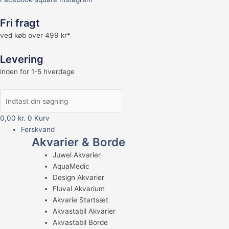
Fri fragt
ved køb over 499 kr*
Levering
inden for 1-5 hverdage
0,00
kr.
0
Kurv
Ferskvand
Akvarier & Borde
Juwel Akvarier
AquaMedic
Design Akvarier
Fluval Akvarium
Akvarie Startsæt
Akvastabil Akvarier
Akvastabil Borde