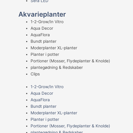
Sera LED
Akvarieplanter
1-2-Grow/In Vitro
Aqua Decor
AquaFlora
Bundt planter
Moderplanter XL-planter
Planter i potter
Portioner (Mosser, Flydeplanter & Knolde)
plantegødning & Redskaber
Clips
1-2-Grow/In Vitro
Aqua Decor
AquaFlora
Bundt planter
Moderplanter XL-planter
Planter i potter
Portioner (Mosser, Flydeplanter & Knolde)
plantegødning & Redskaber