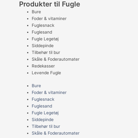
Produkter til Fugle
Bure
Foder & vitaminer
Fuglesnack
Fuglesand
Fugle Legetøj
Siddepinde
Tilbehør til bur
Skåle & Foderautomater
Redekasser
Levende Fugle
Bure
Foder & vitaminer
Fuglesnack
Fuglesand
Fugle Legetøj
Siddepinde
Tilbehør til bur
Skåle & Foderautomater