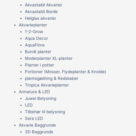
Akvastabil Akvarier
Akvastabil Borde
Helglas akvarier
Akvarieplanter
1-2-Grow
Aqua Decor
AquaFlora
Bundt planter
Moderplanter XL-planter
Planter i potter
Portioner (Mosser, Flydeplanter & Knolde)
plantegødning & Redskaber
Tropica Akvarieplanter
Armature & LED
Juwel Belysning
LED
Tilbehør til belysning
Sera LED
Akvarie Baggrunde
3D Baggrunde