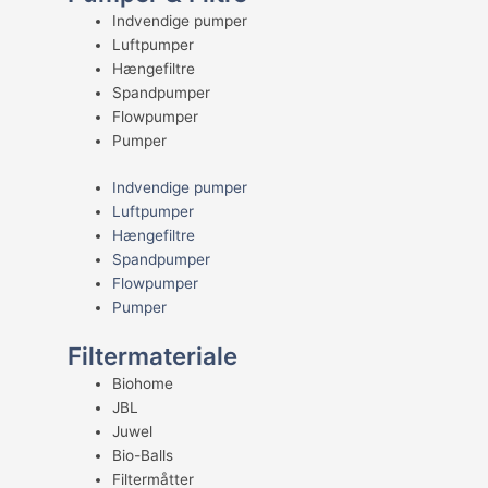
Indvendige pumper
Luftpumper
Hængefiltre
Spandpumper
Flowpumper
Pumper
Indvendige pumper
Luftpumper
Hængefiltre
Spandpumper
Flowpumper
Pumper
Filtermateriale
Biohome
JBL
Juwel
Bio-Balls
Filtermåtter