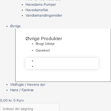
Havedams Pumper
Havedamsfisk
Vandbehandlingsmidler
Øvrige
Øvrige Produkter
Brugt Udstyr
Gavekort
Brugt Udstyr
Gavekort
Vildfugle / Havens dyr
Høns / Fjerkræ
0,00
kr.
0
Kurv