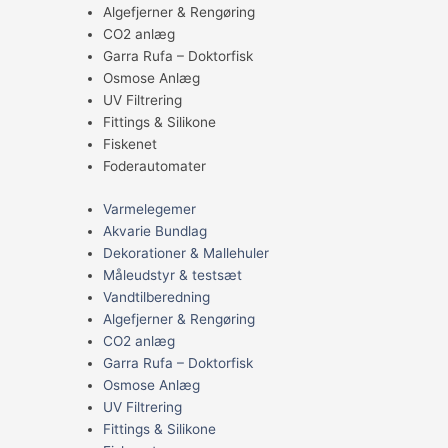
Algefjerner & Rengøring
CO2 anlæg
Garra Rufa – Doktorfisk
Osmose Anlæg
UV Filtrering
Fittings & Silikone
Fiskenet
Foderautomater
Varmelegemer
Akvarie Bundlag
Dekorationer & Mallehuler
Måleudstyr & testsæt
Vandtilberedning
Algefjerner & Rengøring
CO2 anlæg
Garra Rufa – Doktorfisk
Osmose Anlæg
UV Filtrering
Fittings & Silikone