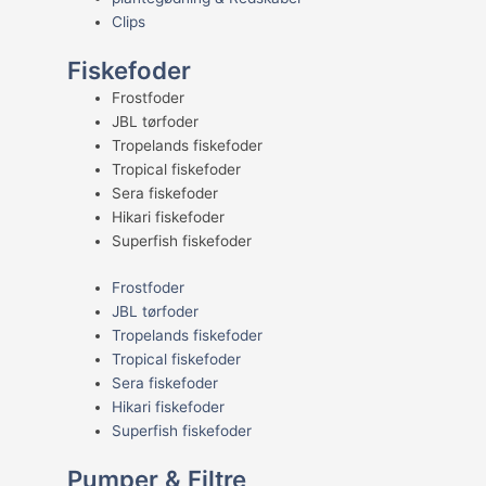
Clips
Fiskefoder
Frostfoder
JBL tørfoder
Tropelands fiskefoder
Tropical fiskefoder
Sera fiskefoder
Hikari fiskefoder
Superfish fiskefoder
Frostfoder
JBL tørfoder
Tropelands fiskefoder
Tropical fiskefoder
Sera fiskefoder
Hikari fiskefoder
Superfish fiskefoder
Pumper & Filtre