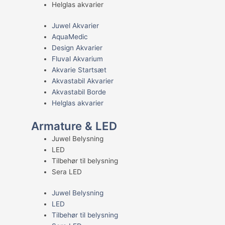
Helglas akvarier
Juwel Akvarier
AquaMedic
Design Akvarier
Fluval Akvarium
Akvarie Startsæt
Akvastabil Akvarier
Akvastabil Borde
Helglas akvarier
Armature & LED
Juwel Belysning
LED
Tilbehør til belysning
Sera LED
Juwel Belysning
LED
Tilbehør til belysning