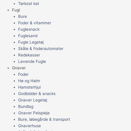
Tørkost kat
Fugl
Bure
Foder & vitaminer
Fuglesnack
Fuglesand
Fugle Legetøj
Skåle & Foderautomater
Redekasser
Levende Fugle
Gnaver
Foder
Hø og Halm
Hamsterhjul
Godbidder & snacks
Gnaver Legetøj
Bundlag
Gnaver Pelspleje
Bure, løbegårde & transport
Gnaverhuse