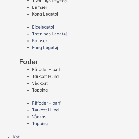
Trænings Legetøj
Bamser
Kong Legetøj
Bidelegetøj
Trænings Legetøj
Bamser
Kong Legetøj
Foder
Råfoder – barf
Tørkost Hund
Vådkost
Topping
Råfoder – barf
Tørkost Hund
Vådkost
Topping
Kat