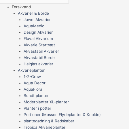
Ferskvand
Akvarier & Borde
Juwel Akvarier
AquaMedic
Design Akvarier
Fluval Akvarium
Akvarie Startsæt
Akvastabil Akvarier
Akvastabil Borde
Helglas akvarier
Akvarieplanter
1-2-Grow
Aqua Decor
AquaFlora
Bundt planter
Moderplanter XL-planter
Planter i potter
Portioner (Mosser, Flydeplanter & Knolde)
plantegødning & Redskaber
Tropica Akvarieplanter