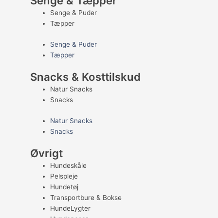
Senge & Tæpper
Senge & Puder
Tæpper
Senge & Puder
Tæpper
Snacks & Kosttilskud
Natur Snacks
Snacks
Natur Snacks
Snacks
Øvrigt
Hundeskåle
Pelspleje
Hundetøj
Transportbure & Bokse
HundeLygter