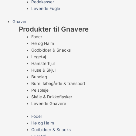
Redekasser
Levende Fugle
Gnaver
Produkter til Gnavere
Foder
Hø og Halm
Godbidder & Snacks
Legetøj
Hamsterhjul
Huse & Skjul
Bundlag
Bure, løbegårde & transport
Pelspleje
Skåle & Drikkeflasker
Levende Gnavere
Foder
Hø og Halm
Godbidder & Snacks