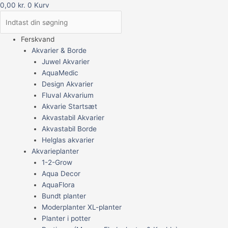
0,00
kr.
0
Kurv
Ferskvand
Akvarier & Borde
Juwel Akvarier
AquaMedic
Design Akvarier
Fluval Akvarium
Akvarie Startsæt
Akvastabil Akvarier
Akvastabil Borde
Helglas akvarier
Akvarieplanter
1-2-Grow
Aqua Decor
AquaFlora
Bundt planter
Moderplanter XL-planter
Planter i potter