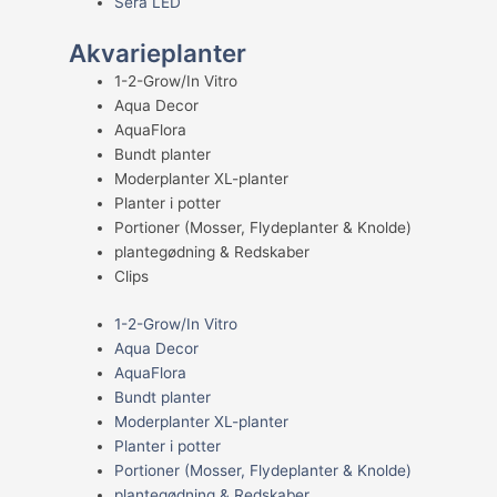
Sera LED
Akvarieplanter
1-2-Grow/In Vitro
Aqua Decor
AquaFlora
Bundt planter
Moderplanter XL-planter
Planter i potter
Portioner (Mosser, Flydeplanter & Knolde)
plantegødning & Redskaber
Clips
1-2-Grow/In Vitro
Aqua Decor
AquaFlora
Bundt planter
Moderplanter XL-planter
Planter i potter
Portioner (Mosser, Flydeplanter & Knolde)
plantegødning & Redskaber