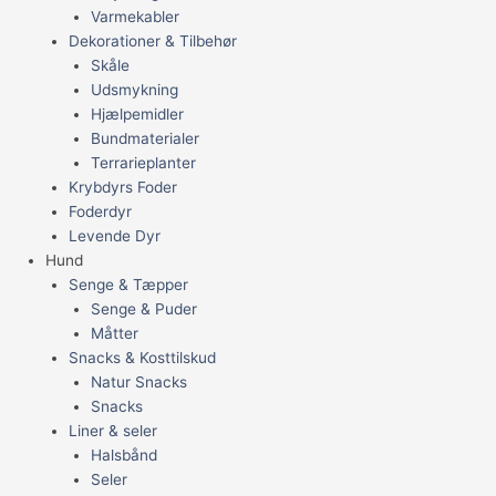
Varmekabler
Dekorationer & Tilbehør
Skåle
Udsmykning
Hjælpemidler
Bundmaterialer
Terrarieplanter
Krybdyrs Foder
Foderdyr
Levende Dyr
Hund
Senge & Tæpper
Senge & Puder
Måtter
Snacks & Kosttilskud
Natur Snacks
Snacks
Liner & seler
Halsbånd
Seler