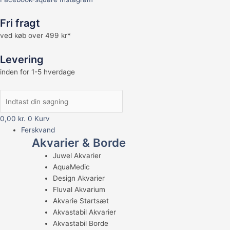
Fri fragt
ved køb over 499 kr*
Levering
inden for 1-5 hverdage
0,00
kr.
0
Kurv
Ferskvand
Akvarier & Borde
Juwel Akvarier
AquaMedic
Design Akvarier
Fluval Akvarium
Akvarie Startsæt
Akvastabil Akvarier
Akvastabil Borde