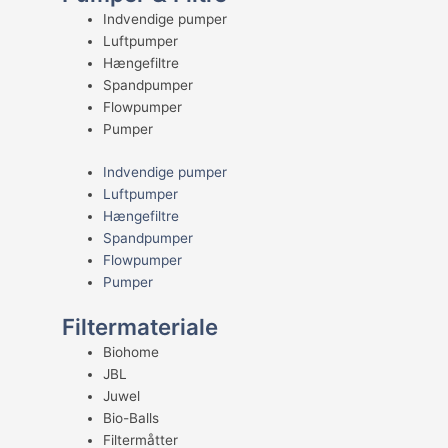
Indvendige pumper
Luftpumper
Hængefiltre
Spandpumper
Flowpumper
Pumper
Indvendige pumper
Luftpumper
Hængefiltre
Spandpumper
Flowpumper
Pumper
Filtermateriale
Biohome
JBL
Juwel
Bio-Balls
Filtermåtter