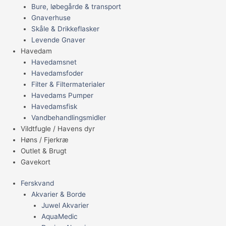
Bure, løbegårde & transport
Gnaverhuse
Skåle & Drikkeflasker
Levende Gnaver
Havedam
Havedamsnet
Havedamsfoder
Filter & Filtermaterialer
Havedams Pumper
Havedamsfisk
Vandbehandlingsmidler
Vildtfugle / Havens dyr
Høns / Fjerkræ
Outlet & Brugt
Gavekort
Ferskvand
Akvarier & Borde
Juwel Akvarier
AquaMedic