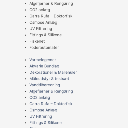
Algefjerner & Rengøring
CO2 anlæg
Garra Rufa – Doktorfisk
Osmose Anlæg
UV Filtrering
Fittings & Silikone
Fiskenet
Foderautomater
Varmelegemer
Akvarie Bundlag
Dekorationer & Mallehuler
Måleudstyr & testsæt
Vandtilberedning
Algefjerner & Rengøring
CO2 anlæg
Garra Rufa – Doktorfisk
Osmose Anlæg
UV Filtrering
Fittings & Silikone