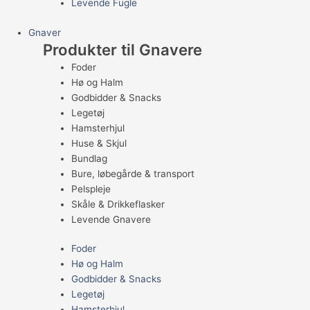
Levende Fugle
Gnaver
Produkter til Gnavere
Foder
Hø og Halm
Godbidder & Snacks
Legetøj
Hamsterhjul
Huse & Skjul
Bundlag
Bure, løbegårde & transport
Pelspleje
Skåle & Drikkeflasker
Levende Gnavere
Foder
Hø og Halm
Godbidder & Snacks
Legetøj
Hamsterhjul