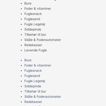
Bure
Foder & vitaminer
Fuglesnack
Fuglesand
Fugle Legetøj
Siddepinde
Tilbehør til bur
Skåle & Foderautomater
Redekasser
Levende Fugle
Bure
Foder & vitaminer
Fuglesnack
Fuglesand
Fugle Legetøj
Siddepinde
Tilbehør til bur
Skåle & Foderautomater
Redekasser