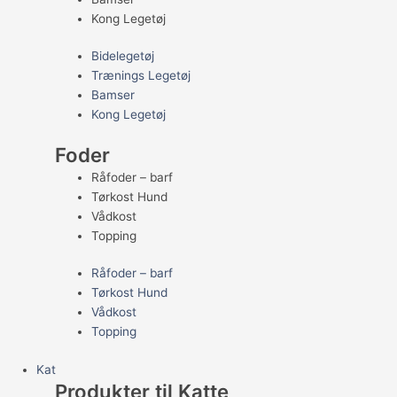
Kong Legetøj
Bidelegetøj
Trænings Legetøj
Bamser
Kong Legetøj
Foder
Råfoder – barf
Tørkost Hund
Vådkost
Topping
Råfoder – barf
Tørkost Hund
Vådkost
Topping
Kat
Produkter til Katte