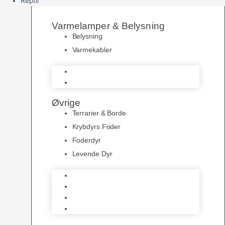
Reptil
Varmelamper & Belysning
Belysning
Varmekabler
Belysning
Varmekabler
Øvrige
Terrarier & Borde
Krybdyrs Foder
Foderdyr
Levende Dyr
Terrarier & Borde
Krybdyrs Foder
Foderdyr
Levende Dyr