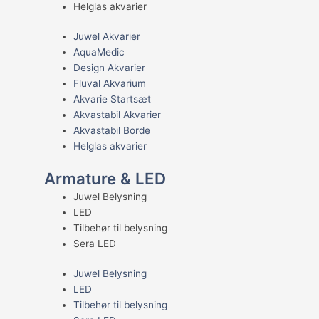
Helglas akvarier
Juwel Akvarier
AquaMedic
Design Akvarier
Fluval Akvarium
Akvarie Startsæt
Akvastabil Akvarier
Akvastabil Borde
Helglas akvarier
Armature & LED
Juwel Belysning
LED
Tilbehør til belysning
Sera LED
Juwel Belysning
LED
Tilbehør til belysning