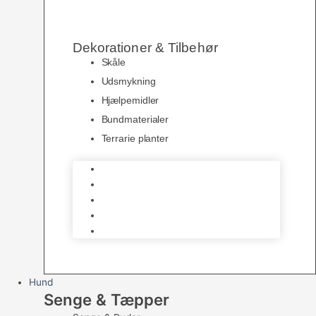
Dekorationer & Tilbehør
Skåle
Udsmykning
Hjælpemidler
Bundmaterialer
Terrarie planter
Skåle
Udsmykning
Hjælpemidler
Bundmaterialer
Terrarie planter
Hund
Senge & Tæpper