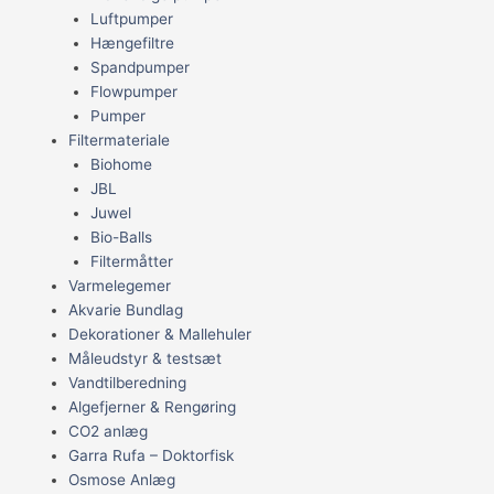
Luftpumper
Hængefiltre
Spandpumper
Flowpumper
Pumper
Filtermateriale
Biohome
JBL
Juwel
Bio-Balls
Filtermåtter
Varmelegemer
Akvarie Bundlag
Dekorationer & Mallehuler
Måleudstyr & testsæt
Vandtilberedning
Algefjerner & Rengøring
CO2 anlæg
Garra Rufa – Doktorfisk
Osmose Anlæg