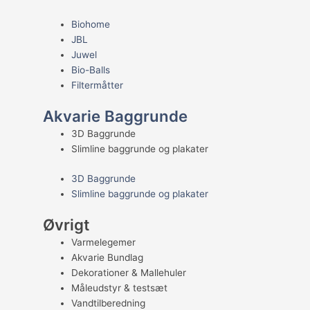
Biohome
JBL
Juwel
Bio-Balls
Filtermåtter
Akvarie Baggrunde
3D Baggrunde
Slimline baggrunde og plakater
3D Baggrunde
Slimline baggrunde og plakater
Øvrigt
Varmelegemer
Akvarie Bundlag
Dekorationer & Mallehuler
Måleudstyr & testsæt
Vandtilberedning