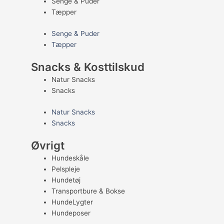
Senge & Puder
Tæpper
Senge & Puder
Tæpper
Snacks & Kosttilskud
Natur Snacks
Snacks
Natur Snacks
Snacks
Øvrigt
Hundeskåle
Pelspleje
Hundetøj
Transportbure & Bokse
HundeLygter
Hundeposer