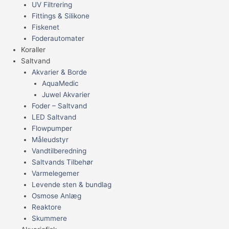
UV Filtrering
Fittings & Silikone
Fiskenet
Foderautomater
Koraller
Saltvand
Akvarier & Borde
AquaMedic
Juwel Akvarier
Foder – Saltvand
LED Saltvand
Flowpumper
Måleudstyr
Vandtilberedning
Saltvands Tilbehør
Varmelegemer
Levende sten & bundlag
Osmose Anlæg
Reaktore
Skummere