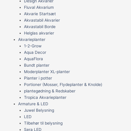
Design Akvarier
Fluval Akvarium
Akvarie Startsæt
Akvastabil Akvarier
Akvastabil Borde
Helglas akvarier
Akvarieplanter
1-2-Grow
Aqua Decor
AquaFlora
Bundt planter
Moderplanter XL-planter
Planter i potter
Portioner (Mosser, Flydeplanter & Knolde)
plantegødning & Redskaber
Tropica Akvarieplanter
Armature & LED
Juwel Belysning
LED
Tilbehør til belysning
Sera LED