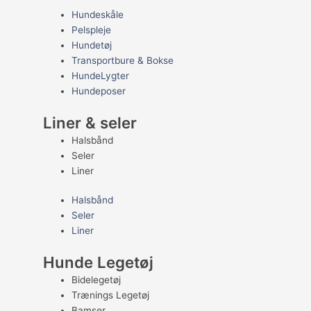
Hundeskåle
Pelspleje
Hundetøj
Transportbure & Bokse
HundeLygter
Hundeposer
Liner & seler
Halsbånd
Seler
Liner
Halsbånd
Seler
Liner
Hunde Legetøj
Bidelegetøj
Trænings Legetøj
Bamser