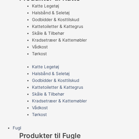
Katte Legetøj
Halsbånd & Seletøj
Godbidder & Kosttilskud
Kattetoiletter & Kattegrus
Skåle & Tilbehør
Kradsetræer & Kattemøbler
Vådkost
Tørkost
Katte Legetøj
Halsbånd & Seletøj
Godbidder & Kosttilskud
Kattetoiletter & Kattegrus
Skåle & Tilbehør
Kradsetræer & Kattemøbler
Vådkost
Tørkost
Fugl
Produkter til Fugle