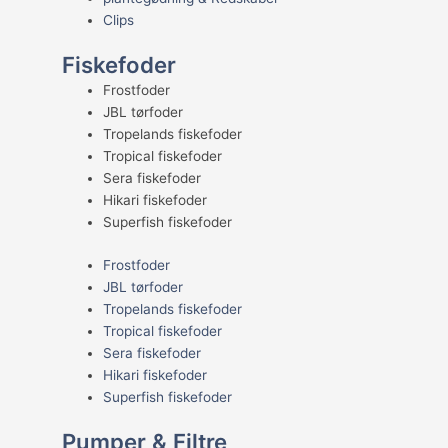
Clips
Fiskefoder
Frostfoder
JBL tørfoder
Tropelands fiskefoder
Tropical fiskefoder
Sera fiskefoder
Hikari fiskefoder
Superfish fiskefoder
Frostfoder
JBL tørfoder
Tropelands fiskefoder
Tropical fiskefoder
Sera fiskefoder
Hikari fiskefoder
Superfish fiskefoder
Pumper & Filtre