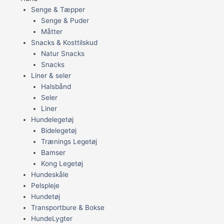
Senge & Tæpper
Senge & Puder
Måtter
Snacks & Kosttilskud
Natur Snacks
Snacks
Liner & seler
Halsbånd
Seler
Liner
Hundelegetøj
Bidelegetøj
Trænings Legetøj
Bamser
Kong Legetøj
Hundeskåle
Pelspleje
Hundetøj
Transportbure & Bokse
HundeLygter