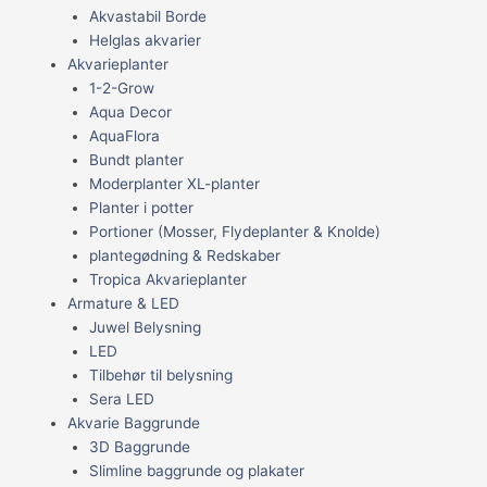
Akvastabil Borde
Helglas akvarier
Akvarieplanter
1-2-Grow
Aqua Decor
AquaFlora
Bundt planter
Moderplanter XL-planter
Planter i potter
Portioner (Mosser, Flydeplanter & Knolde)
plantegødning & Redskaber
Tropica Akvarieplanter
Armature & LED
Juwel Belysning
LED
Tilbehør til belysning
Sera LED
Akvarie Baggrunde
3D Baggrunde
Slimline baggrunde og plakater