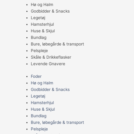
Hø og Halm
Godbidder & Snacks
Legetøj
Hamsterhjul
Huse & Skjul
Bundlag
Bure, løbegårde & transport
Pelspleje
Skåle & Drikkeflasker
Levende Gnavere
Foder
Hø og Halm
Godbidder & Snacks
Legetøj
Hamsterhjul
Huse & Skjul
Bundlag
Bure, løbegårde & transport
Pelspleje