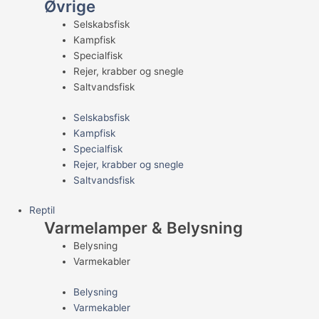
Øvrige
Selskabsfisk
Kampfisk
Specialfisk
Rejer, krabber og snegle
Saltvandsfisk
Selskabsfisk
Kampfisk
Specialfisk
Rejer, krabber og snegle
Saltvandsfisk
Reptil
Varmelamper & Belysning
Belysning
Varmekabler
Belysning
Varmekabler