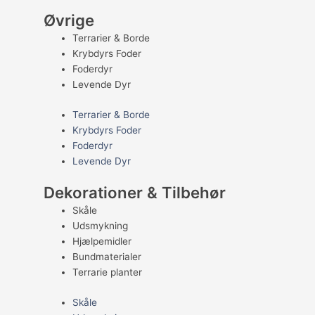
Øvrige
Terrarier & Borde
Krybdyrs Foder
Foderdyr
Levende Dyr
Terrarier & Borde
Krybdyrs Foder
Foderdyr
Levende Dyr
Dekorationer & Tilbehør
Skåle
Udsmykning
Hjælpemidler
Bundmaterialer
Terrarie planter
Skåle