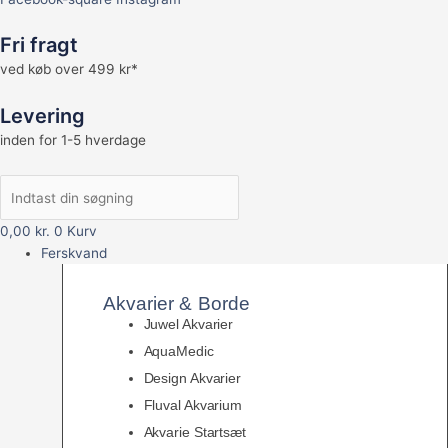
Fri fragt
ved køb over 499 kr*
Levering
inden for 1-5 hverdage
0,00
kr.
0
Kurv
Ferskvand
Akvarier & Borde
Juwel Akvarier
AquaMedic
Design Akvarier
Fluval Akvarium
Akvarie Startsæt