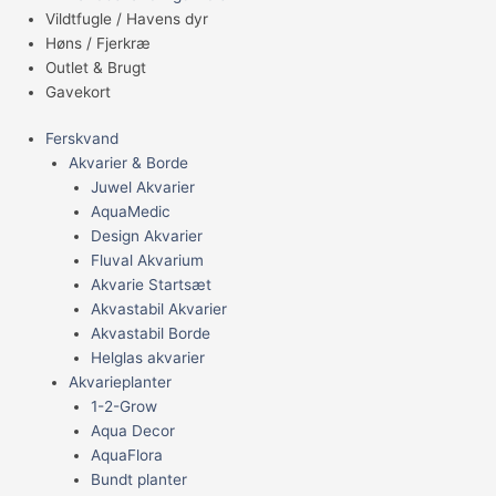
Vildtfugle / Havens dyr
Høns / Fjerkræ
Outlet & Brugt
Gavekort
Ferskvand
Akvarier & Borde
Juwel Akvarier
AquaMedic
Design Akvarier
Fluval Akvarium
Akvarie Startsæt
Akvastabil Akvarier
Akvastabil Borde
Helglas akvarier
Akvarieplanter
1-2-Grow
Aqua Decor
AquaFlora
Bundt planter