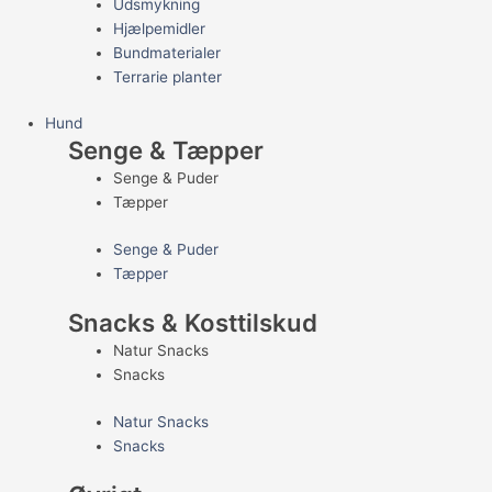
Udsmykning
Hjælpemidler
Bundmaterialer
Terrarie planter
Hund
Senge & Tæpper
Senge & Puder
Tæpper
Senge & Puder
Tæpper
Snacks & Kosttilskud
Natur Snacks
Snacks
Natur Snacks
Snacks