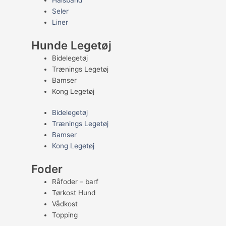
Halsbånd
Seler
Liner
Hunde Legetøj
Bidelegetøj
Trænings Legetøj
Bamser
Kong Legetøj
Bidelegetøj
Trænings Legetøj
Bamser
Kong Legetøj
Foder
Råfoder – barf
Tørkost Hund
Vådkost
Topping