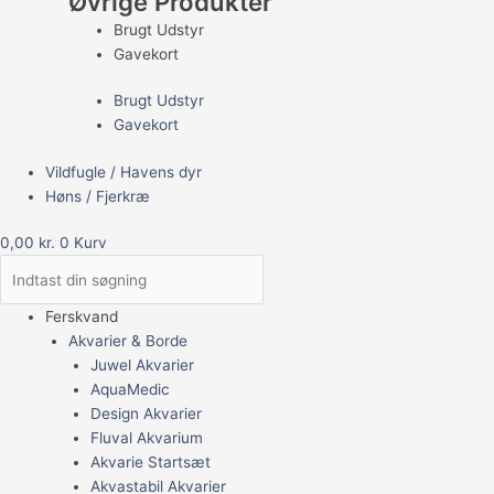
Øvrige Produkter
Brugt Udstyr
Gavekort
Brugt Udstyr
Gavekort
Vildfugle / Havens dyr
Høns / Fjerkræ
0,00
kr.
0
Kurv
Ferskvand
Akvarier & Borde
Juwel Akvarier
AquaMedic
Design Akvarier
Fluval Akvarium
Akvarie Startsæt
Akvastabil Akvarier