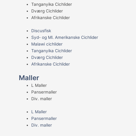
Tanganyika Cichlider
Dværg Cichlider
Afrikanske Cichlider
Discusfisk
Syd- og Ml. Amerikanske Cichlider
Malawi cichlider
Tanganyika Cichlider
Dværg Cichlider
Afrikanske Cichlider
Maller
L Maller
Pansermaller
Div. maller
L Maller
Pansermaller
Div. maller