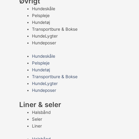
Øvrigt
Hundeskåle
Pelspleje
Hundetøj
Transportbure & Bokse
HundeLygter
Hundeposer
Hundeskåle
Pelspleje
Hundetøj
Transportbure & Bokse
HundeLygter
Hundeposer
Liner & seler
Halsbånd
Seler
Liner