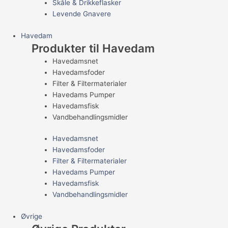
Skåle & Drikkeflasker
Levende Gnavere
Havedam
Produkter til Havedam
Havedamsnet
Havedamsfoder
Filter & Filtermaterialer
Havedams Pumper
Havedamsfisk
Vandbehandlingsmidler
Havedamsnet
Havedamsfoder
Filter & Filtermaterialer
Havedams Pumper
Havedamsfisk
Vandbehandlingsmidler
Øvrige