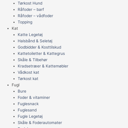
Tørkost Hund
Råfoder – barf
Råfoder – vådfoder
Topping
Kat
Katte Legetøj
Halsbånd & Seletøj
Godbidder & Kosttilskud
Kattetoiletter & Kattegrus
Skåle & Tilbehør
Kradsetræer & Kattemøbler
Vådkost kat
Tørkost kat
Fugl
Bure
Foder & vitaminer
Fuglesnack
Fuglesand
Fugle Legetøj
Skåle & Foderautomater