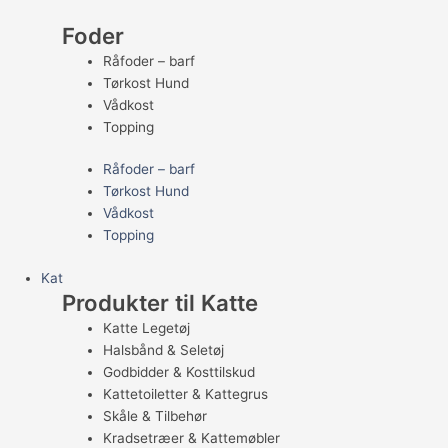
Foder
Råfoder – barf
Tørkost Hund
Vådkost
Topping
Råfoder – barf
Tørkost Hund
Vådkost
Topping
Kat
Produkter til Katte
Katte Legetøj
Halsbånd & Seletøj
Godbidder & Kosttilskud
Kattetoiletter & Kattegrus
Skåle & Tilbehør
Kradsetræer & Kattemøbler