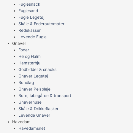
Fuglesnack
Fuglesand
Fugle Legetøj
Skåle & Foderautomater
Redekasser
Levende Fugle
Gnaver
Foder
Hø og Halm
Hamsterhjul
Godbidder & snacks
Gnaver Legetøj
Bundlag
Gnaver Pelspleje
Bure, løbegårde & transport
Gnaverhuse
Skåle & Drikkeflasker
Levende Gnaver
Havedam
Havedamsnet