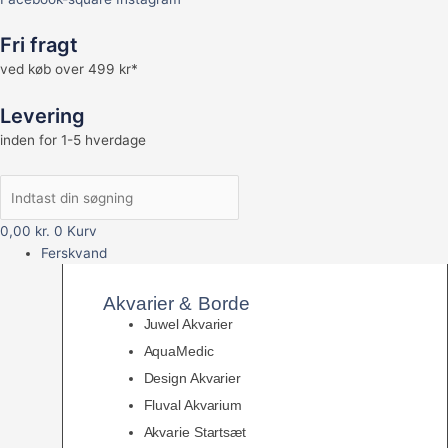
Fri fragt
ved køb over 499 kr*
Levering
inden for 1-5 hverdage
0,00
kr.
0
Kurv
Ferskvand
Akvarier & Borde
Juwel Akvarier
AquaMedic
Design Akvarier
Fluval Akvarium
Akvarie Startsæt