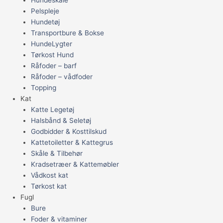
Pelspleje
Hundetøj
Transportbure & Bokse
HundeLygter
Tørkost Hund
Råfoder – barf
Råfoder – vådfoder
Topping
Kat
Katte Legetøj
Halsbånd & Seletøj
Godbidder & Kosttilskud
Kattetoiletter & Kattegrus
Skåle & Tilbehør
Kradsetræer & Kattemøbler
Vådkost kat
Tørkost kat
Fugl
Bure
Foder & vitaminer