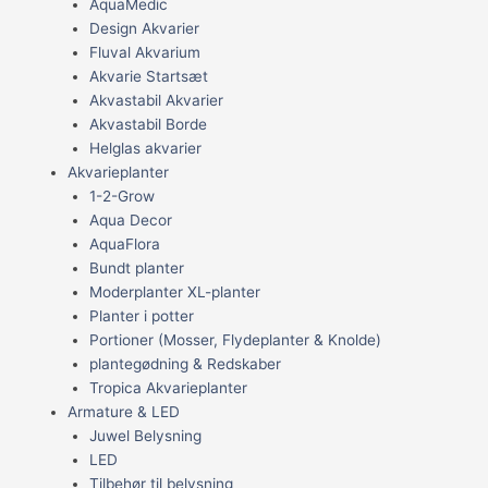
AquaMedic
Design Akvarier
Fluval Akvarium
Akvarie Startsæt
Akvastabil Akvarier
Akvastabil Borde
Helglas akvarier
Akvarieplanter
1-2-Grow
Aqua Decor
AquaFlora
Bundt planter
Moderplanter XL-planter
Planter i potter
Portioner (Mosser, Flydeplanter & Knolde)
plantegødning & Redskaber
Tropica Akvarieplanter
Armature & LED
Juwel Belysning
LED
Tilbehør til belysning