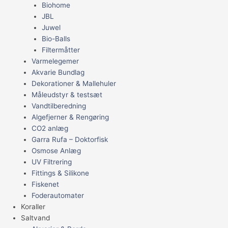
Biohome
JBL
Juwel
Bio-Balls
Filtermåtter
Varmelegemer
Akvarie Bundlag
Dekorationer & Mallehuler
Måleudstyr & testsæt
Vandtilberedning
Algefjerner & Rengøring
CO2 anlæg
Garra Rufa – Doktorfisk
Osmose Anlæg
UV Filtrering
Fittings & Silikone
Fiskenet
Foderautomater
Koraller
Saltvand