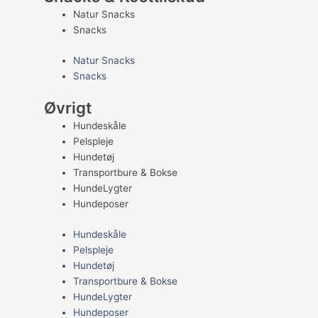
Natur Snacks
Snacks
Natur Snacks
Snacks
Øvrigt
Hundeskåle
Pelspleje
Hundetøj
Transportbure & Bokse
HundeLygter
Hundeposer
Hundeskåle
Pelspleje
Hundetøj
Transportbure & Bokse
HundeLygter
Hundeposer