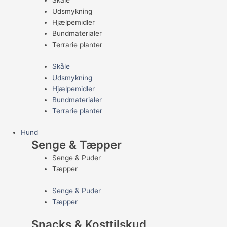
Skåle
Udsmykning
Hjælpemidler
Bundmaterialer
Terrarie planter
Skåle
Udsmykning
Hjælpemidler
Bundmaterialer
Terrarie planter
Hund
Senge & Tæpper
Senge & Puder
Tæpper
Senge & Puder
Tæpper
Snacks & Kosttilskud