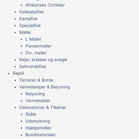
Afrikanske Cichlider
Selskabsfisk
Kampfisk
Specialfisk
Maller
L Maller
Pansermaller
Div. maller
Rejer, krabber og snegle
Saltvandsfisk
Reptil
Terrarier & Borde
Varmelamper & Belysning
Belysning
Varmekabler
Dekorationer & Tilbehør
Skåle
Udsmykning
Hjælpemidler
Bundmaterialer