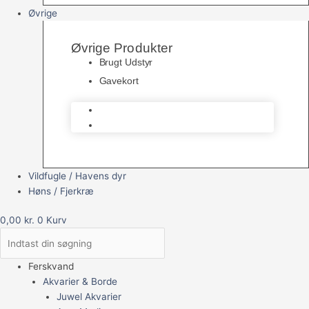
Øvrige
Øvrige Produkter
Brugt Udstyr
Gavekort
Brugt Udstyr
Gavekort
Vildfugle / Havens dyr
Høns / Fjerkræ
0,00
kr.
0
Kurv
Ferskvand
Akvarier & Borde
Juwel Akvarier