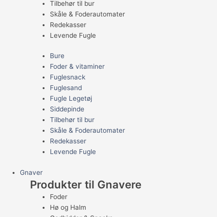
Tilbehør til bur
Skåle & Foderautomater
Redekasser
Levende Fugle
Bure
Foder & vitaminer
Fuglesnack
Fuglesand
Fugle Legetøj
Siddepinde
Tilbehør til bur
Skåle & Foderautomater
Redekasser
Levende Fugle
Gnaver
Produkter til Gnavere
Foder
Hø og Halm