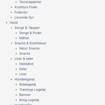
Terrarieplanter
Krybdyrs Foder
Foderdyr
Levende Dyr
Hund
Senge & Tæpper
Senge & Puder
Måtter
Snacks & Kosttilskud
Natur Snacks
Snacks
Liner & seler
Halsbånd
Seler
Liner
Hundelegetøj
Bidelegetøj
Trænings Legetøj
Bamser
Kong Legetøj
Hundeskåle