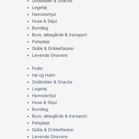
Godbidder & Snacks
Legetøj
Hamsterhjul
Huse & Skjul
Bundlag
Bure, løbegårde & transport
Pelspleje
Skåle & Drikkeflasker
Levende Gnavere
Foder
Hø og Halm
Godbidder & Snacks
Legetøj
Hamsterhjul
Huse & Skjul
Bundlag
Bure, løbegårde & transport
Pelspleje
Skåle & Drikkeflasker
Levende Gnavere