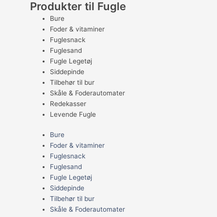
Produkter til Fugle
Bure
Foder & vitaminer
Fuglesnack
Fuglesand
Fugle Legetøj
Siddepinde
Tilbehør til bur
Skåle & Foderautomater
Redekasser
Levende Fugle
Bure
Foder & vitaminer
Fuglesnack
Fuglesand
Fugle Legetøj
Siddepinde
Tilbehør til bur
Skåle & Foderautomater