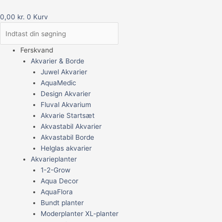
0,00
kr.
0
Kurv
Ferskvand
Akvarier & Borde
Juwel Akvarier
AquaMedic
Design Akvarier
Fluval Akvarium
Akvarie Startsæt
Akvastabil Akvarier
Akvastabil Borde
Helglas akvarier
Akvarieplanter
1-2-Grow
Aqua Decor
AquaFlora
Bundt planter
Moderplanter XL-planter