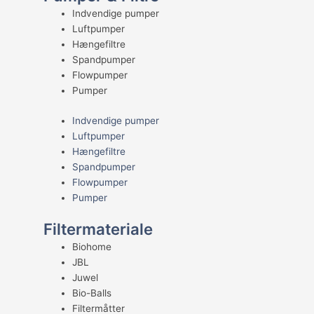
Indvendige pumper
Luftpumper
Hængefiltre
Spandpumper
Flowpumper
Pumper
Indvendige pumper
Luftpumper
Hængefiltre
Spandpumper
Flowpumper
Pumper
Filtermateriale
Biohome
JBL
Juwel
Bio-Balls
Filtermåtter