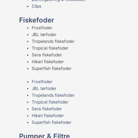
Clips
Fiskefoder
Frostfoder
JBL tørfoder
Tropelands fiskefoder
Tropical fiskefoder
Sera fiskefoder
Hikari fiskefoder
Superfish fiskefoder
Frostfoder
JBL tørfoder
Tropelands fiskefoder
Tropical fiskefoder
Sera fiskefoder
Hikari fiskefoder
Superfish fiskefoder
Pumper & Filtre