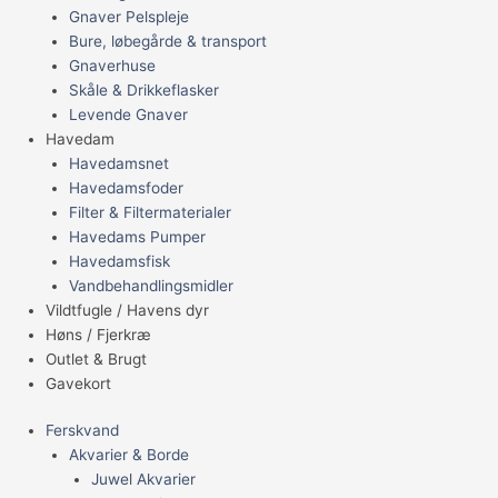
Gnaver Pelspleje
Bure, løbegårde & transport
Gnaverhuse
Skåle & Drikkeflasker
Levende Gnaver
Havedam
Havedamsnet
Havedamsfoder
Filter & Filtermaterialer
Havedams Pumper
Havedamsfisk
Vandbehandlingsmidler
Vildtfugle / Havens dyr
Høns / Fjerkræ
Outlet & Brugt
Gavekort
Ferskvand
Akvarier & Borde
Juwel Akvarier