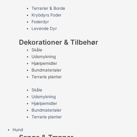
Terrarier & Borde
Krybdyrs Foder
Foderdyr
Levende Dyr
Dekorationer & Tilbehør
Skåle
Udsmykning
Hjælpemidler
Bundmaterialer
Terrarie planter
Skåle
Udsmykning
Hjælpemidler
Bundmaterialer
Terrarie planter
Hund