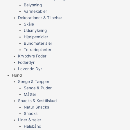
Belysning
Varmekabler
Dekorationer & Tilbehør
Skåle
Udsmykning
Hjælpemidler
Bundmaterialer
Terrarieplanter
Krybdyrs Foder
Foderdyr
Levende Dyr
Hund
Senge & Tæpper
Senge & Puder
Måtter
Snacks & Kosttilskud
Natur Snacks
Snacks
Liner & seler
Halsbånd