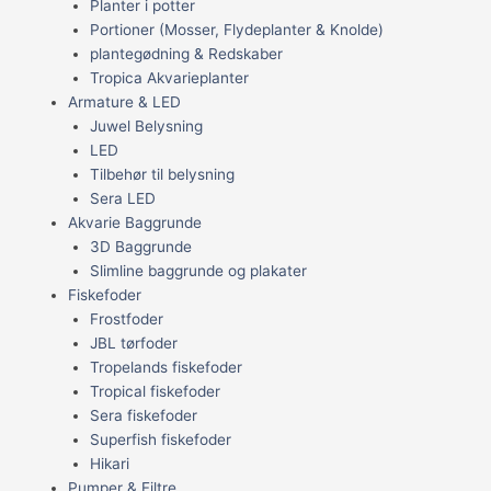
Planter i potter
Portioner (Mosser, Flydeplanter & Knolde)
plantegødning & Redskaber
Tropica Akvarieplanter
Armature & LED
Juwel Belysning
LED
Tilbehør til belysning
Sera LED
Akvarie Baggrunde
3D Baggrunde
Slimline baggrunde og plakater
Fiskefoder
Frostfoder
JBL tørfoder
Tropelands fiskefoder
Tropical fiskefoder
Sera fiskefoder
Superfish fiskefoder
Hikari
Pumper & Filtre