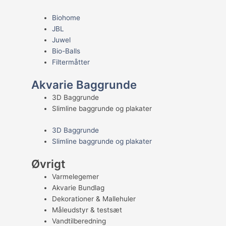
Biohome
JBL
Juwel
Bio-Balls
Filtermåtter
Akvarie Baggrunde
3D Baggrunde
Slimline baggrunde og plakater
3D Baggrunde
Slimline baggrunde og plakater
Øvrigt
Varmelegemer
Akvarie Bundlag
Dekorationer & Mallehuler
Måleudstyr & testsæt
Vandtilberedning