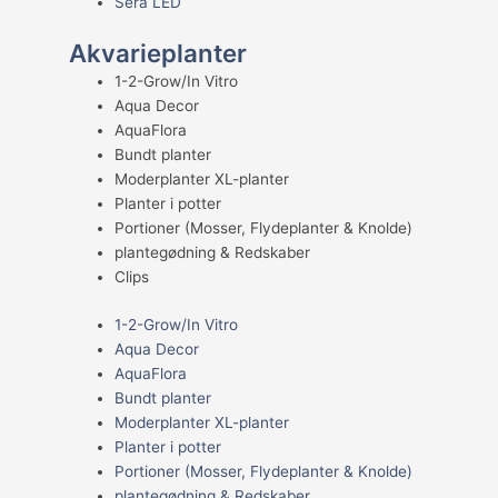
Sera LED
Akvarieplanter
1-2-Grow/In Vitro
Aqua Decor
AquaFlora
Bundt planter
Moderplanter XL-planter
Planter i potter
Portioner (Mosser, Flydeplanter & Knolde)
plantegødning & Redskaber
Clips
1-2-Grow/In Vitro
Aqua Decor
AquaFlora
Bundt planter
Moderplanter XL-planter
Planter i potter
Portioner (Mosser, Flydeplanter & Knolde)
plantegødning & Redskaber