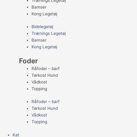
Trænings Legetøj
Bamser
Kong Legetøj
Bidelegetøj
Trænings Legetøj
Bamser
Kong Legetøj
Foder
Råfoder – barf
Tørkost Hund
Vådkost
Topping
Råfoder – barf
Tørkost Hund
Vådkost
Topping
Kat