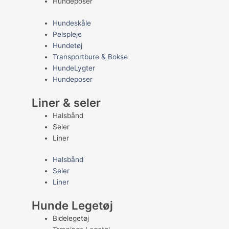
Hundeposer
Hundeskåle
Pelspleje
Hundetøj
Transportbure & Bokse
HundeLygter
Hundeposer
Liner & seler
Halsbånd
Seler
Liner
Halsbånd
Seler
Liner
Hunde Legetøj
Bidelegetøj