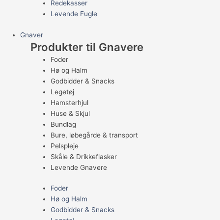
Redekasser
Levende Fugle
Gnaver
Produkter til Gnavere
Foder
Hø og Halm
Godbidder & Snacks
Legetøj
Hamsterhjul
Huse & Skjul
Bundlag
Bure, løbegårde & transport
Pelspleje
Skåle & Drikkeflasker
Levende Gnavere
Foder
Hø og Halm
Godbidder & Snacks