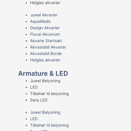
Helglas akvarier
Juwel Akvarier
AquaMedic
Design Akvarier
Fluval Akvarium
Akvarie Startsæt
Akvastabil Akvarier
Akvastabil Borde
Helglas akvarier
Armature & LED
Juwel Belysning
LED
Tilbehør til belysning
Sera LED
Juwel Belysning
LED
Tilbehør til belysning