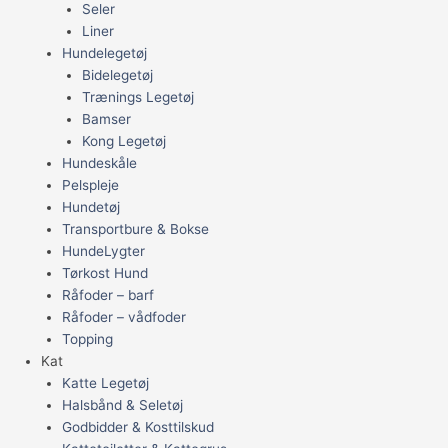
Seler
Liner
Hundelegetøj
Bidelegetøj
Trænings Legetøj
Bamser
Kong Legetøj
Hundeskåle
Pelspleje
Hundetøj
Transportbure & Bokse
HundeLygter
Tørkost Hund
Råfoder – barf
Råfoder – vådfoder
Topping
Kat
Katte Legetøj
Halsbånd & Seletøj
Godbidder & Kosttilskud