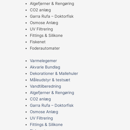
Algefjerner & Rengøring
CO2 anlæg
Garra Rufa – Doktorfisk
Osmose Anlæg
UV Filtrering
Fittings & Silikone
Fiskenet
Foderautomater
Varmelegemer
Akvarie Bundlag
Dekorationer & Mallehuler
Måleudstyr & testsæt
Vandtilberedning
Algefjerner & Rengøring
CO2 anlæg
Garra Rufa – Doktorfisk
Osmose Anlæg
UV Filtrering
Fittings & Silikone