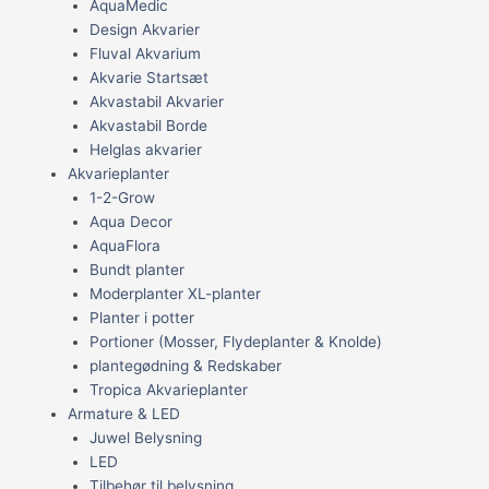
AquaMedic
Design Akvarier
Fluval Akvarium
Akvarie Startsæt
Akvastabil Akvarier
Akvastabil Borde
Helglas akvarier
Akvarieplanter
1-2-Grow
Aqua Decor
AquaFlora
Bundt planter
Moderplanter XL-planter
Planter i potter
Portioner (Mosser, Flydeplanter & Knolde)
plantegødning & Redskaber
Tropica Akvarieplanter
Armature & LED
Juwel Belysning
LED
Tilbehør til belysning