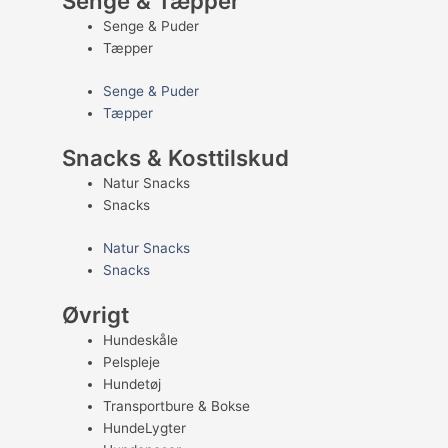
Senge & Tæpper
Senge & Puder
Tæpper
Senge & Puder
Tæpper
Snacks & Kosttilskud
Natur Snacks
Snacks
Natur Snacks
Snacks
Øvrigt
Hundeskåle
Pelspleje
Hundetøj
Transportbure & Bokse
HundeLygter