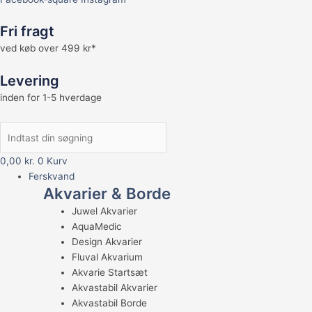
Fri fragt
ved køb over 499 kr*
Levering
inden for 1-5 hverdage
0,00
kr.
0
Kurv
Ferskvand
Akvarier & Borde
Juwel Akvarier
AquaMedic
Design Akvarier
Fluval Akvarium
Akvarie Startsæt
Akvastabil Akvarier
Akvastabil Borde