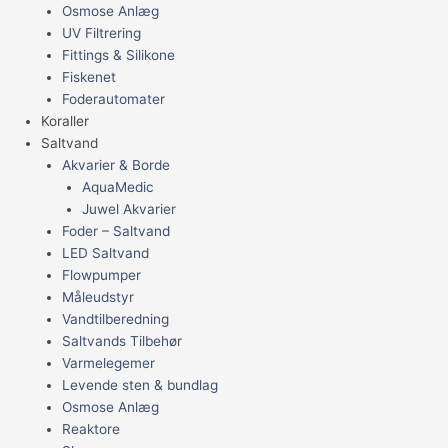
Osmose Anlæg
UV Filtrering
Fittings & Silikone
Fiskenet
Foderautomater
Koraller
Saltvand
Akvarier & Borde
AquaMedic
Juwel Akvarier
Foder – Saltvand
LED Saltvand
Flowpumper
Måleudstyr
Vandtilberedning
Saltvands Tilbehør
Varmelegemer
Levende sten & bundlag
Osmose Anlæg
Reaktore