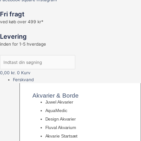
Fri fragt
ved køb over 499 kr*
Levering
inden for 1-5 hverdage
0,00
kr.
0
Kurv
Ferskvand
Akvarier & Borde
Juwel Akvarier
AquaMedic
Design Akvarier
Fluval Akvarium
Akvarie Startsæt