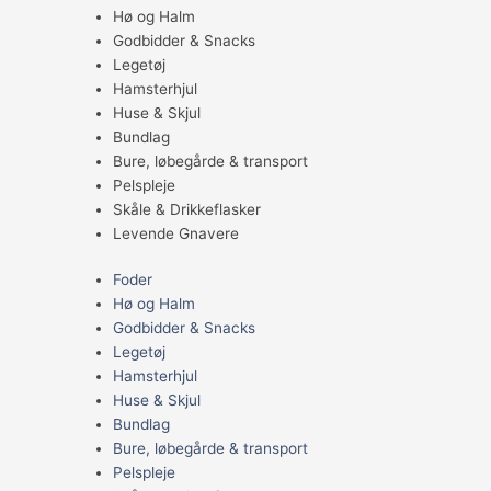
Hø og Halm
Godbidder & Snacks
Legetøj
Hamsterhjul
Huse & Skjul
Bundlag
Bure, løbegårde & transport
Pelspleje
Skåle & Drikkeflasker
Levende Gnavere
Foder
Hø og Halm
Godbidder & Snacks
Legetøj
Hamsterhjul
Huse & Skjul
Bundlag
Bure, løbegårde & transport
Pelspleje