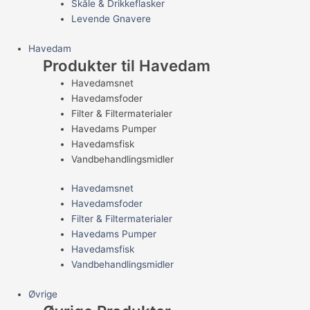
Skåle & Drikkeflasker
Levende Gnavere
Havedam
Produkter til Havedam
Havedamsnet
Havedamsfoder
Filter & Filtermaterialer
Havedams Pumper
Havedamsfisk
Vandbehandlingsmidler
Havedamsnet
Havedamsfoder
Filter & Filtermaterialer
Havedams Pumper
Havedamsfisk
Vandbehandlingsmidler
Øvrige