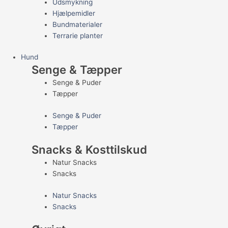
Udsmykning
Hjælpemidler
Bundmaterialer
Terrarie planter
Hund
Senge & Tæpper
Senge & Puder
Tæpper
Senge & Puder
Tæpper
Snacks & Kosttilskud
Natur Snacks
Snacks
Natur Snacks
Snacks