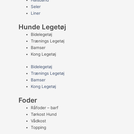
Halsbånd
Seler
Liner
Hunde Legetøj
Bidelegetøj
Trænings Legetøj
Bamser
Kong Legetøj
Bidelegetøj
Trænings Legetøj
Bamser
Kong Legetøj
Foder
Råfoder – barf
Tørkost Hund
Vådkost
Topping