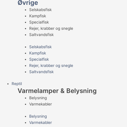
Øvrige
Selskabsfisk
Kampfisk
Specialfisk
Rejer, krabber og snegle
Saltvandsfisk
Selskabsfisk
Kampfisk
Specialfisk
Rejer, krabber og snegle
Saltvandsfisk
Reptil
Varmelamper & Belysning
Belysning
Varmekabler
Belysning
Varmekabler