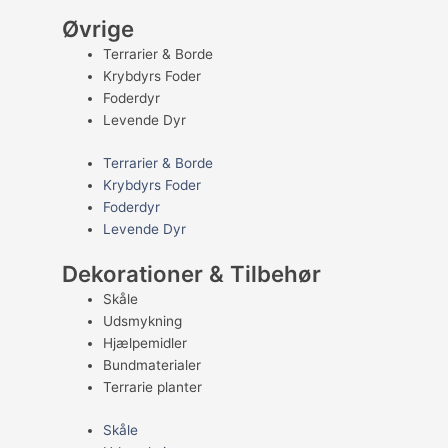
Øvrige
Terrarier & Borde
Krybdyrs Foder
Foderdyr
Levende Dyr
Terrarier & Borde
Krybdyrs Foder
Foderdyr
Levende Dyr
Dekorationer & Tilbehør
Skåle
Udsmykning
Hjælpemidler
Bundmaterialer
Terrarie planter
Skåle