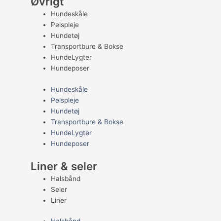
Øvrigt
Hundeskåle
Pelspleje
Hundetøj
Transportbure & Bokse
HundeLygter
Hundeposer
Hundeskåle
Pelspleje
Hundetøj
Transportbure & Bokse
HundeLygter
Hundeposer
Liner & seler
Halsbånd
Seler
Liner