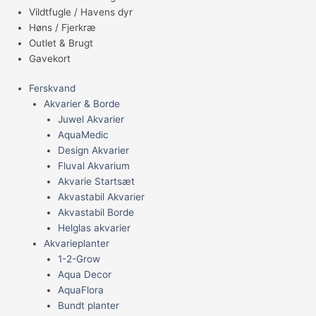
Vildtfugle / Havens dyr
Høns / Fjerkræ
Outlet & Brugt
Gavekort
Ferskvand
Akvarier & Borde
Juwel Akvarier
AquaMedic
Design Akvarier
Fluval Akvarium
Akvarie Startsæt
Akvastabil Akvarier
Akvastabil Borde
Helglas akvarier
Akvarieplanter
1-2-Grow
Aqua Decor
AquaFlora
Bundt planter