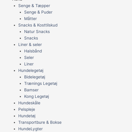
Senge & Tæpper
Senge & Puder
Måtter
Snacks & Kosttilskud
Natur Snacks
Snacks
Liner & seler
Halsbånd
Seler
Liner
Hundelegetøj
Bidelegetøj
Trænings Legetøj
Bamser
Kong Legetøj
Hundeskåle
Pelspleje
Hundetøj
Transportbure & Bokse
HundeLygter