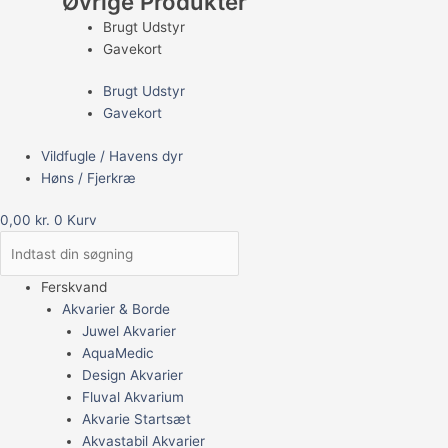
Øvrige Produkter
Brugt Udstyr
Gavekort
Brugt Udstyr
Gavekort
Vildfugle / Havens dyr
Høns / Fjerkræ
0,00
kr.
0
Kurv
Ferskvand
Akvarier & Borde
Juwel Akvarier
AquaMedic
Design Akvarier
Fluval Akvarium
Akvarie Startsæt
Akvastabil Akvarier