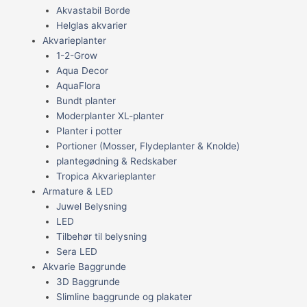
Akvastabil Borde
Helglas akvarier
Akvarieplanter
1-2-Grow
Aqua Decor
AquaFlora
Bundt planter
Moderplanter XL-planter
Planter i potter
Portioner (Mosser, Flydeplanter & Knolde)
plantegødning & Redskaber
Tropica Akvarieplanter
Armature & LED
Juwel Belysning
LED
Tilbehør til belysning
Sera LED
Akvarie Baggrunde
3D Baggrunde
Slimline baggrunde og plakater