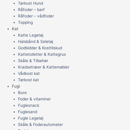
Tørkost Hund
Råfoder – barf
Råfoder – vådfoder
Topping
Kat
Katte Legetøj
Halsbånd & Seletøj
Godbidder & Kosttilskud
Kattetoiletter & Kattegrus
Skåle & Tilbehør
Kradsetræer & Kattemøbler
Vådkost kat
Tørkost kat
Fugl
Bure
Foder & vitaminer
Fuglesnack
Fuglesand
Fugle Legetøj
Skåle & Foderautomater