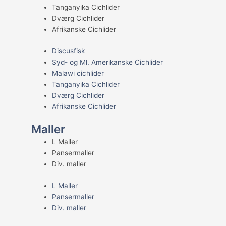
Tanganyika Cichlider
Dværg Cichlider
Afrikanske Cichlider
Discusfisk
Syd- og Ml. Amerikanske Cichlider
Malawi cichlider
Tanganyika Cichlider
Dværg Cichlider
Afrikanske Cichlider
Maller
L Maller
Pansermaller
Div. maller
L Maller
Pansermaller
Div. maller