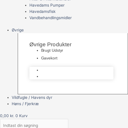
Havedams Pumper
Havedamsfisk
Vandbehandlingsmidler
Øvrige
Øvrige Produkter
Brugt Udstyr
Gavekort
Brugt Udstyr
Gavekort
Vildfugle / Havens dyr
Høns / Fjerkræ
0,00
kr.
0
Kurv