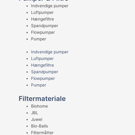
Indvendige pumper
Luftpumper
Hængefiltre
Spandpumper
Flowpumper
Pumper
Indvendige pumper
Luftpumper
Hængefiltre
Spandpumper
Flowpumper
Pumper
Filtermateriale
Biohome
JBL
Juwel
Bio-Balls
Filtermåtter