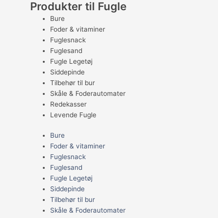
Produkter til Fugle
Bure
Foder & vitaminer
Fuglesnack
Fuglesand
Fugle Legetøj
Siddepinde
Tilbehør til bur
Skåle & Foderautomater
Redekasser
Levende Fugle
Bure
Foder & vitaminer
Fuglesnack
Fuglesand
Fugle Legetøj
Siddepinde
Tilbehør til bur
Skåle & Foderautomater