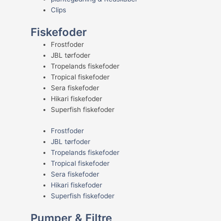
Clips
Fiskefoder
Frostfoder
JBL tørfoder
Tropelands fiskefoder
Tropical fiskefoder
Sera fiskefoder
Hikari fiskefoder
Superfish fiskefoder
Frostfoder
JBL tørfoder
Tropelands fiskefoder
Tropical fiskefoder
Sera fiskefoder
Hikari fiskefoder
Superfish fiskefoder
Pumper & Filtre