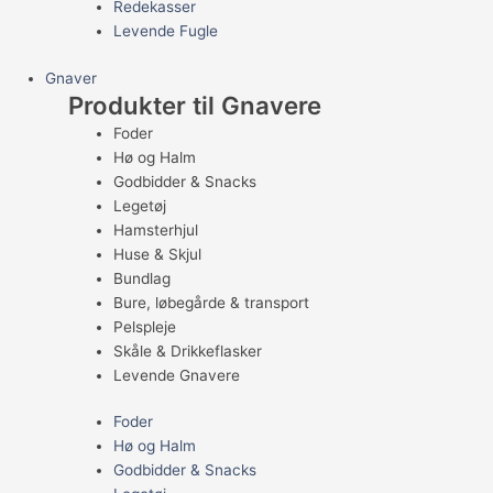
Redekasser
Levende Fugle
Gnaver
Produkter til Gnavere
Foder
Hø og Halm
Godbidder & Snacks
Legetøj
Hamsterhjul
Huse & Skjul
Bundlag
Bure, løbegårde & transport
Pelspleje
Skåle & Drikkeflasker
Levende Gnavere
Foder
Hø og Halm
Godbidder & Snacks