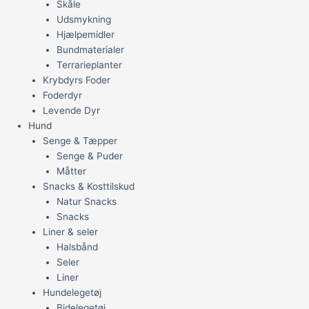
Skåle
Udsmykning
Hjælpemidler
Bundmaterialer
Terrarieplanter
Krybdyrs Foder
Foderdyr
Levende Dyr
Hund
Senge & Tæpper
Senge & Puder
Måtter
Snacks & Kosttilskud
Natur Snacks
Snacks
Liner & seler
Halsbånd
Seler
Liner
Hundelegetøj
Bidelegetøj