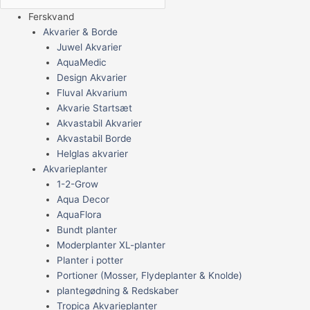
Ferskvand
Akvarier & Borde
Juwel Akvarier
AquaMedic
Design Akvarier
Fluval Akvarium
Akvarie Startsæt
Akvastabil Akvarier
Akvastabil Borde
Helglas akvarier
Akvarieplanter
1-2-Grow
Aqua Decor
AquaFlora
Bundt planter
Moderplanter XL-planter
Planter i potter
Portioner (Mosser, Flydeplanter & Knolde)
plantegødning & Redskaber
Tropica Akvarieplanter