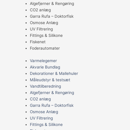
Algefjerner & Rengøring
CO2 anlæg
Garra Rufa – Doktorfisk
Osmose Anlæg
UV Filtrering
Fittings & Silikone
Fiskenet
Foderautomater
Varmelegemer
Akvarie Bundlag
Dekorationer & Mallehuler
Måleudstyr & testsæt
Vandtilberedning
Algefjerner & Rengøring
CO2 anlæg
Garra Rufa – Doktorfisk
Osmose Anlæg
UV Filtrering
Fittings & Silikone