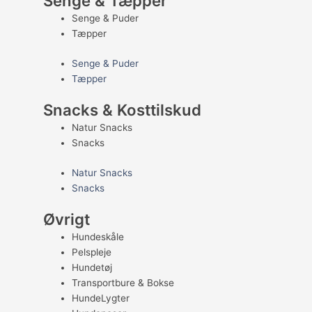
Senge & Tæpper
Senge & Puder
Tæpper
Senge & Puder
Tæpper
Snacks & Kosttilskud
Natur Snacks
Snacks
Natur Snacks
Snacks
Øvrigt
Hundeskåle
Pelspleje
Hundetøj
Transportbure & Bokse
HundeLygter