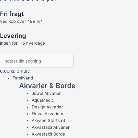
Fri fragt
ved køb over 499 kr*
Levering
inden for 1-5 hverdage
0,00
kr.
0
Kurv
Ferskvand
Akvarier & Borde
Juwel Akvarier
AquaMedic
Design Akvarier
Fluval Akvarium
Akvarie Startsæt
Akvastabil Akvarier
Akvastabil Borde