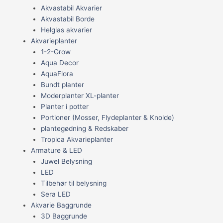
Akvastabil Akvarier
Akvastabil Borde
Helglas akvarier
Akvarieplanter
1-2-Grow
Aqua Decor
AquaFlora
Bundt planter
Moderplanter XL-planter
Planter i potter
Portioner (Mosser, Flydeplanter & Knolde)
plantegødning & Redskaber
Tropica Akvarieplanter
Armature & LED
Juwel Belysning
LED
Tilbehør til belysning
Sera LED
Akvarie Baggrunde
3D Baggrunde