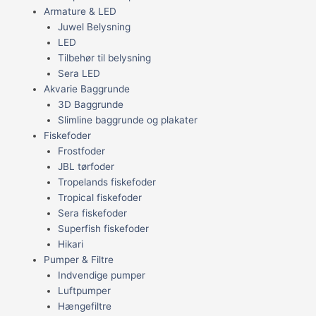
Armature & LED
Juwel Belysning
LED
Tilbehør til belysning
Sera LED
Akvarie Baggrunde
3D Baggrunde
Slimline baggrunde og plakater
Fiskefoder
Frostfoder
JBL tørfoder
Tropelands fiskefoder
Tropical fiskefoder
Sera fiskefoder
Superfish fiskefoder
Hikari
Pumper & Filtre
Indvendige pumper
Luftpumper
Hængefiltre