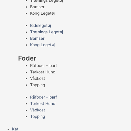
Trænings Legetøj
Bamser
Kong Legetøj
Bidelegetøj
Trænings Legetøj
Bamser
Kong Legetøj
Foder
Råfoder – barf
Tørkost Hund
Vådkost
Topping
Råfoder – barf
Tørkost Hund
Vådkost
Topping
Kat