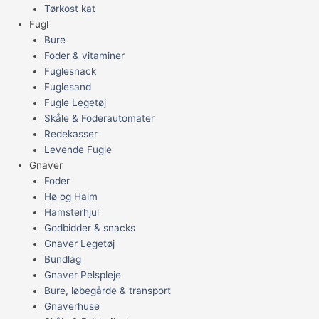
Tørkost kat
Fugl
Bure
Foder & vitaminer
Fuglesnack
Fuglesand
Fugle Legetøj
Skåle & Foderautomater
Redekasser
Levende Fugle
Gnaver
Foder
Hø og Halm
Hamsterhjul
Godbidder & snacks
Gnaver Legetøj
Bundlag
Gnaver Pelspleje
Bure, løbegårde & transport
Gnaverhuse