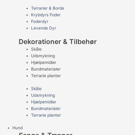
Terrarier & Borde
Krybdyrs Foder
Foderdyr
Levende Dyr
Dekorationer & Tilbehør
Skåle
Udsmykning
Hjælpemidler
Bundmaterialer
Terrarie planter
Skåle
Udsmykning
Hjælpemidler
Bundmaterialer
Terrarie planter
Hund