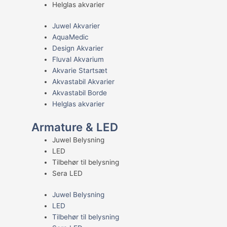
Helglas akvarier
Juwel Akvarier
AquaMedic
Design Akvarier
Fluval Akvarium
Akvarie Startsæt
Akvastabil Akvarier
Akvastabil Borde
Helglas akvarier
Armature & LED
Juwel Belysning
LED
Tilbehør til belysning
Sera LED
Juwel Belysning
LED
Tilbehør til belysning