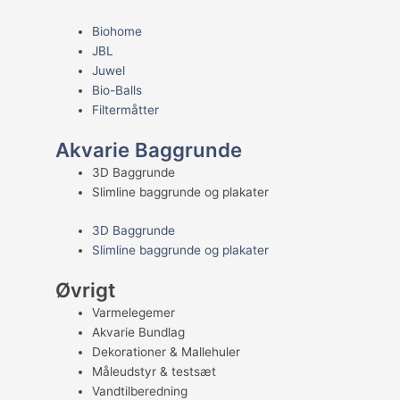
Biohome
JBL
Juwel
Bio-Balls
Filtermåtter
Akvarie Baggrunde
3D Baggrunde
Slimline baggrunde og plakater
3D Baggrunde
Slimline baggrunde og plakater
Øvrigt
Varmelegemer
Akvarie Bundlag
Dekorationer & Mallehuler
Måleudstyr & testsæt
Vandtilberedning