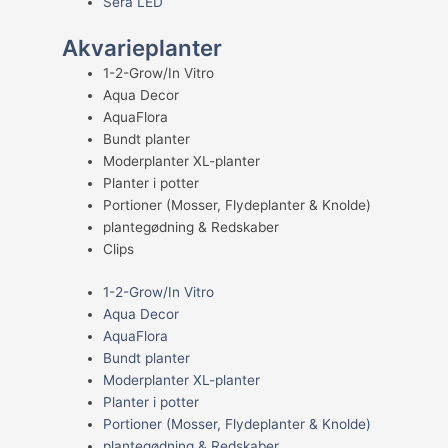
Sera LED
Akvarieplanter
1-2-Grow/In Vitro
Aqua Decor
AquaFlora
Bundt planter
Moderplanter XL-planter
Planter i potter
Portioner (Mosser, Flydeplanter & Knolde)
plantegødning & Redskaber
Clips
1-2-Grow/In Vitro
Aqua Decor
AquaFlora
Bundt planter
Moderplanter XL-planter
Planter i potter
Portioner (Mosser, Flydeplanter & Knolde)
plantegødning & Redskaber