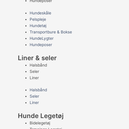
Hundeposer
Hundeskåle
Pelspleje
Hundetøj
Transportbure & Bokse
HundeLygter
Hundeposer
Liner & seler
Halsbånd
Seler
Liner
Halsbånd
Seler
Liner
Hunde Legetøj
Bidelegetøj