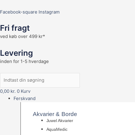
Facebook-square
Instagram
Fri fragt
ved køb over 499 kr*
Levering
inden for 1-5 hverdage
0,00
kr.
0
Kurv
Ferskvand
Akvarier & Borde
Juwel Akvarier
AquaMedic