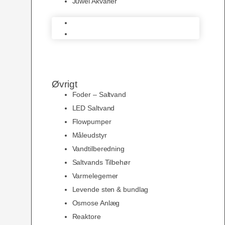
Juwel Akvarier
AquaMedic
Juwel Akvarier
Øvrigt
Foder – Saltvand
LED Saltvand
Flowpumper
Måleudstyr
Vandtilberedning
Saltvands Tilbehør
Varmelegemer
Levende sten & bundlag
Osmose Anlæg
Reaktore