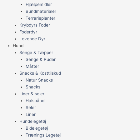
Hjælpemidler
Bundmaterialer
Terrarieplanter
Krybdyrs Foder
Foderdyr
Levende Dyr
Hund
Senge & Tæpper
Senge & Puder
Måtter
Snacks & Kosttilskud
Natur Snacks
Snacks
Liner & seler
Halsbånd
Seler
Liner
Hundelegetøj
Bidelegetøj
Trænings Legetøj