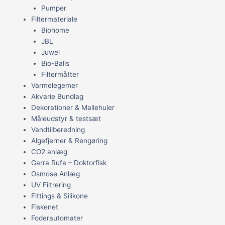
Pumper
Filtermateriale
Biohome
JBL
Juwel
Bio-Balls
Filtermåtter
Varmelegemer
Akvarie Bundlag
Dekorationer & Mallehuler
Måleudstyr & testsæt
Vandtilberedning
Algefjerner & Rengøring
CO2 anlæg
Garra Rufa – Doktorfisk
Osmose Anlæg
UV Filtrering
Fittings & Silikone
Fiskenet
Foderautomater