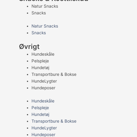
Natur Snacks
Snacks
Natur Snacks
Snacks
Øvrigt
Hundeskåle
Pelspleje
Hundetøj
Transportbure & Bokse
HundeLygter
Hundeposer
Hundeskåle
Pelspleje
Hundetøj
Transportbure & Bokse
HundeLygter
Hundeposer