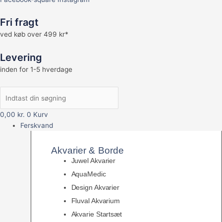
Fri fragt
ved køb over 499 kr*
Levering
inden for 1-5 hverdage
0,00
kr.
0
Kurv
Ferskvand
Akvarier & Borde
Juwel Akvarier
AquaMedic
Design Akvarier
Fluval Akvarium
Akvarie Startsæt