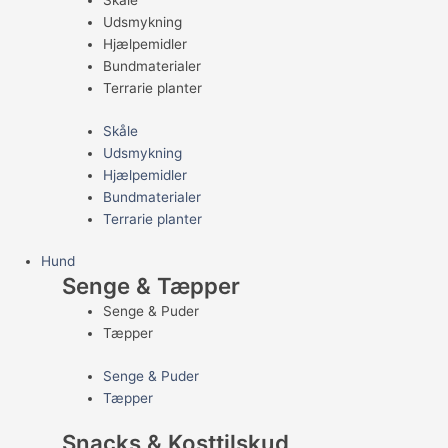
Skåle
Udsmykning
Hjælpemidler
Bundmaterialer
Terrarie planter
Skåle
Udsmykning
Hjælpemidler
Bundmaterialer
Terrarie planter
Hund
Senge & Tæpper
Senge & Puder
Tæpper
Senge & Puder
Tæpper
Snacks & Kosttilskud