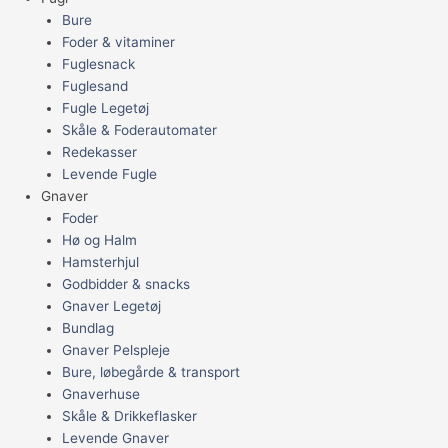
Bure
Foder & vitaminer
Fuglesnack
Fuglesand
Fugle Legetøj
Skåle & Foderautomater
Redekasser
Levende Fugle
Gnaver
Foder
Hø og Halm
Hamsterhjul
Godbidder & snacks
Gnaver Legetøj
Bundlag
Gnaver Pelspleje
Bure, løbegårde & transport
Gnaverhuse
Skåle & Drikkeflasker
Levende Gnaver