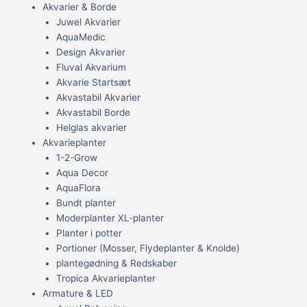
Akvarier & Borde
Juwel Akvarier
AquaMedic
Design Akvarier
Fluval Akvarium
Akvarie Startsæt
Akvastabil Akvarier
Akvastabil Borde
Helglas akvarier
Akvarieplanter
1-2-Grow
Aqua Decor
AquaFlora
Bundt planter
Moderplanter XL-planter
Planter i potter
Portioner (Mosser, Flydeplanter & Knolde)
plantegødning & Redskaber
Tropica Akvarieplanter
Armature & LED