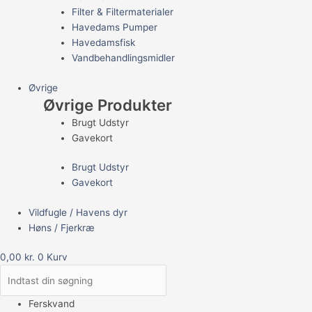
Filter & Filtermaterialer
Havedams Pumper
Havedamsfisk
Vandbehandlingsmidler
Øvrige
Øvrige Produkter
Brugt Udstyr
Gavekort
Brugt Udstyr
Gavekort
Vildfugle / Havens dyr
Høns / Fjerkræ
0,00
kr.
0
Kurv
Ferskvand