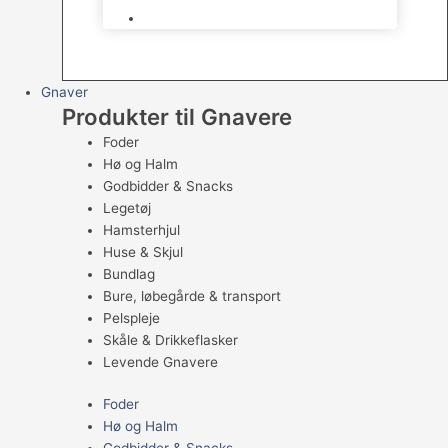
Levende Fugle
Gnaver
Produkter til Gnavere
Foder
Hø og Halm
Godbidder & Snacks
Legetøj
Hamsterhjul
Huse & Skjul
Bundlag
Bure, løbegårde & transport
Pelspleje
Skåle & Drikkeflasker
Levende Gnavere
Foder
Hø og Halm