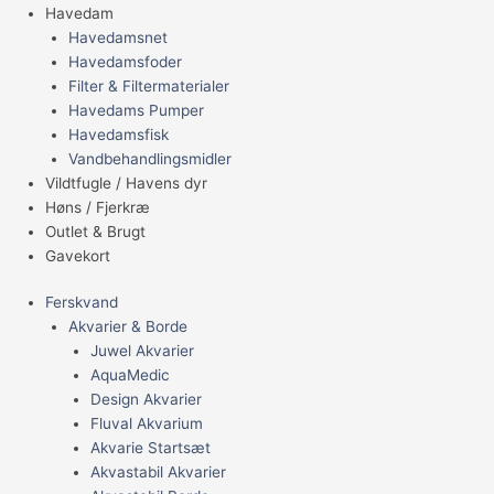
Havedam
Havedamsnet
Havedamsfoder
Filter & Filtermaterialer
Havedams Pumper
Havedamsfisk
Vandbehandlingsmidler
Vildtfugle / Havens dyr
Høns / Fjerkræ
Outlet & Brugt
Gavekort
Ferskvand
Akvarier & Borde
Juwel Akvarier
AquaMedic
Design Akvarier
Fluval Akvarium
Akvarie Startsæt
Akvastabil Akvarier