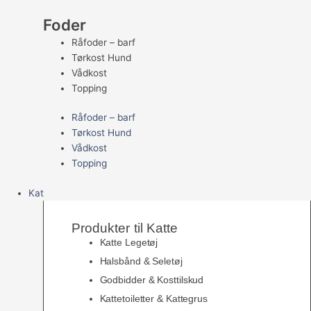
Foder
Råfoder – barf
Tørkost Hund
Vådkost
Topping
Råfoder – barf
Tørkost Hund
Vådkost
Topping
Kat
Produkter til Katte
Katte Legetøj
Halsbånd & Seletøj
Godbidder & Kosttilskud
Kattetoiletter & Kattegrus