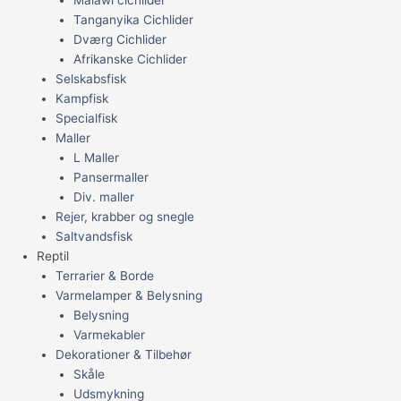
Tanganyika Cichlider
Dværg Cichlider
Afrikanske Cichlider
Selskabsfisk
Kampfisk
Specialfisk
Maller
L Maller
Pansermaller
Div. maller
Rejer, krabber og snegle
Saltvandsfisk
Reptil
Terrarier & Borde
Varmelamper & Belysning
Belysning
Varmekabler
Dekorationer & Tilbehør
Skåle
Udsmykning