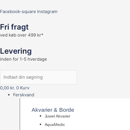
Facebook-square
Instagram
Fri fragt
ved køb over 499 kr*
Levering
inden for 1-5 hverdage
0,00
kr.
0
Kurv
Ferskvand
Akvarier & Borde
Juwel Akvarier
AquaMedic