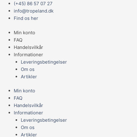
Gå
Main
Prisinterval:
(+45) 86 57 07 27
CLEAR
til
Menu
1.499,95 kr.
info@tropeland.dk
6025
indholdet
til
Find os her
Med
1.799,95 kr.
Kabinet
Min konto
antal
FAQ
Handelsvilkår
Informationer
Leveringsbetingelser
Om os
Artikler
Min konto
FAQ
Handelsvilkår
Informationer
Leveringsbetingelser
Om os
Artikler