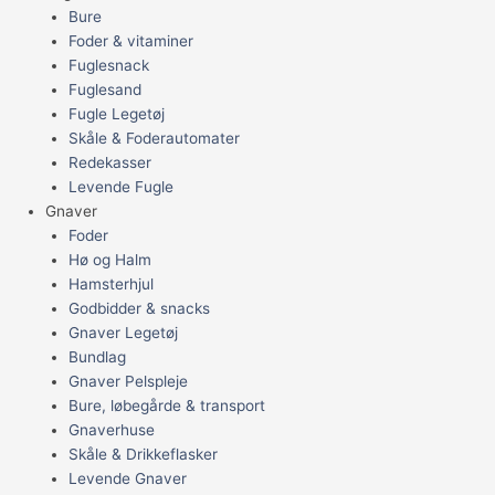
Bure
Foder & vitaminer
Fuglesnack
Fuglesand
Fugle Legetøj
Skåle & Foderautomater
Redekasser
Levende Fugle
Gnaver
Foder
Hø og Halm
Hamsterhjul
Godbidder & snacks
Gnaver Legetøj
Bundlag
Gnaver Pelspleje
Bure, løbegårde & transport
Gnaverhuse
Skåle & Drikkeflasker
Levende Gnaver