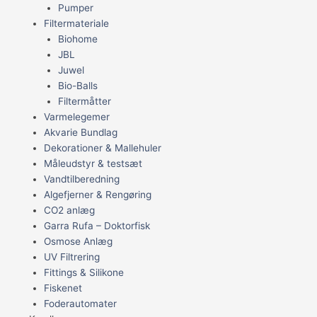
Pumper
Filtermateriale
Biohome
JBL
Juwel
Bio-Balls
Filtermåtter
Varmelegemer
Akvarie Bundlag
Dekorationer & Mallehuler
Måleudstyr & testsæt
Vandtilberedning
Algefjerner & Rengøring
CO2 anlæg
Garra Rufa – Doktorfisk
Osmose Anlæg
UV Filtrering
Fittings & Silikone
Fiskenet
Foderautomater