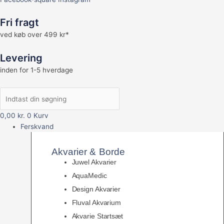
Fri fragt
ved køb over 499 kr*
Levering
inden for 1-5 hverdage
0,00
kr.
0
Kurv
Ferskvand
Akvarier & Borde
Juwel Akvarier
AquaMedic
Design Akvarier
Fluval Akvarium
Akvarie Startsæt