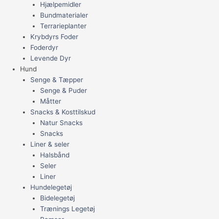
Hjælpemidler
Bundmaterialer
Terrarieplanter
Krybdyrs Foder
Foderdyr
Levende Dyr
Hund
Senge & Tæpper
Senge & Puder
Måtter
Snacks & Kosttilskud
Natur Snacks
Snacks
Liner & seler
Halsbånd
Seler
Liner
Hundelegetøj
Bidelegetøj
Trænings Legetøj