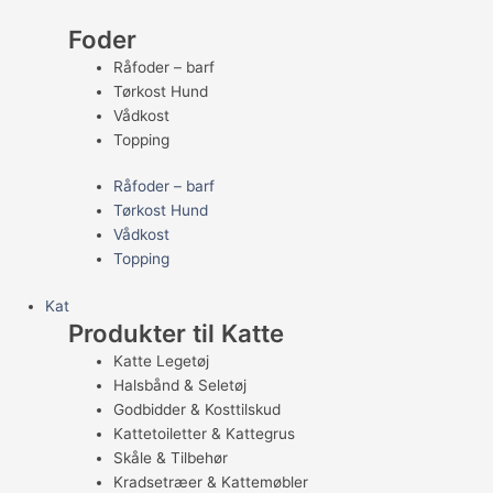
Foder
Råfoder – barf
Tørkost Hund
Vådkost
Topping
Råfoder – barf
Tørkost Hund
Vådkost
Topping
Kat
Produkter til Katte
Katte Legetøj
Halsbånd & Seletøj
Godbidder & Kosttilskud
Kattetoiletter & Kattegrus
Skåle & Tilbehør
Kradsetræer & Kattemøbler