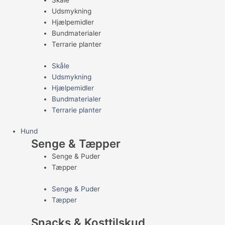
Skåle
Udsmykning
Hjælpemidler
Bundmaterialer
Terrarie planter
Skåle
Udsmykning
Hjælpemidler
Bundmaterialer
Terrarie planter
Hund
Senge & Tæpper
Senge & Puder
Tæpper
Senge & Puder
Tæpper
Snacks & Kosttilskud