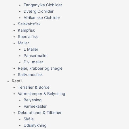
Tanganyika Cichlider
Dværg Cichlider
Afrikanske Cichlider
Selskabsfisk
Kampfisk
Specialfisk
Maller
L Maller
Pansermaller
Div. maller
Rejer, krabber og snegle
Saltvandsfisk
Reptil
Terrarier & Borde
Varmelamper & Belysning
Belysning
Varmekabler
Dekorationer & Tilbehør
Skåle
Udsmykning