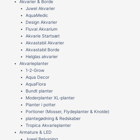
Akvarier & Borde
Juwel Akvarier
AquaMedic
Design Akvarier
Fluval Akvarium
Akvarie Startsæt
Akvastabil Akvarier
Akvastabil Borde
Helglas akvarier
Akvarieplanter
1-2-Grow
Aqua Decor
AquaFlora
Bundt planter
Moderplanter XL-planter
Planter i potter
Portioner (Mosser, Flydeplanter & Knolde)
plantegødning & Redskaber
Tropica Akvarieplanter
Armature & LED
Juwel Belysning