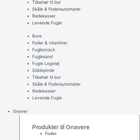
Tilbehør til bur
Skåle & Foderautomater
Redekasser
Levende Fugle
Bure
Foder & vitaminer
Fuglesnack
Fuglesand
Fugle Legetøj
Siddepinde
Tilbehør til bur
Skåle & Foderautomater
Redekasser
Levende Fugle
Gnaver
Produkter til Gnavere
Foder