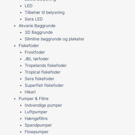
LED
Tilbehør til belysning
Sera LED
Akvarie Baggrunde
3D Baggrunde
Slimline baggrunde og plakater
Fiskefoder
Frostfoder
JBL tørfoder
Tropelands fiskefoder
Tropical fiskefoder
Sera fiskefoder
Superfish fiskefoder
Hikari
Pumper & Filtre
Indvendige pumper
Luftpumper
Hængefiltre
Spandpumper
Flowpumper