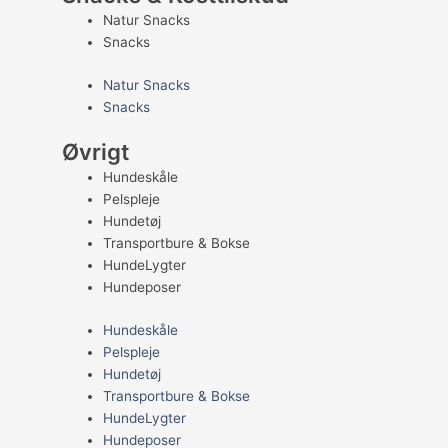
Natur Snacks
Snacks
Natur Snacks
Snacks
Øvrigt
Hundeskåle
Pelspleje
Hundetøj
Transportbure & Bokse
HundeLygter
Hundeposer
Hundeskåle
Pelspleje
Hundetøj
Transportbure & Bokse
HundeLygter
Hundeposer