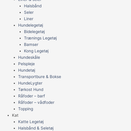
Halsbånd
Seler
Liner
Hundelegetøj
Bidelegetøj
Trænings Legetøj
Bamser
Kong Legetøj
Hundeskåle
Pelspleje
Hundetøj
Transportbure & Bokse
HundeLygter
Tørkost Hund
Råfoder – barf
Råfoder – vådfoder
Topping
Kat
Katte Legetøj
Halsbånd & Seletøj