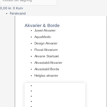
0,00
kr.
0
Kurv
Ferskvand
Akvarier & Borde
Juwel Akvarier
AquaMedic
Design Akvarier
Fluval Akvarium
Akvarie Startsæt
Akvastabil Akvarier
Akvastabil Borde
Helglas akvarier
Juwel Akvarier
AquaMedic
Design Akvarier
Fluval Akvarium
Akvarie Startsæt