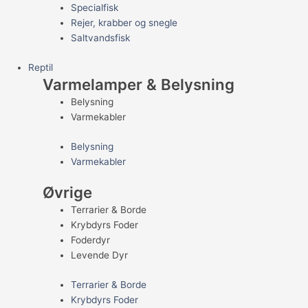
Specialfisk
Rejer, krabber og snegle
Saltvandsfisk
Reptil
Varmelamper & Belysning
Belysning
Varmekabler
Belysning
Varmekabler
Øvrige
Terrarier & Borde
Krybdyrs Foder
Foderdyr
Levende Dyr
Terrarier & Borde
Krybdyrs Foder