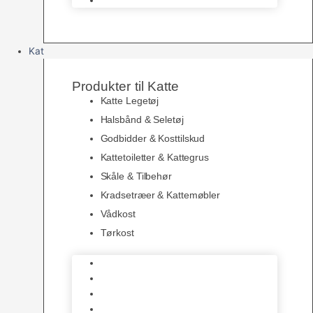
Kat
Produkter til Katte
Katte Legetøj
Halsbånd & Seletøj
Godbidder & Kosttilskud
Kattetoiletter & Kattegrus
Skåle & Tilbehør
Kradsetræer & Kattemøbler
Vådkost
Tørkost
Katte Legetøj
Halsbånd & Seletøj
Godbidder & Kosttilskud
Kattetoiletter & Kattegrus