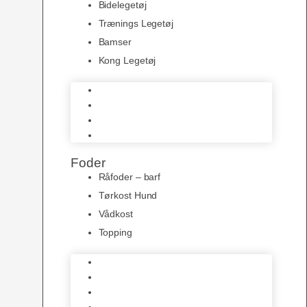
Bidelegetøj
Trænings Legetøj
Bamser
Kong Legetøj
Bidelegetøj
Trænings Legetøj
Bamser
Kong Legetøj
Foder
Råfoder – barf
Tørkost Hund
Vådkost
Topping
Råfoder – barf
Tørkost Hund
Vådkost
Topping