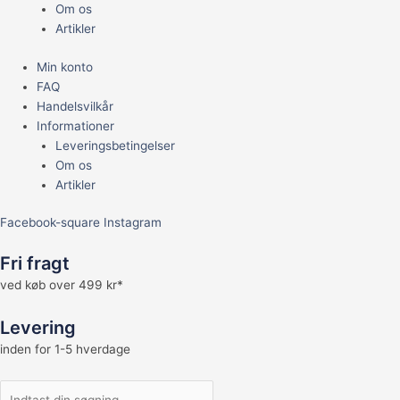
Om os
Artikler
Min konto
FAQ
Handelsvilkår
Informationer
Leveringsbetingelser
Om os
Artikler
Facebook-square
Instagram
Fri fragt
ved køb over 499 kr*
Levering
inden for 1-5 hverdage