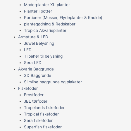
Moderplanter XL-planter
Planter i potter
Portioner (Mosser, Flydeplanter & Knolde)
plantegødning & Redskaber
Tropica Akvarieplanter
Armature & LED
Juwel Belysning
LED
Tilbehør til belysning
Sera LED
Akvarie Baggrunde
3D Baggrunde
Slimline baggrunde og plakater
Fiskefoder
Frostfoder
JBL tørfoder
Tropelands fiskefoder
Tropical fiskefoder
Sera fiskefoder
Superfish fiskefoder