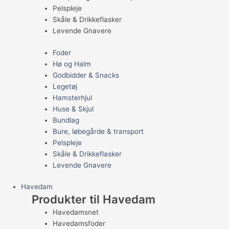
Pelspleje
Skåle & Drikkeflasker
Levende Gnavere
Foder
Hø og Halm
Godbidder & Snacks
Legetøj
Hamsterhjul
Huse & Skjul
Bundlag
Bure, løbegårde & transport
Pelspleje
Skåle & Drikkeflasker
Levende Gnavere
Havedam
Produkter til Havedam
Havedamsnet
Havedamsfoder