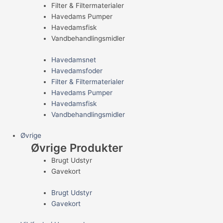
Filter & Filtermaterialer
Havedams Pumper
Havedamsfisk
Vandbehandlingsmidler
Havedamsnet
Havedamsfoder
Filter & Filtermaterialer
Havedams Pumper
Havedamsfisk
Vandbehandlingsmidler
Øvrige
Øvrige Produkter
Brugt Udstyr
Gavekort
Brugt Udstyr
Gavekort