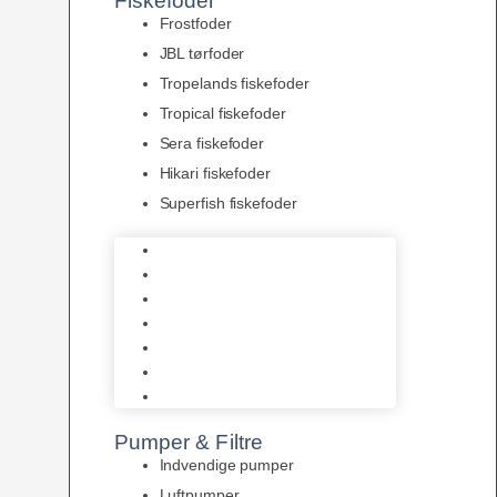
Fiskefoder
Frostfoder
JBL tørfoder
Tropelands fiskefoder
Tropical fiskefoder
Sera fiskefoder
Hikari fiskefoder
Superfish fiskefoder
Frostfoder
JBL tørfoder
Tropelands fiskefoder
Tropical fiskefoder
Sera fiskefoder
Hikari fiskefoder
Superfish fiskefoder
Pumper & Filtre
Indvendige pumper
Luftpumper