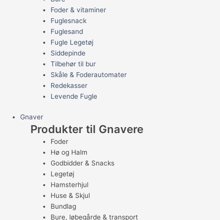
Foder & vitaminer
Fuglesnack
Fuglesand
Fugle Legetøj
Siddepinde
Tilbehør til bur
Skåle & Foderautomater
Redekasser
Levende Fugle
Gnaver
Produkter til Gnavere
Foder
Hø og Halm
Godbidder & Snacks
Legetøj
Hamsterhjul
Huse & Skjul
Bundlag
Bure, løbegårde & transport