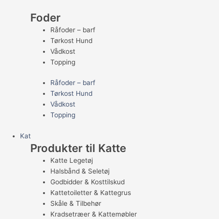
Foder
Råfoder – barf
Tørkost Hund
Vådkost
Topping
Råfoder – barf
Tørkost Hund
Vådkost
Topping
Kat
Produkter til Katte
Katte Legetøj
Halsbånd & Seletøj
Godbidder & Kosttilskud
Kattetoiletter & Kattegrus
Skåle & Tilbehør
Kradsetræer & Kattemøbler