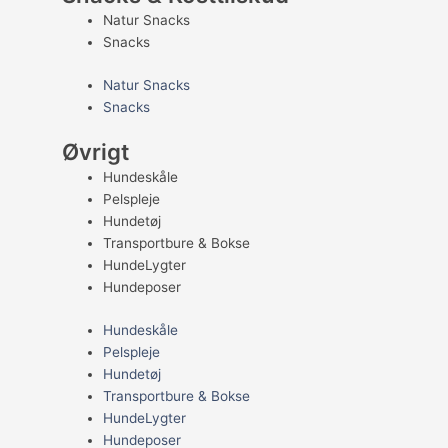
Natur Snacks
Snacks
Natur Snacks
Snacks
Øvrigt
Hundeskåle
Pelspleje
Hundetøj
Transportbure & Bokse
HundeLygter
Hundeposer
Hundeskåle
Pelspleje
Hundetøj
Transportbure & Bokse
HundeLygter
Hundeposer