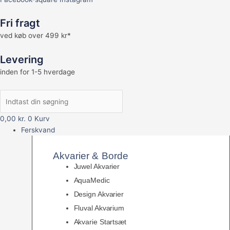
Fri fragt
ved køb over 499 kr*
Levering
inden for 1-5 hverdage
0,00
kr.
0
Kurv
Ferskvand
Akvarier & Borde
Juwel Akvarier
AquaMedic
Design Akvarier
Fluval Akvarium
Akvarie Startsæt