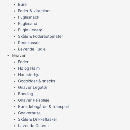
Bure
Foder & vitaminer
Fuglesnack
Fuglesand
Fugle Legetøj
Skåle & Foderautomater
Redekasser
Levende Fugle
Gnaver
Foder
Hø og Halm
Hamsterhjul
Godbidder & snacks
Gnaver Legetøj
Bundlag
Gnaver Pelspleje
Bure, løbegårde & transport
Gnaverhuse
Skåle & Drikkeflasker
Levende Gnaver