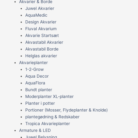
Akvarier & Borde
Juwel Akvarier
AquaMedic
Design Akvarier
Fluval Akvarium
Akvarie Startsæt
Akvastabil Akvarier
Akvastabil Borde
Helglas akvarier
Akvarieplanter
1-2-Grow
Aqua Decor
AquaFlora
Bundt planter
Moderplanter XL-planter
Planter i potter
Portioner (Mosser, Flydeplanter & Knolde)
plantegødning & Redskaber
Tropica Akvarieplanter
Armature & LED
Juwel Belysning