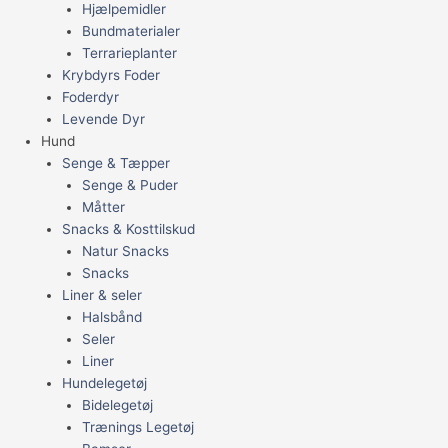
Hjælpemidler
Bundmaterialer
Terrarieplanter
Krybdyrs Foder
Foderdyr
Levende Dyr
Hund
Senge & Tæpper
Senge & Puder
Måtter
Snacks & Kosttilskud
Natur Snacks
Snacks
Liner & seler
Halsbånd
Seler
Liner
Hundelegetøj
Bidelegetøj
Trænings Legetøj