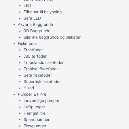
LED
Tilbehør til belysning
Sera LED
Akvarie Baggrunde
3D Baggrunde
Slimline baggrunde og plakater
Fiskefoder
Frostfoder
JBL tørfoder
Tropelands fiskefoder
Tropical fiskefoder
Sera fiskefoder
Superfish fiskefoder
Hikari
Pumper & Filtre
Indvendige pumper
Luftpumper
Hængefiltre
Spandpumper
Flowpumper