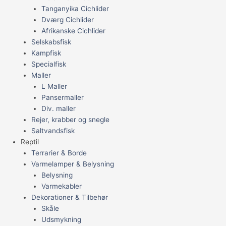
Tanganyika Cichlider
Dværg Cichlider
Afrikanske Cichlider
Selskabsfisk
Kampfisk
Specialfisk
Maller
L Maller
Pansermaller
Div. maller
Rejer, krabber og snegle
Saltvandsfisk
Reptil
Terrarier & Borde
Varmelamper & Belysning
Belysning
Varmekabler
Dekorationer & Tilbehør
Skåle
Udsmykning