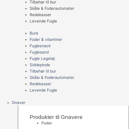
Tilbehør til bur
Skåle & Foderautomater
Redekasser
Levende Fugle
Bure
Foder & vitaminer
Fuglesnack
Fuglesand
Fugle Legetøj
Siddepinde
Tilbehør til bur
Skåle & Foderautomater
Redekasser
Levende Fugle
Gnaver
Produkter til Gnavere
Foder