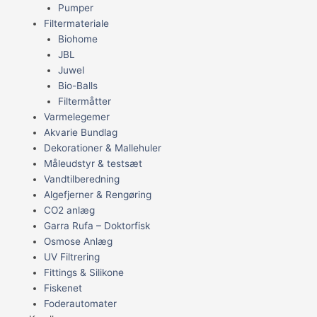
Pumper
Filtermateriale
Biohome
JBL
Juwel
Bio-Balls
Filtermåtter
Varmelegemer
Akvarie Bundlag
Dekorationer & Mallehuler
Måleudstyr & testsæt
Vandtilberedning
Algefjerner & Rengøring
CO2 anlæg
Garra Rufa – Doktorfisk
Osmose Anlæg
UV Filtrering
Fittings & Silikone
Fiskenet
Foderautomater