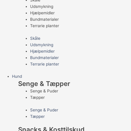
Skåle
Udsmykning
Hjælpemidler
Bundmaterialer
Terrarie planter
Skåle
Udsmykning
Hjælpemidler
Bundmaterialer
Terrarie planter
Hund
Senge & Tæpper
Senge & Puder
Tæpper
Senge & Puder
Tæpper
Snacks & Kosttilskud