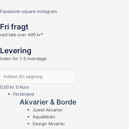
Facebook-square
Instagram
Fri fragt
ved køb over 499 kr*
Levering
inden for 1-5 hverdage
0,00
kr.
0
Kurv
Ferskvand
Akvarier & Borde
Juwel Akvarier
AquaMedic
Design Akvarier