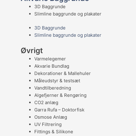
3D Baggrunde
Slimline baggrunde og plakater
3D Baggrunde
Slimline baggrunde og plakater
Øvrigt
Varmelegemer
Akvarie Bundlag
Dekorationer & Mallehuler
Måleudstyr & testsæt
Vandtilberedning
Algefjerner & Rengøring
CO2 anlæg
Garra Rufa – Doktorfisk
Osmose Anlæg
UV Filtrering
Fittings & Silikone