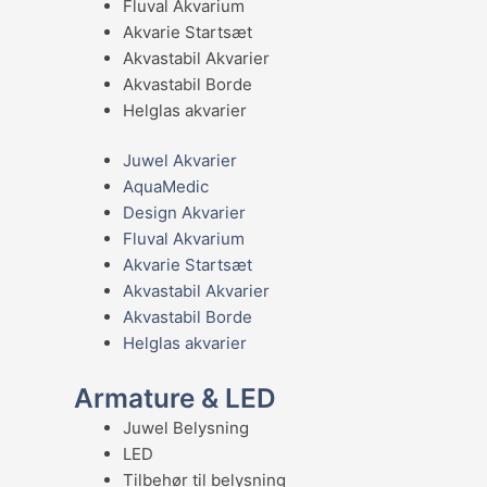
Fluval Akvarium
Akvarie Startsæt
Akvastabil Akvarier
Akvastabil Borde
Helglas akvarier
Juwel Akvarier
AquaMedic
Design Akvarier
Fluval Akvarium
Akvarie Startsæt
Akvastabil Akvarier
Akvastabil Borde
Helglas akvarier
Armature & LED
Juwel Belysning
LED
Tilbehør til belysning