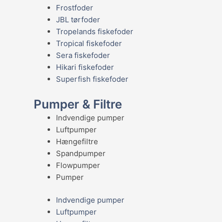
Frostfoder
JBL tørfoder
Tropelands fiskefoder
Tropical fiskefoder
Sera fiskefoder
Hikari fiskefoder
Superfish fiskefoder
Pumper & Filtre
Indvendige pumper
Luftpumper
Hængefiltre
Spandpumper
Flowpumper
Pumper
Indvendige pumper
Luftpumper