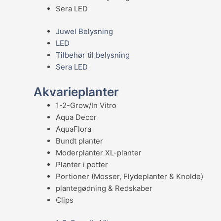
Sera LED
Juwel Belysning
LED
Tilbehør til belysning
Sera LED
Akvarieplanter
1-2-Grow/In Vitro
Aqua Decor
AquaFlora
Bundt planter
Moderplanter XL-planter
Planter i potter
Portioner (Mosser, Flydeplanter & Knolde)
plantegødning & Redskaber
Clips