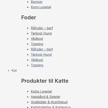
Bamser
Kong Legetøj
Foder
Råfoder – barf
Tørkost Hund
Vådkost
Topping
Råfoder – barf
Tørkost Hund
Vådkost
Topping
Kat
Produkter til Katte
Katte Legetøj
Halsbånd & Seletøj
Godbidder & Kosttilskud
Kattetoiletter & Kattegrus