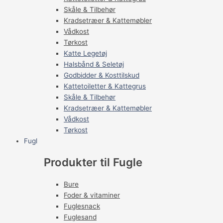
Skåle & Tilbehør
Kradsetræer & Kattemøbler
Vådkost
Tørkost
Katte Legetøj
Halsbånd & Seletøj
Godbidder & Kosttilskud
Kattetoiletter & Kattegrus
Skåle & Tilbehør
Kradsetræer & Kattemøbler
Vådkost
Tørkost
Fugl
Produkter til Fugle
Bure
Foder & vitaminer
Fuglesnack
Fuglesand