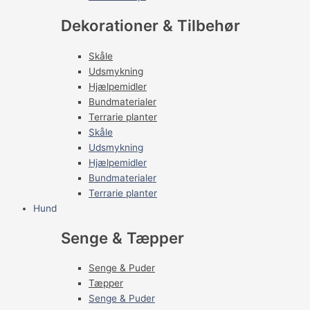
Dekorationer & Tilbehør
Skåle
Udsmykning
Hjælpemidler
Bundmaterialer
Terrarie planter
Skåle
Udsmykning
Hjælpemidler
Bundmaterialer
Terrarie planter
Hund
Senge & Tæpper
Senge & Puder
Tæpper
Senge & Puder