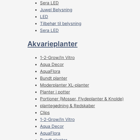
Sera LED
Juwel Belysning
LED
Tilbehør til belysning
Sera LED
Akvarieplanter
1-2-Grow/In Vitro
Aqua Decor
AquaFlora
Bundt planter
Moderplanter XL-planter
Planter i potter
Portioner (Mosser, Flydeplanter & Knolde)
plantegødning & Redskaber
Clips
1-2-Grow/In Vitro
Aqua Decor
AquaFlora
Bundt planter