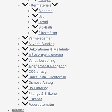
Filtermateriale
Biohome
JBL
Juwel
Bio-Balls
Filtermåtter
Varmelegemer
Akvarie Bundlag
Dekorationer & Mallehuler
Måleudstyr & testsæt
Vandtilberedning
Algefjerner & Rengøring
CO2 anlæg
Garra Rufa – Doktorfisk
Osmose Anlæg
UV Filtrering
Fittings & Silikone
Fiskenet
Foderautomater
Koraller