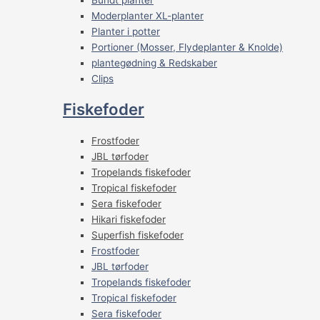
Moderplanter XL-planter
Planter i potter
Portioner (Mosser, Flydeplanter & Knolde)
plantegødning & Redskaber
Clips
Fiskefoder
Frostfoder
JBL tørfoder
Tropelands fiskefoder
Tropical fiskefoder
Sera fiskefoder
Hikari fiskefoder
Superfish fiskefoder
Frostfoder
JBL tørfoder
Tropelands fiskefoder
Tropical fiskefoder
Sera fiskefoder