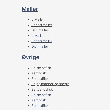
Maller
L Maller
Pansermaller
Div. maller
L Maller
Pansermaller
Div. maller
Øvrige
Selskabsfisk
Kampfisk
Specialfisk
Rejer, krabber og snegle
Saltvandsfisk
Selskabsfisk
Kampfisk
Specialfisk