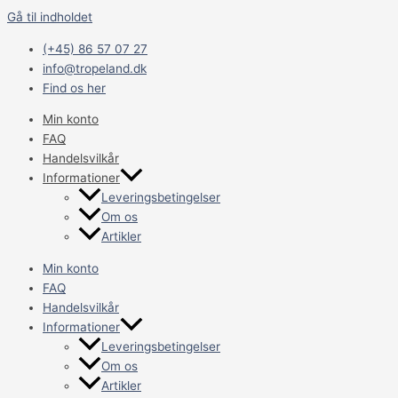
Gå til indholdet
(+45) 86 57 07 27
info@tropeland.dk
Find os her
Min konto
FAQ
Handelsvilkår
Informationer
Leveringsbetingelser
Om os
Artikler
Min konto
FAQ
Handelsvilkår
Informationer
Leveringsbetingelser
Om os
Artikler