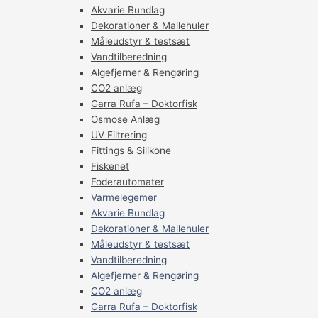
Akvarie Bundlag
Dekorationer & Mallehuler
Måleudstyr & testsæt
Vandtilberedning
Algefjerner & Rengøring
CO2 anlæg
Garra Rufa – Doktorfisk
Osmose Anlæg
UV Filtrering
Fittings & Silikone
Fiskenet
Foderautomater
Varmelegemer
Akvarie Bundlag
Dekorationer & Mallehuler
Måleudstyr & testsæt
Vandtilberedning
Algefjerner & Rengøring
CO2 anlæg
Garra Rufa – Doktorfisk