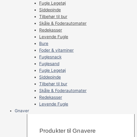
Fugle Legetøj
Siddepinde
Tilbehør til bur
Skåle & Foderautomater
Redekasser
Levende Fugle
Bure
Foder & vitaminer
Fuglesnack
Fuglesand
Fugle Legetøj
Siddepinde
Tilbehør til bur
Skåle & Foderautomater
Redekasser
Levende Fugle
Gnaver
Produkter til Gnavere