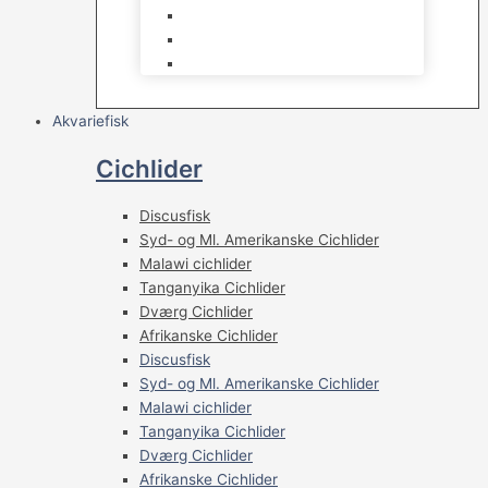
Osmose Anlæg
Reaktore
Skummere
Akvariefisk
Cichlider
Discusfisk
Syd- og Ml. Amerikanske Cichlider
Malawi cichlider
Tanganyika Cichlider
Dværg Cichlider
Afrikanske Cichlider
Discusfisk
Syd- og Ml. Amerikanske Cichlider
Malawi cichlider
Tanganyika Cichlider
Dværg Cichlider
Afrikanske Cichlider