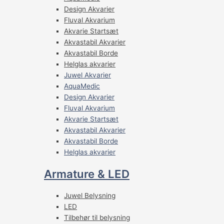
Design Akvarier
Fluval Akvarium
Akvarie Startsæt
Akvastabil Akvarier
Akvastabil Borde
Helglas akvarier
Juwel Akvarier
AquaMedic
Design Akvarier
Fluval Akvarium
Akvarie Startsæt
Akvastabil Akvarier
Akvastabil Borde
Helglas akvarier
Armature & LED
Juwel Belysning
LED
Tilbehør til belysning