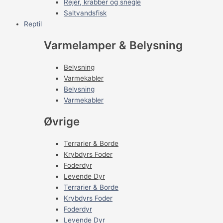
Rejer, krabber og snegle
Saltvandsfisk
Reptil
Varmelamper & Belysning
Belysning
Varmekabler
Belysning
Varmekabler
Øvrige
Terrarier & Borde
Krybdyrs Foder
Foderdyr
Levende Dyr
Terrarier & Borde
Krybdyrs Foder
Foderdyr
Levende Dyr