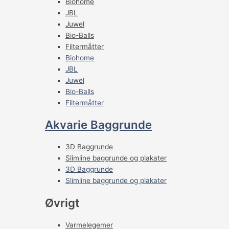
Biohome
JBL
Juwel
Bio-Balls
Filtermåtter
Biohome
JBL
Juwel
Bio-Balls
Filtermåtter
Akvarie Baggrunde
3D Baggrunde
Slimline baggrunde og plakater
3D Baggrunde
Slimline baggrunde og plakater
Øvrigt
Varmelegemer