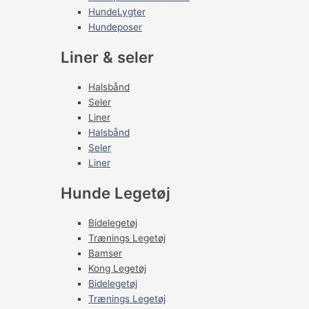
HundeLygter
Hundeposer
Liner & seler
Halsbånd
Seler
Liner
Halsbånd
Seler
Liner
Hunde Legetøj
Bidelegetøj
Trænings Legetøj
Bamser
Kong Legetøj
Bidelegetøj
Trænings Legetøj