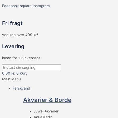
Facebook-square
Instagram
Fri fragt
ved køb over 499 kr*
Levering
inden for 1-5 hverdage
0,00
kr.
0
Kurv
Main Menu
Ferskvand
Akvarier & Borde
Juwel Akvarier
AquaMedic