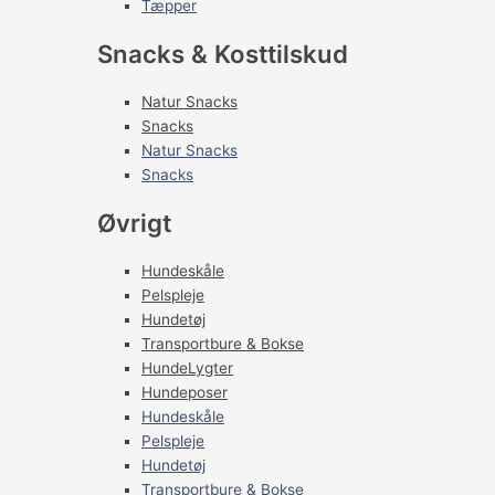
Tæpper
Snacks & Kosttilskud
Natur Snacks
Snacks
Natur Snacks
Snacks
Øvrigt
Hundeskåle
Pelspleje
Hundetøj
Transportbure & Bokse
HundeLygter
Hundeposer
Hundeskåle
Pelspleje
Hundetøj
Transportbure & Bokse