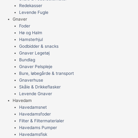
Redekasser
Levende Fugle
Gnaver
Foder
Hø og Halm
Hamsterhjul
Godbidder & snacks
Gnaver Legetøj
Bundlag
Gnaver Pelspleje
Bure, løbegårde & transport
Gnaverhuse
Skåle & Drikkeflasker
Levende Gnaver
Havedam
Havedamsnet
Havedamsfoder
Filter & Filtermaterialer
Havedams Pumper
Havedamsfisk