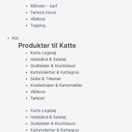
Råfoder – barf
Tørkost Hund
Vådkost
Topping
Kat
Produkter til Katte
Katte Legetøj
Halsbånd & Seletøj
Godbidder & Kosttilskud
Kattetoiletter & Kattegrus
Skåle & Tilbehør
Kradsetræer & Kattemøbler
Vådkost
Tørkost
Katte Legetøj
Halsbånd & Seletøj
Godbidder & Kosttilskud
Kattetoiletter & Kattegrus