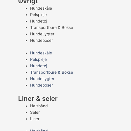
Øvrigt
Hundeskåle
Pelspleje
Hundetøj
Transportbure & Bokse
HundeLygter
Hundeposer
Hundeskåle
Pelspleje
Hundetøj
Transportbure & Bokse
HundeLygter
Hundeposer
Liner & seler
Halsbånd
Seler
Liner