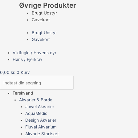
Øvrige Produkter
Brugt Udstyr
Gavekort
Brugt Udstyr
Gavekort
Vildfugle / Havens dyr
Høns / Fjerkræ
0,00
kr.
0
Kurv
Ferskvand
Akvarier & Borde
Juwel Akvarier
AquaMedic
Design Akvarier
Fluval Akvarium
Akvarie Startsæt