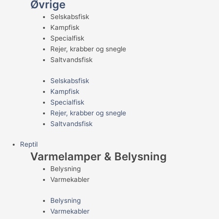
Øvrige
Selskabsfisk
Kampfisk
Specialfisk
Rejer, krabber og snegle
Saltvandsfisk
Selskabsfisk
Kampfisk
Specialfisk
Rejer, krabber og snegle
Saltvandsfisk
Reptil
Varmelamper & Belysning
Belysning
Varmekabler
Belysning
Varmekabler