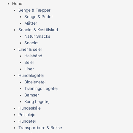
Hund
Senge & Tæpper
Senge & Puder
Måtter
Snacks & Kosttilskud
Natur Snacks
Snacks
Liner & seler
Halsbånd
Seler
Liner
Hundelegetøj
Bidelegetøj
Trænings Legetøj
Bamser
Kong Legetøj
Hundeskåle
Pelspleje
Hundetøj
Transportbure & Bokse