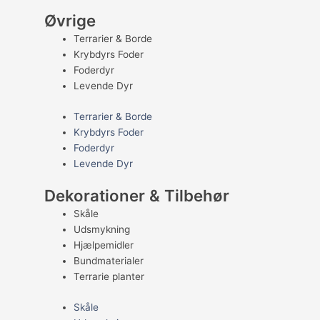
Øvrige
Terrarier & Borde
Krybdyrs Foder
Foderdyr
Levende Dyr
Terrarier & Borde
Krybdyrs Foder
Foderdyr
Levende Dyr
Dekorationer & Tilbehør
Skåle
Udsmykning
Hjælpemidler
Bundmaterialer
Terrarie planter
Skåle