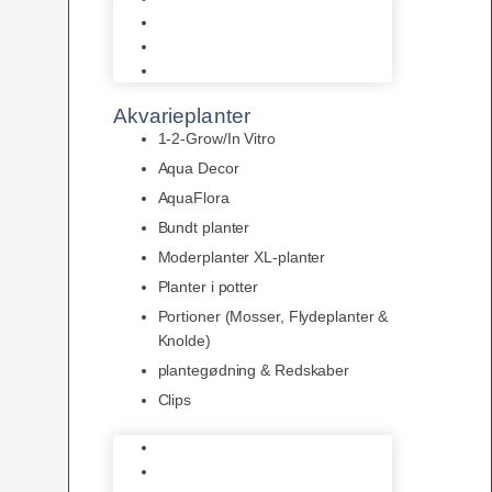
LED
Tilbehør til belysning
Sera LED
Akvarieplanter
1-2-Grow/In Vitro
Aqua Decor
AquaFlora
Bundt planter
Moderplanter XL-planter
Planter i potter
Portioner (Mosser, Flydeplanter &
Knolde)
plantegødning & Redskaber
Clips
1-2-Grow/In Vitro
Aqua Decor