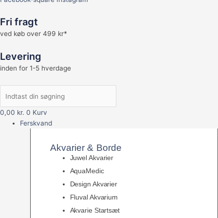
Fri fragt
ved køb over 499 kr*
Levering
inden for 1-5 hverdage
0,00
kr.
0
Kurv
Ferskvand
Akvarier & Borde
Juwel Akvarier
AquaMedic
Design Akvarier
Fluval Akvarium
Akvarie Startsæt