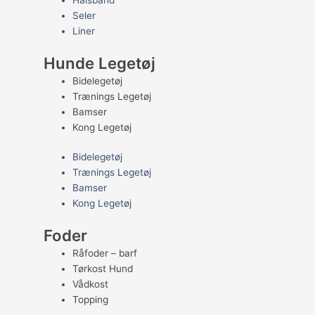
Halsbånd
Seler
Liner
Hunde Legetøj
Bidelegetøj
Trænings Legetøj
Bamser
Kong Legetøj
Bidelegetøj
Trænings Legetøj
Bamser
Kong Legetøj
Foder
Råfoder – barf
Tørkost Hund
Vådkost
Topping