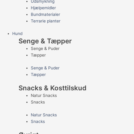
Udsmykning
Hjælpemidler
Bundmaterialer
Terrarie planter
Hund
Senge & Tæpper
Senge & Puder
Tæpper
Senge & Puder
Tæpper
Snacks & Kosttilskud
Natur Snacks
Snacks
Natur Snacks
Snacks