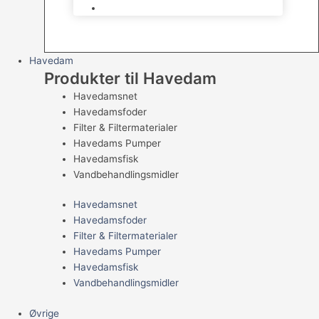
Levende Gnavere
Havedam
Produkter til Havedam
Havedamsnet
Havedamsfoder
Filter & Filtermaterialer
Havedams Pumper
Havedamsfisk
Vandbehandlingsmidler
Havedamsnet
Havedamsfoder
Filter & Filtermaterialer
Havedams Pumper
Havedamsfisk
Vandbehandlingsmidler
Øvrige