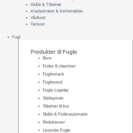
Skåle & Tilbehør
Kradsetræer & Kattemøbler
Vådkost
Tørkost
Fugl
Produkter til Fugle
Bure
Foder & vitaminer
Fuglesnack
Fuglesand
Fugle Legetøj
Siddepinde
Tilbehør til bur
Skåle & Foderautomater
Redekasser
Levende Fugle