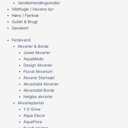
Vandbehandlingsmidler
Vildtfugle / Havens dyr
Høns / Fjerkræ
Outlet & Brugt
Gavekort
Ferskvand
Akvarier & Borde
Juwel Akvarier
AquaMedic
Design Akvarier
Fluval Akvarium
Akvarie Startsæt
Akvastabil Akvarier
Akvastabil Borde
Helglas akvarier
Akvarieplanter
1-2-Grow
Aqua Decor
AquaFlora