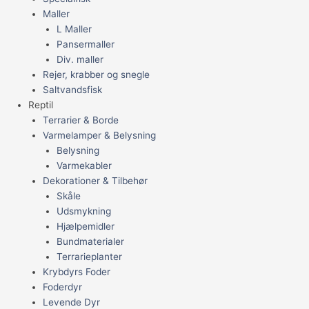
Maller
L Maller
Pansermaller
Div. maller
Rejer, krabber og snegle
Saltvandsfisk
Reptil
Terrarier & Borde
Varmelamper & Belysning
Belysning
Varmekabler
Dekorationer & Tilbehør
Skåle
Udsmykning
Hjælpemidler
Bundmaterialer
Terrarieplanter
Krybdyrs Foder
Foderdyr
Levende Dyr