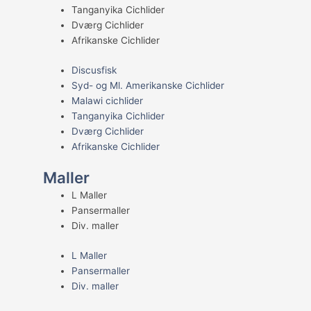
Tanganyika Cichlider
Dværg Cichlider
Afrikanske Cichlider
Discusfisk
Syd- og Ml. Amerikanske Cichlider
Malawi cichlider
Tanganyika Cichlider
Dværg Cichlider
Afrikanske Cichlider
Maller
L Maller
Pansermaller
Div. maller
L Maller
Pansermaller
Div. maller