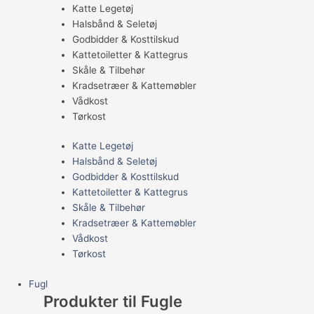
Katte Legetøj
Halsbånd & Seletøj
Godbidder & Kosttilskud
Kattetoiletter & Kattegrus
Skåle & Tilbehør
Kradsetræer & Kattemøbler
Vådkost
Tørkost
Katte Legetøj
Halsbånd & Seletøj
Godbidder & Kosttilskud
Kattetoiletter & Kattegrus
Skåle & Tilbehør
Kradsetræer & Kattemøbler
Vådkost
Tørkost
Fugl
Produkter til Fugle