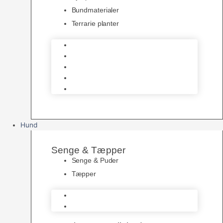
Bundmaterialer
Terrarie planter
Skåle
Udsmykning
Hjælpemidler
Bundmaterialer
Terrarie planter
Hund
Senge & Tæpper
Senge & Puder
Tæpper
Senge & Puder
Tæpper