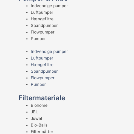
Indvendige pumper
Luftpumper
Hængefiltre
Spandpumper
Flowpumper
Pumper
Indvendige pumper
Luftpumper
Hængefiltre
Spandpumper
Flowpumper
Pumper
Filtermateriale
Biohome
JBL
Juwel
Bio-Balls
Filtermåtter