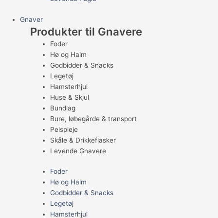
Gnaver
Produkter til Gnavere
Foder
Hø og Halm
Godbidder & Snacks
Legetøj
Hamsterhjul
Huse & Skjul
Bundlag
Bure, løbegårde & transport
Pelspleje
Skåle & Drikkeflasker
Levende Gnavere
Foder
Hø og Halm
Godbidder & Snacks
Legetøj
Hamsterhjul