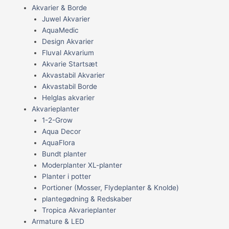
Akvarier & Borde
Juwel Akvarier
AquaMedic
Design Akvarier
Fluval Akvarium
Akvarie Startsæt
Akvastabil Akvarier
Akvastabil Borde
Helglas akvarier
Akvarieplanter
1-2-Grow
Aqua Decor
AquaFlora
Bundt planter
Moderplanter XL-planter
Planter i potter
Portioner (Mosser, Flydeplanter & Knolde)
plantegødning & Redskaber
Tropica Akvarieplanter
Armature & LED