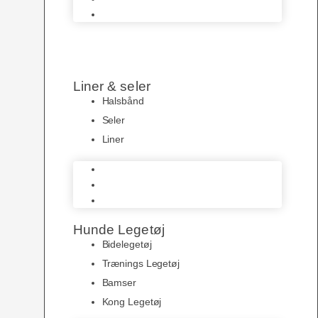
Hundeposer
Liner & seler
Halsbånd
Seler
Liner
Halsbånd
Seler
Liner
Hunde Legetøj
Bidelegetøj
Trænings Legetøj
Bamser
Kong Legetøj