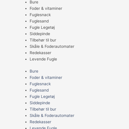
Bure
Foder & vitaminer
Fuglesnack
Fuglesand
Fugle Legetøj
Siddepinde
Tilbehør til bur
Skåle & Foderautomater
Redekasser
Levende Fugle
Bure
Foder & vitaminer
Fuglesnack
Fuglesand
Fugle Legetøj
Siddepinde
Tilbehør til bur
Skåle & Foderautomater
Redekasser
Levende Fugle