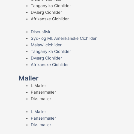
Tanganyika Cichlider
Dværg Cichlider
Afrikanske Cichlider
Discusfisk
Syd- og Ml. Amerikanske Cichlider
Malawi cichlider
Tanganyika Cichlider
Dværg Cichlider
Afrikanske Cichlider
Maller
L Maller
Pansermaller
Div. maller
L Maller
Pansermaller
Div. maller