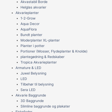
Akvastabil Borde
Helglas akvarier
Akvarieplanter
1-2-Grow
Aqua Decor
AquaFlora
Bundt planter
Moderplanter XL-planter
Planter i potter
Portioner (Mosser, Flydeplanter & Knolde)
plantegødning & Redskaber
Tropica Akvarieplanter
Armature & LED
Juwel Belysning
LED
Tilbehør til belysning
Sera LED
Akvarie Baggrunde
3D Baggrunde
Slimline baggrunde og plakater
Fiskefoder