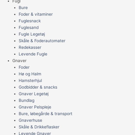
Fugl
Bure
Foder & vitaminer
Fuglesnack
Fuglesand
Fugle Legetøj
Skåle & Foderautomater
Redekasser
Levende Fugle
Gnaver
Foder
Hø og Halm
Hamsterhjul
Godbidder & snacks
Gnaver Legetøj
Bundlag
Gnaver Pelspleje
Bure, løbegårde & transport
Gnaverhuse
Skåle & Drikkeflasker
Levende Gnaver