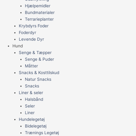
Hjælpemidler
Bundmaterialer
Terrarieplanter
Krybdyrs Foder
Foderdyr
Levende Dyr
Hund
Senge & Tæpper
Senge & Puder
Måtter
Snacks & Kosttilskud
Natur Snacks
Snacks
Liner & seler
Halsbånd
Seler
Liner
Hundelegetøj
Bidelegetøj
Trænings Legetøj