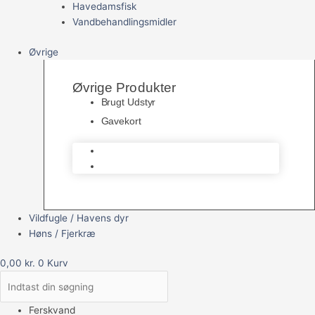
Havedamsfisk
Vandbehandlingsmidler
Øvrige
Øvrige Produkter
Brugt Udstyr
Gavekort
Brugt Udstyr
Gavekort
Vildfugle / Havens dyr
Høns / Fjerkræ
0,00
kr.
0
Kurv
Ferskvand