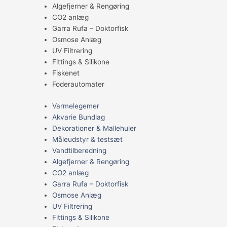
Algefjerner & Rengøring
CO2 anlæg
Garra Rufa – Doktorfisk
Osmose Anlæg
UV Filtrering
Fittings & Silikone
Fiskenet
Foderautomater
Varmelegemer
Akvarie Bundlag
Dekorationer & Mallehuler
Måleudstyr & testsæt
Vandtilberedning
Algefjerner & Rengøring
CO2 anlæg
Garra Rufa – Doktorfisk
Osmose Anlæg
UV Filtrering
Fittings & Silikone