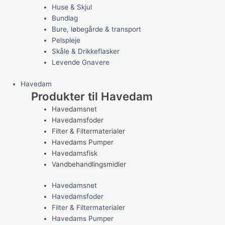
Huse & Skjul
Bundlag
Bure, løbegårde & transport
Pelspleje
Skåle & Drikkeflasker
Levende Gnavere
Havedam
Produkter til Havedam
Havedamsnet
Havedamsfoder
Filter & Filtermaterialer
Havedams Pumper
Havedamsfisk
Vandbehandlingsmidler
Havedamsnet
Havedamsfoder
Filter & Filtermaterialer
Havedams Pumper