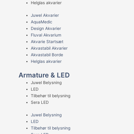
Helglas akvarier
Juwel Akvarier
AquaMedic
Design Akvarier
Fluval Akvarium
Akvarie Startsæt
Akvastabil Akvarier
Akvastabil Borde
Helglas akvarier
Armature & LED
Juwel Belysning
LED
Tilbehør til belysning
Sera LED
Juwel Belysning
LED
Tilbehør til belysning