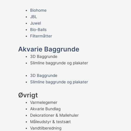
Biohome
JBL
Juwel
Bio-Balls
Filtermåtter
Akvarie Baggrunde
3D Baggrunde
Slimline baggrunde og plakater
3D Baggrunde
Slimline baggrunde og plakater
Øvrigt
Varmelegemer
Akvarie Bundlag
Dekorationer & Mallehuler
Måleudstyr & testsæt
Vandtilberedning