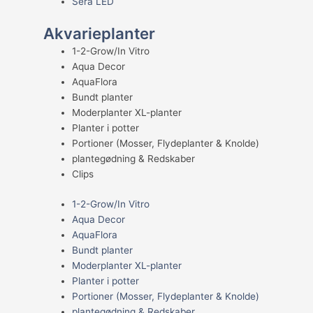
Sera LED
Akvarieplanter
1-2-Grow/In Vitro
Aqua Decor
AquaFlora
Bundt planter
Moderplanter XL-planter
Planter i potter
Portioner (Mosser, Flydeplanter & Knolde)
plantegødning & Redskaber
Clips
1-2-Grow/In Vitro
Aqua Decor
AquaFlora
Bundt planter
Moderplanter XL-planter
Planter i potter
Portioner (Mosser, Flydeplanter & Knolde)
plantegødning & Redskaber