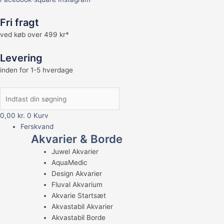
Fri fragt
ved køb over 499 kr*
Levering
inden for 1-5 hverdage
0,00
kr.
0
Kurv
Ferskvand
Akvarier & Borde
Juwel Akvarier
AquaMedic
Design Akvarier
Fluval Akvarium
Akvarie Startsæt
Akvastabil Akvarier
Akvastabil Borde