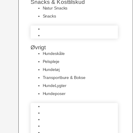
Snacks & Kosttilskud
Natur Snacks
Snacks
Natur Snacks
Snacks
Øvrigt
Hundeskåle
Pelspleje
Hundetøj
Transportbure & Bokse
HundeLygter
Hundeposer
Hundeskåle
Pelspleje
Hundetøj
Transportbure & Bokse
HundeLygter