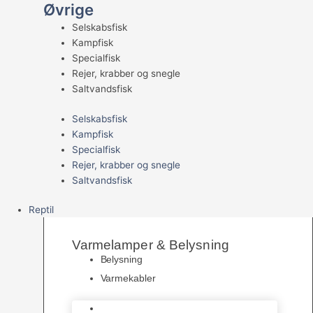
Øvrige
Selskabsfisk
Kampfisk
Specialfisk
Rejer, krabber og snegle
Saltvandsfisk
Selskabsfisk
Kampfisk
Specialfisk
Rejer, krabber og snegle
Saltvandsfisk
Reptil
Varmelamper & Belysning
Belysning
Varmekabler
Belysning