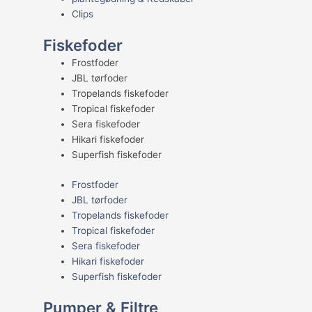
Clips
Fiskefoder
Frostfoder
JBL tørfoder
Tropelands fiskefoder
Tropical fiskefoder
Sera fiskefoder
Hikari fiskefoder
Superfish fiskefoder
Frostfoder
JBL tørfoder
Tropelands fiskefoder
Tropical fiskefoder
Sera fiskefoder
Hikari fiskefoder
Superfish fiskefoder
Pumper & Filtre