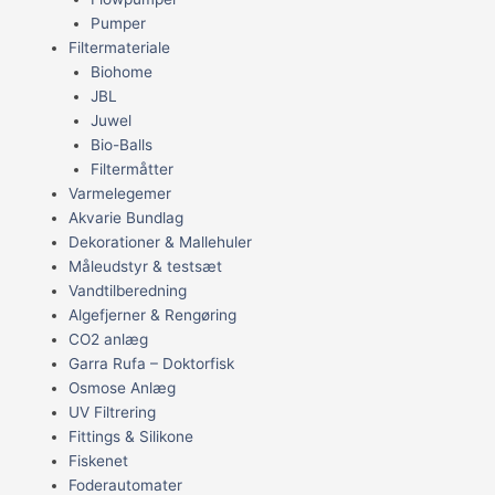
Pumper
Filtermateriale
Biohome
JBL
Juwel
Bio-Balls
Filtermåtter
Varmelegemer
Akvarie Bundlag
Dekorationer & Mallehuler
Måleudstyr & testsæt
Vandtilberedning
Algefjerner & Rengøring
CO2 anlæg
Garra Rufa – Doktorfisk
Osmose Anlæg
UV Filtrering
Fittings & Silikone
Fiskenet
Foderautomater