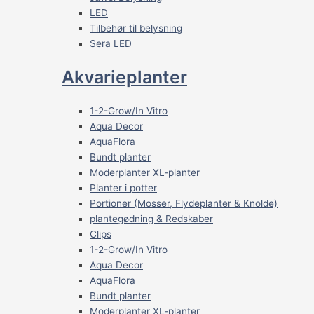
LED
Tilbehør til belysning
Sera LED
Akvarieplanter
1-2-Grow/In Vitro
Aqua Decor
AquaFlora
Bundt planter
Moderplanter XL-planter
Planter i potter
Portioner (Mosser, Flydeplanter & Knolde)
plantegødning & Redskaber
Clips
1-2-Grow/In Vitro
Aqua Decor
AquaFlora
Bundt planter
Moderplanter XL-planter