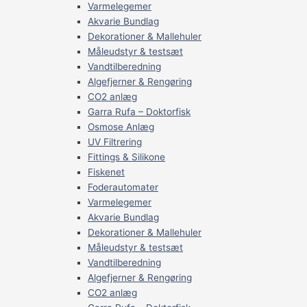
Varmelegemer
Akvarie Bundlag
Dekorationer & Mallehuler
Måleudstyr & testsæt
Vandtilberedning
Algefjerner & Rengøring
CO2 anlæg
Garra Rufa – Doktorfisk
Osmose Anlæg
UV Filtrering
Fittings & Silikone
Fiskenet
Foderautomater
Varmelegemer
Akvarie Bundlag
Dekorationer & Mallehuler
Måleudstyr & testsæt
Vandtilberedning
Algefjerner & Rengøring
CO2 anlæg