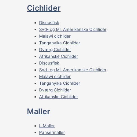
Cichlider
Discusfisk
Syd- og Ml. Amerikanske Cichlider
Malawi cichlider
Tanganyika Cichlider
Dværg Cichlider
Afrikanske Cichlider
Discusfisk
Syd- og Ml. Amerikanske Cichlider
Malawi cichlider
Tanganyika Cichlider
Dværg Cichlider
Afrikanske Cichlider
Maller
L Maller
Pansermaller