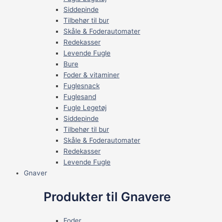
Siddepinde
Tilbehør til bur
Skåle & Foderautomater
Redekasser
Levende Fugle
Bure
Foder & vitaminer
Fuglesnack
Fuglesand
Fugle Legetøj
Siddepinde
Tilbehør til bur
Skåle & Foderautomater
Redekasser
Levende Fugle
Gnaver
Produkter til Gnavere
Foder