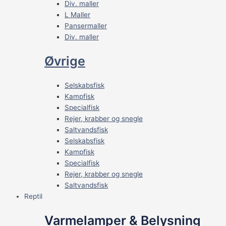
Div. maller
L Maller
Pansermaller
Div. maller
Øvrige
Selskabsfisk
Kampfisk
Specialfisk
Rejer, krabber og snegle
Saltvandsfisk
Selskabsfisk
Kampfisk
Specialfisk
Rejer, krabber og snegle
Saltvandsfisk
Reptil
Varmelamper & Belysning