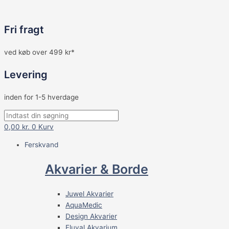
Fri fragt
ved køb over 499 kr*
Levering
inden for 1-5 hverdage
0,00
kr.
0
Kurv
Ferskvand
Akvarier & Borde
Juwel Akvarier
AquaMedic
Design Akvarier
Fluval Akvarium