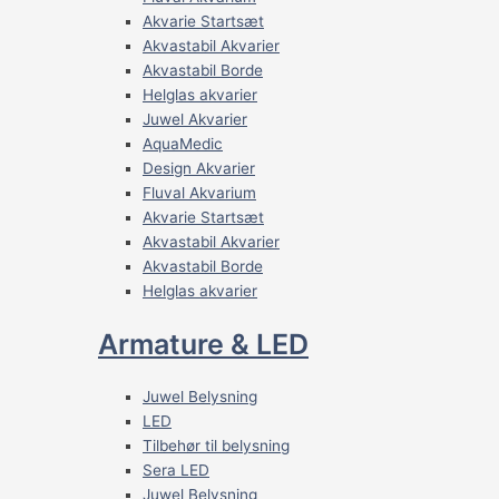
Akvarie Startsæt
Akvastabil Akvarier
Akvastabil Borde
Helglas akvarier
Juwel Akvarier
AquaMedic
Design Akvarier
Fluval Akvarium
Akvarie Startsæt
Akvastabil Akvarier
Akvastabil Borde
Helglas akvarier
Armature & LED
Juwel Belysning
LED
Tilbehør til belysning
Sera LED
Juwel Belysning