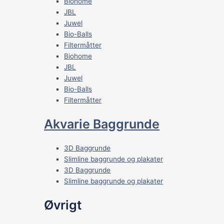
Biohome
JBL
Juwel
Bio-Balls
Filtermåtter
Biohome
JBL
Juwel
Bio-Balls
Filtermåtter
Akvarie Baggrunde
3D Baggrunde
Slimline baggrunde og plakater
3D Baggrunde
Slimline baggrunde og plakater
Øvrigt