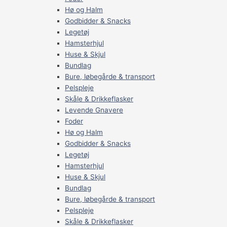
Hø og Halm
Godbidder & Snacks
Legetøj
Hamsterhjul
Huse & Skjul
Bundlag
Bure, løbegårde & transport
Pelspleje
Skåle & Drikkeflasker
Levende Gnavere
Foder
Hø og Halm
Godbidder & Snacks
Legetøj
Hamsterhjul
Huse & Skjul
Bundlag
Bure, løbegårde & transport
Pelspleje
Skåle & Drikkeflasker