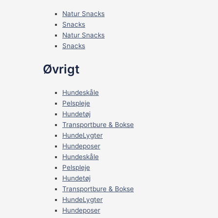
Natur Snacks
Snacks
Natur Snacks
Snacks
Øvrigt
Hundeskåle
Pelspleje
Hundetøj
Transportbure & Bokse
HundeLygter
Hundeposer
Hundeskåle
Pelspleje
Hundetøj
Transportbure & Bokse
HundeLygter
Hundeposer