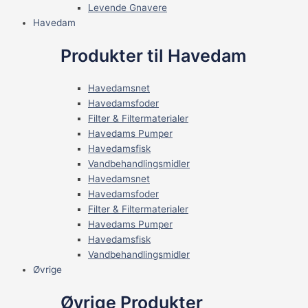
Levende Gnavere
Havedam
Produkter til Havedam
Havedamsnet
Havedamsfoder
Filter & Filtermaterialer
Havedams Pumper
Havedamsfisk
Vandbehandlingsmidler
Havedamsnet
Havedamsfoder
Filter & Filtermaterialer
Havedams Pumper
Havedamsfisk
Vandbehandlingsmidler
Øvrige
Øvrige Produkter