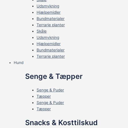
Udsmykning
Hjælpemidler
Bundmaterialer
Terrarie planter
Skåle
Udsmykning
Hjælpemidler
Bundmaterialer
Terrarie planter
Hund
Senge & Tæpper
Senge & Puder
Tæpper
Senge & Puder
Tæpper
Snacks & Kosttilskud