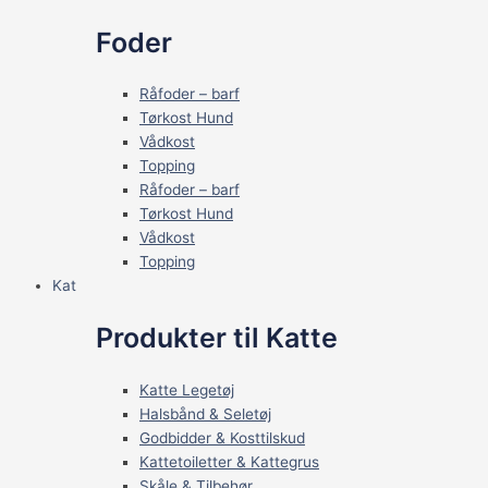
Foder
Råfoder – barf
Tørkost Hund
Vådkost
Topping
Råfoder – barf
Tørkost Hund
Vådkost
Topping
Kat
Produkter til Katte
Katte Legetøj
Halsbånd & Seletøj
Godbidder & Kosttilskud
Kattetoiletter & Kattegrus
Skåle & Tilbehør