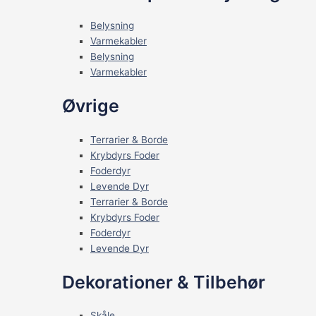
Belysning
Varmekabler
Belysning
Varmekabler
Øvrige
Terrarier & Borde
Krybdyrs Foder
Foderdyr
Levende Dyr
Terrarier & Borde
Krybdyrs Foder
Foderdyr
Levende Dyr
Dekorationer & Tilbehør
Skåle