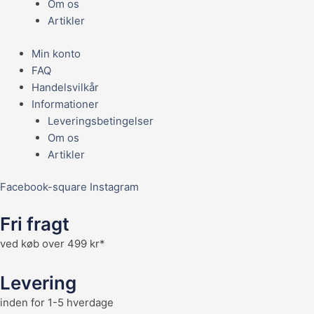
Om os
Artikler
Min konto
FAQ
Handelsvilkår
Informationer
Leveringsbetingelser
Om os
Artikler
Facebook-square
Instagram
Fri fragt
ved køb over 499 kr*
Levering
inden for 1-5 hverdage