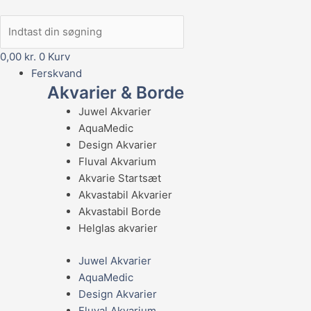
0,00
kr.
0
Kurv
Ferskvand
Akvarier & Borde
Juwel Akvarier
AquaMedic
Design Akvarier
Fluval Akvarium
Akvarie Startsæt
Akvastabil Akvarier
Akvastabil Borde
Helglas akvarier
Juwel Akvarier
AquaMedic
Design Akvarier
Fluval Akvarium