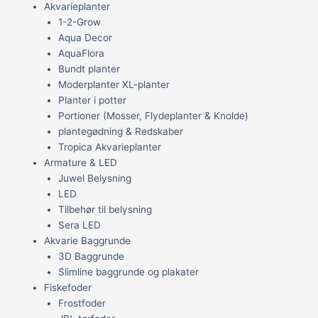
Akvarieplanter
1-2-Grow
Aqua Decor
AquaFlora
Bundt planter
Moderplanter XL-planter
Planter i potter
Portioner (Mosser, Flydeplanter & Knolde)
plantegødning & Redskaber
Tropica Akvarieplanter
Armature & LED
Juwel Belysning
LED
Tilbehør til belysning
Sera LED
Akvarie Baggrunde
3D Baggrunde
Slimline baggrunde og plakater
Fiskefoder
Frostfoder