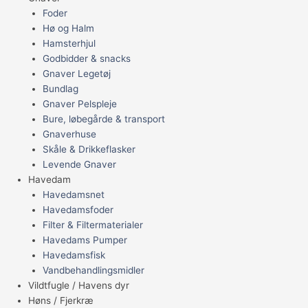
Foder
Hø og Halm
Hamsterhjul
Godbidder & snacks
Gnaver Legetøj
Bundlag
Gnaver Pelspleje
Bure, løbegårde & transport
Gnaverhuse
Skåle & Drikkeflasker
Levende Gnaver
Havedam
Havedamsnet
Havedamsfoder
Filter & Filtermaterialer
Havedams Pumper
Havedamsfisk
Vandbehandlingsmidler
Vildtfugle / Havens dyr
Høns / Fjerkræ