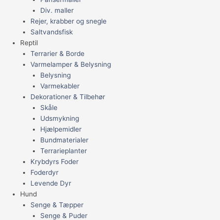
Div. maller
Rejer, krabber og snegle
Saltvandsfisk
Reptil
Terrarier & Borde
Varmelamper & Belysning
Belysning
Varmekabler
Dekorationer & Tilbehør
Skåle
Udsmykning
Hjælpemidler
Bundmaterialer
Terrarieplanter
Krybdyrs Foder
Foderdyr
Levende Dyr
Hund
Senge & Tæpper
Senge & Puder