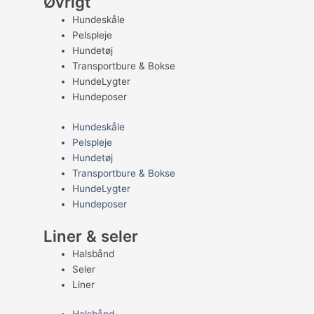
Øvrigt
Hundeskåle
Pelspleje
Hundetøj
Transportbure & Bokse
HundeLygter
Hundeposer
Hundeskåle
Pelspleje
Hundetøj
Transportbure & Bokse
HundeLygter
Hundeposer
Liner & seler
Halsbånd
Seler
Liner