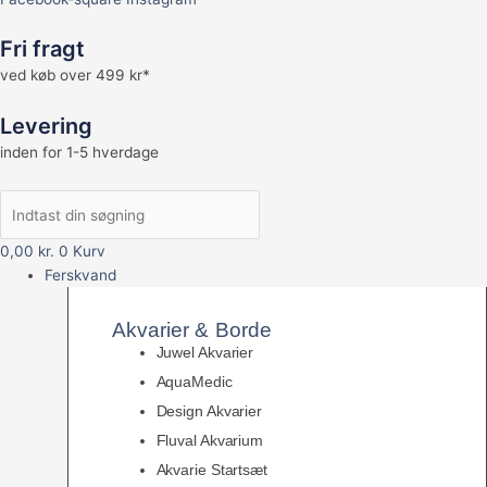
Fri fragt
ved køb over 499 kr*
Levering
inden for 1-5 hverdage
0,00
kr.
0
Kurv
Ferskvand
Akvarier & Borde
Juwel Akvarier
AquaMedic
Design Akvarier
Fluval Akvarium
Akvarie Startsæt