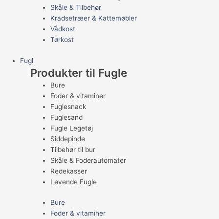
Skåle & Tilbehør
Kradsetræer & Kattemøbler
Vådkost
Tørkost
Fugl
Produkter til Fugle
Bure
Foder & vitaminer
Fuglesnack
Fuglesand
Fugle Legetøj
Siddepinde
Tilbehør til bur
Skåle & Foderautomater
Redekasser
Levende Fugle
Bure
Foder & vitaminer