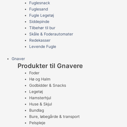
Fuglesnack
Fuglesand
Fugle Legetøj
Siddepinde
Tilbehør til bur
Skåle & Foderautomater
Redekasser
Levende Fugle
Gnaver
Produkter til Gnavere
Foder
Hø og Halm
Godbidder & Snacks
Legetøj
Hamsterhjul
Huse & Skjul
Bundlag
Bure, løbegårde & transport
Pelspleje