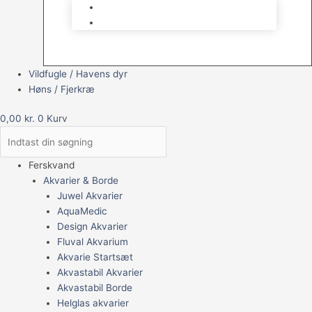
Brugt Udstyr
Gavekort
Vildfugle / Havens dyr
Høns / Fjerkræ
0,00
kr.
0
Kurv
Ferskvand
Akvarier & Borde
Juwel Akvarier
AquaMedic
Design Akvarier
Fluval Akvarium
Akvarie Startsæt
Akvastabil Akvarier
Akvastabil Borde
Helglas akvarier