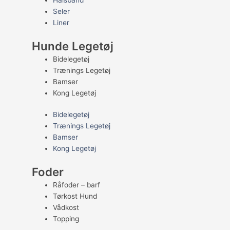
Halsbånd
Seler
Liner
Hunde Legetøj
Bidelegetøj
Trænings Legetøj
Bamser
Kong Legetøj
Bidelegetøj
Trænings Legetøj
Bamser
Kong Legetøj
Foder
Råfoder – barf
Tørkost Hund
Vådkost
Topping