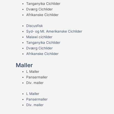
Tanganyika Cichlider
Dværg Cichlider
Afrikanske Cichlider
Discusfisk
Syd- og Ml. Amerikanske Cichlider
Malawi cichlider
Tanganyika Cichlider
Dværg Cichlider
Afrikanske Cichlider
Maller
L Maller
Pansermaller
Div. maller
L Maller
Pansermaller
Div. maller