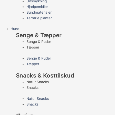
Udsmykning
Hjælpemidler
Bundmaterialer
Terrarie planter
Hund
Senge & Tæpper
Senge & Puder
Tæpper
Senge & Puder
Tæpper
Snacks & Kosttilskud
Natur Snacks
Snacks
Natur Snacks
Snacks