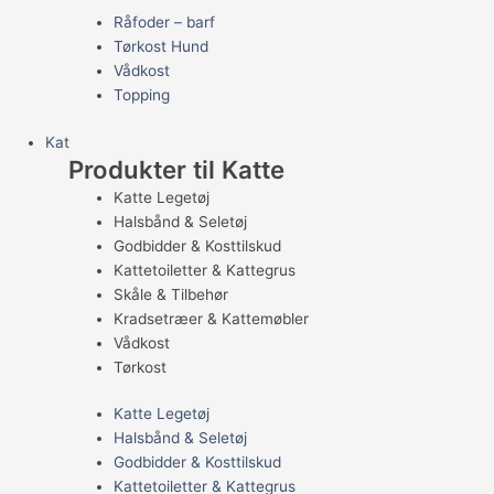
Råfoder – barf
Tørkost Hund
Vådkost
Topping
Kat
Produkter til Katte
Katte Legetøj
Halsbånd & Seletøj
Godbidder & Kosttilskud
Kattetoiletter & Kattegrus
Skåle & Tilbehør
Kradsetræer & Kattemøbler
Vådkost
Tørkost
Katte Legetøj
Halsbånd & Seletøj
Godbidder & Kosttilskud
Kattetoiletter & Kattegrus