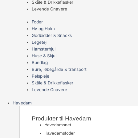
Skåle & Drikkeflasker
Levende Gnavere
Foder
Hø og Halm
Godbidder & Snacks
Legetøj
Hamsterhjul
Huse & Skjul
Bundlag
Bure, løbegårde & transport
Pelspleje
Skåle & Drikkeflasker
Levende Gnavere
Havedam
Produkter til Havedam
Havedamsnet
Havedamsfoder