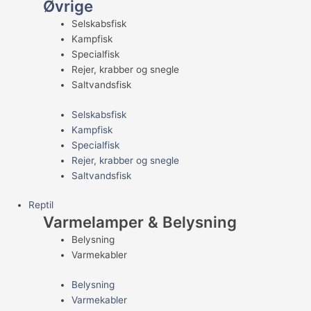
Øvrige
Selskabsfisk
Kampfisk
Specialfisk
Rejer, krabber og snegle
Saltvandsfisk
Selskabsfisk
Kampfisk
Specialfisk
Rejer, krabber og snegle
Saltvandsfisk
Reptil
Varmelamper & Belysning
Belysning
Varmekabler
Belysning
Varmekabler