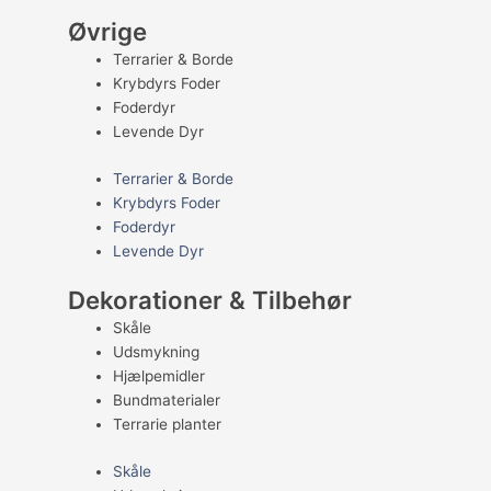
Øvrige
Terrarier & Borde
Krybdyrs Foder
Foderdyr
Levende Dyr
Terrarier & Borde
Krybdyrs Foder
Foderdyr
Levende Dyr
Dekorationer & Tilbehør
Skåle
Udsmykning
Hjælpemidler
Bundmaterialer
Terrarie planter
Skåle