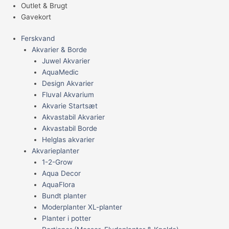
Outlet & Brugt
Gavekort
Ferskvand
Akvarier & Borde
Juwel Akvarier
AquaMedic
Design Akvarier
Fluval Akvarium
Akvarie Startsæt
Akvastabil Akvarier
Akvastabil Borde
Helglas akvarier
Akvarieplanter
1-2-Grow
Aqua Decor
AquaFlora
Bundt planter
Moderplanter XL-planter
Planter i potter