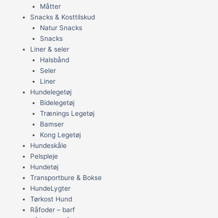
Måtter
Snacks & Kosttilskud
Natur Snacks
Snacks
Liner & seler
Halsbånd
Seler
Liner
Hundelegetøj
Bidelegetøj
Trænings Legetøj
Bamser
Kong Legetøj
Hundeskåle
Pelspleje
Hundetøj
Transportbure & Bokse
HundeLygter
Tørkost Hund
Råfoder – barf