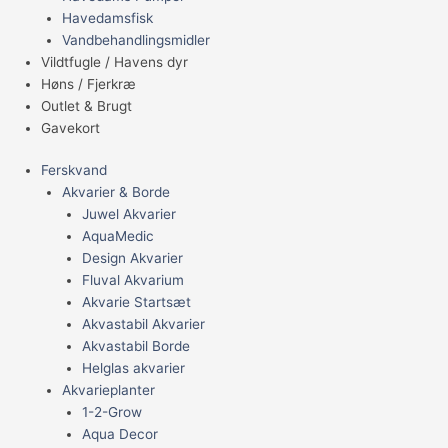
Havedamsfisk
Vandbehandlingsmidler
Vildtfugle / Havens dyr
Høns / Fjerkræ
Outlet & Brugt
Gavekort
Ferskvand
Akvarier & Borde
Juwel Akvarier
AquaMedic
Design Akvarier
Fluval Akvarium
Akvarie Startsæt
Akvastabil Akvarier
Akvastabil Borde
Helglas akvarier
Akvarieplanter
1-2-Grow
Aqua Decor