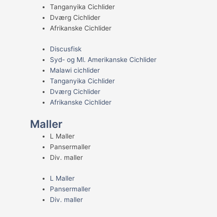
Tanganyika Cichlider
Dværg Cichlider
Afrikanske Cichlider
Discusfisk
Syd- og Ml. Amerikanske Cichlider
Malawi cichlider
Tanganyika Cichlider
Dværg Cichlider
Afrikanske Cichlider
Maller
L Maller
Pansermaller
Div. maller
L Maller
Pansermaller
Div. maller