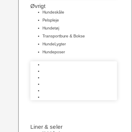
Øvrigt
Hundeskåle
Pelspleje
Hundetøj
Transportbure & Bokse
HundeLygter
Hundeposer
Hundeskåle
Pelspleje
Hundetøj
Transportbure & Bokse
HundeLygter
Hundeposer
Liner & seler