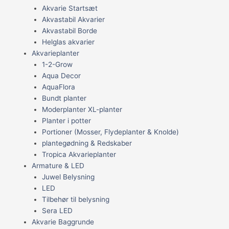
Akvarie Startsæt
Akvastabil Akvarier
Akvastabil Borde
Helglas akvarier
Akvarieplanter
1-2-Grow
Aqua Decor
AquaFlora
Bundt planter
Moderplanter XL-planter
Planter i potter
Portioner (Mosser, Flydeplanter & Knolde)
plantegødning & Redskaber
Tropica Akvarieplanter
Armature & LED
Juwel Belysning
LED
Tilbehør til belysning
Sera LED
Akvarie Baggrunde