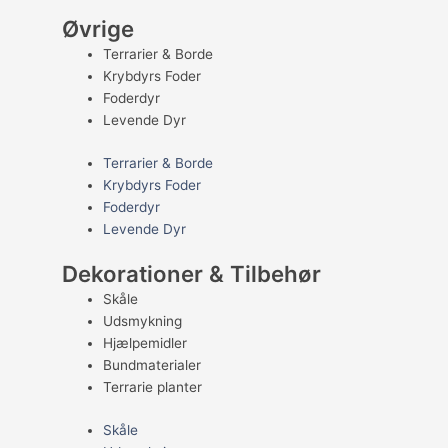
Øvrige
Terrarier & Borde
Krybdyrs Foder
Foderdyr
Levende Dyr
Terrarier & Borde
Krybdyrs Foder
Foderdyr
Levende Dyr
Dekorationer & Tilbehør
Skåle
Udsmykning
Hjælpemidler
Bundmaterialer
Terrarie planter
Skåle