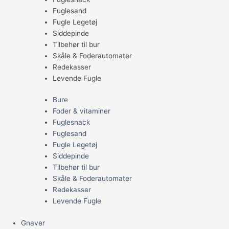
Fuglesand
Fugle Legetøj
Siddepinde
Tilbehør til bur
Skåle & Foderautomater
Redekasser
Levende Fugle
Bure
Foder & vitaminer
Fuglesnack
Fuglesand
Fugle Legetøj
Siddepinde
Tilbehør til bur
Skåle & Foderautomater
Redekasser
Levende Fugle
Gnaver