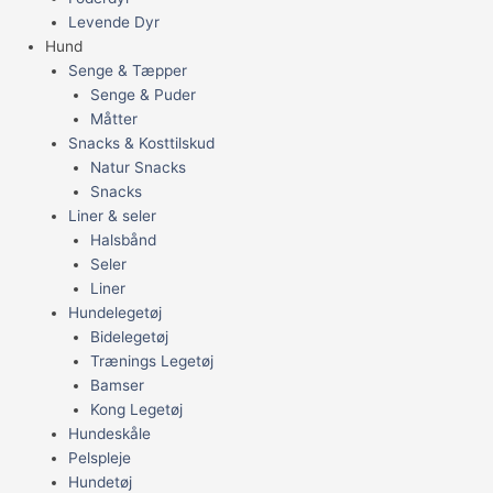
Levende Dyr
Hund
Senge & Tæpper
Senge & Puder
Måtter
Snacks & Kosttilskud
Natur Snacks
Snacks
Liner & seler
Halsbånd
Seler
Liner
Hundelegetøj
Bidelegetøj
Trænings Legetøj
Bamser
Kong Legetøj
Hundeskåle
Pelspleje
Hundetøj