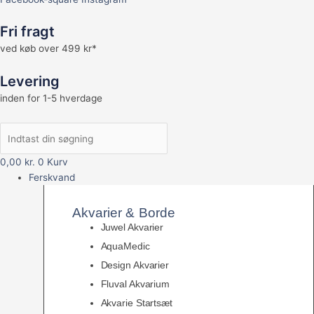
Fri fragt
ved køb over 499 kr*
Levering
inden for 1-5 hverdage
0,00
kr.
0
Kurv
Ferskvand
Akvarier & Borde
Juwel Akvarier
AquaMedic
Design Akvarier
Fluval Akvarium
Akvarie Startsæt