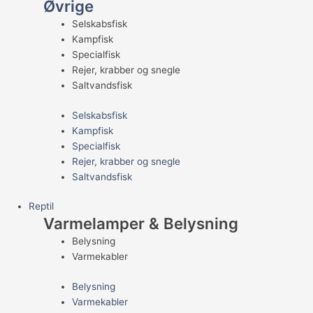
Øvrige
Selskabsfisk
Kampfisk
Specialfisk
Rejer, krabber og snegle
Saltvandsfisk
Selskabsfisk
Kampfisk
Specialfisk
Rejer, krabber og snegle
Saltvandsfisk
Reptil
Varmelamper & Belysning
Belysning
Varmekabler
Belysning
Varmekabler