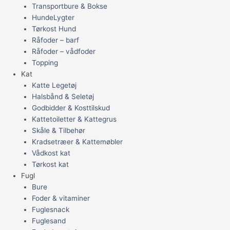
Transportbure & Bokse
HundeLygter
Tørkost Hund
Råfoder – barf
Råfoder – vådfoder
Topping
Kat
Katte Legetøj
Halsbånd & Seletøj
Godbidder & Kosttilskud
Kattetoiletter & Kattegrus
Skåle & Tilbehør
Kradsetræer & Kattemøbler
Vådkost kat
Tørkost kat
Fugl
Bure
Foder & vitaminer
Fuglesnack
Fuglesand