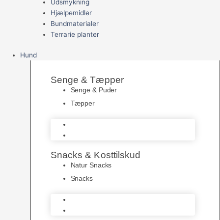
Udsmykning
Hjælpemidler
Bundmaterialer
Terrarie planter
Hund
Senge & Tæpper
Senge & Puder
Tæpper
Senge & Puder
Tæpper
Snacks & Kosttilskud
Natur Snacks
Snacks
Natur Snacks
Snacks