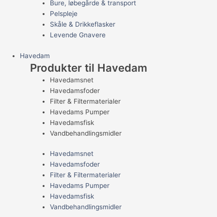
Bure, løbegårde & transport
Pelspleje
Skåle & Drikkeflasker
Levende Gnavere
Havedam
Produkter til Havedam
Havedamsnet
Havedamsfoder
Filter & Filtermaterialer
Havedams Pumper
Havedamsfisk
Vandbehandlingsmidler
Havedamsnet
Havedamsfoder
Filter & Filtermaterialer
Havedams Pumper
Havedamsfisk
Vandbehandlingsmidler