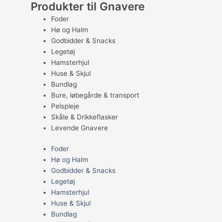
Produkter til Gnavere
Foder
Hø og Halm
Godbidder & Snacks
Legetøj
Hamsterhjul
Huse & Skjul
Bundlag
Bure, løbegårde & transport
Pelspleje
Skåle & Drikkeflasker
Levende Gnavere
Foder
Hø og Halm
Godbidder & Snacks
Legetøj
Hamsterhjul
Huse & Skjul
Bundlag