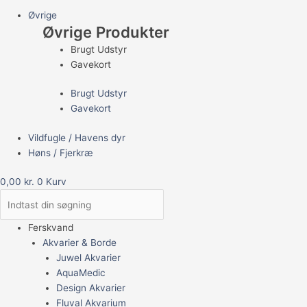
Øvrige
Øvrige Produkter
Brugt Udstyr
Gavekort
Brugt Udstyr
Gavekort
Vildfugle / Havens dyr
Høns / Fjerkræ
0,00
kr.
0
Kurv
Ferskvand
Akvarier & Borde
Juwel Akvarier
AquaMedic
Design Akvarier
Fluval Akvarium