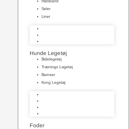
Halsbånd
Seler
Liner
Halsbånd
Seler
Liner
Hunde Legetøj
Bidelegetøj
Trænings Legetøj
Bamser
Kong Legetøj
Bidelegetøj
Trænings Legetøj
Bamser
Kong Legetøj
Foder