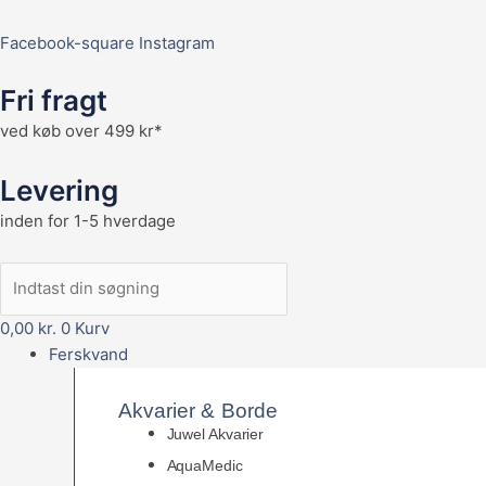
Facebook-square
Instagram
Fri fragt
ved køb over 499 kr*
Levering
inden for 1-5 hverdage
0,00
kr.
0
Kurv
Ferskvand
Akvarier & Borde
Juwel Akvarier
AquaMedic