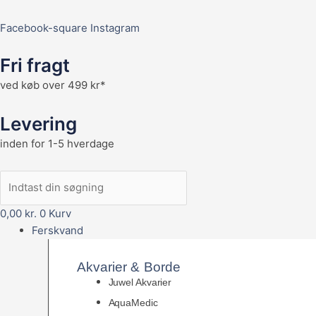
Facebook-square
Instagram
Fri fragt
ved køb over 499 kr*
Levering
inden for 1-5 hverdage
0,00
kr.
0
Kurv
Ferskvand
Akvarier & Borde
Juwel Akvarier
AquaMedic