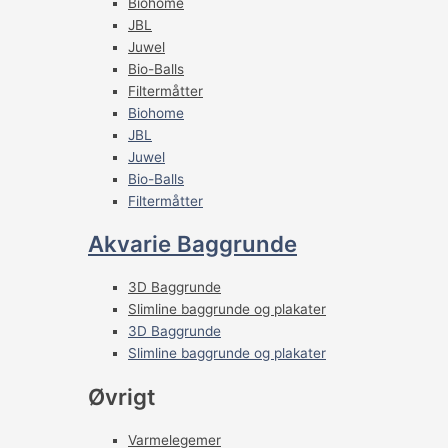
Biohome
JBL
Juwel
Bio-Balls
Filtermåtter
Biohome
JBL
Juwel
Bio-Balls
Filtermåtter
Akvarie Baggrunde
3D Baggrunde
Slimline baggrunde og plakater
3D Baggrunde
Slimline baggrunde og plakater
Øvrigt
Varmelegemer