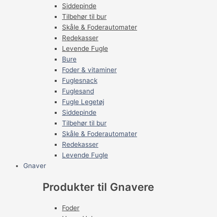
Siddepinde
Tilbehør til bur
Skåle & Foderautomater
Redekasser
Levende Fugle
Bure
Foder & vitaminer
Fuglesnack
Fuglesand
Fugle Legetøj
Siddepinde
Tilbehør til bur
Skåle & Foderautomater
Redekasser
Levende Fugle
Gnaver
Produkter til Gnavere
Foder