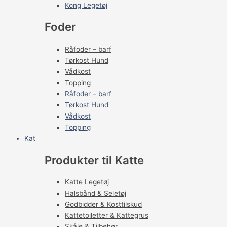
Kong Legetøj
Foder
Råfoder – barf
Tørkost Hund
Vådkost
Topping
Råfoder – barf
Tørkost Hund
Vådkost
Topping
Kat
Produkter til Katte
Katte Legetøj
Halsbånd & Seletøj
Godbidder & Kosttilskud
Kattetoiletter & Kattegrus
Skåle & Tilbehør