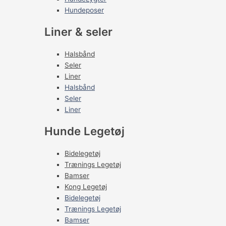
Hundeposer
Liner & seler
Halsbånd
Seler
Liner
Halsbånd
Seler
Liner
Hunde Legetøj
Bidelegetøj
Trænings Legetøj
Bamser
Kong Legetøj
Bidelegetøj
Trænings Legetøj
Bamser