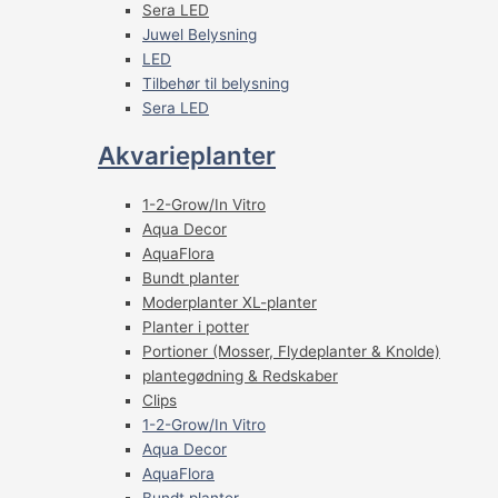
Sera LED
Juwel Belysning
LED
Tilbehør til belysning
Sera LED
Akvarieplanter
1-2-Grow/In Vitro
Aqua Decor
AquaFlora
Bundt planter
Moderplanter XL-planter
Planter i potter
Portioner (Mosser, Flydeplanter & Knolde)
plantegødning & Redskaber
Clips
1-2-Grow/In Vitro
Aqua Decor
AquaFlora
Bundt planter