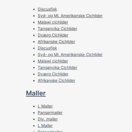
Discusfisk
Syd- og Ml. Amerikanske Cichlider
Malawi cichlider
Tanganyika Cichlider
Dværg Cichlider
Afrikanske Cichlider
Discusfisk
Syd- og Ml. Amerikanske Cichlider
Malawi cichlider
Tanganyika Cichlider
Dværg Cichlider
Afrikanske Cichlider
Maller
L Maller
Pansermaller
Div. maller
L Maller
Pansermaller