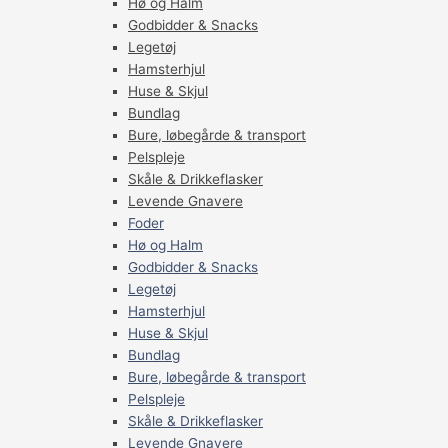
Hø og Halm
Godbidder & Snacks
Legetøj
Hamsterhjul
Huse & Skjul
Bundlag
Bure, løbegårde & transport
Pelspleje
Skåle & Drikkeflasker
Levende Gnavere
Foder
Hø og Halm
Godbidder & Snacks
Legetøj
Hamsterhjul
Huse & Skjul
Bundlag
Bure, løbegårde & transport
Pelspleje
Skåle & Drikkeflasker
Levende Gnavere