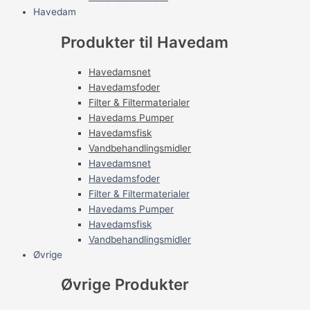
Havedam
Produkter til Havedam
Havedamsnet
Havedamsfoder
Filter & Filtermaterialer
Havedams Pumper
Havedamsfisk
Vandbehandlingsmidler
Havedamsnet
Havedamsfoder
Filter & Filtermaterialer
Havedams Pumper
Havedamsfisk
Vandbehandlingsmidler
Øvrige
Øvrige Produkter