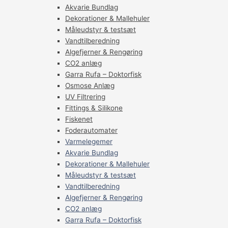
Akvarie Bundlag
Dekorationer & Mallehuler
Måleudstyr & testsæt
Vandtilberedning
Algefjerner & Rengøring
CO2 anlæg
Garra Rufa – Doktorfisk
Osmose Anlæg
UV Filtrering
Fittings & Silikone
Fiskenet
Foderautomater
Varmelegemer
Akvarie Bundlag
Dekorationer & Mallehuler
Måleudstyr & testsæt
Vandtilberedning
Algefjerner & Rengøring
CO2 anlæg
Garra Rufa – Doktorfisk