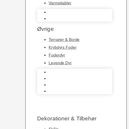
Varmekabler
Belysning
Varmekabler
Øvrige
Terrarier & Borde
Krybdyrs Foder
Foderdyr
Levende Dyr
Terrarier & Borde
Krybdyrs Foder
Foderdyr
Levende Dyr
Dekorationer & Tilbehør