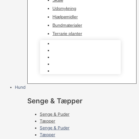
Skåle
Udsmykning
Hjælpemidler
Bundmaterialer
Terrarie planter
Skåle
Udsmykning
Hjælpemidler
Bundmaterialer
Terrarie planter
Hund
Senge & Tæpper
Senge & Puder
Tæpper
Senge & Puder
Tæpper