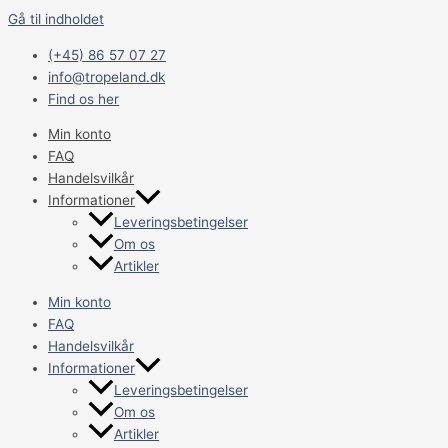
Gå til indholdet
(+45) 86 57 07 27
info@tropeland.dk
Find os her
Min konto
FAQ
Handelsvilkår
Informationer
Leveringsbetingelser
Om os
Artikler
Min konto
FAQ
Handelsvilkår
Informationer
Leveringsbetingelser
Om os
Artikler