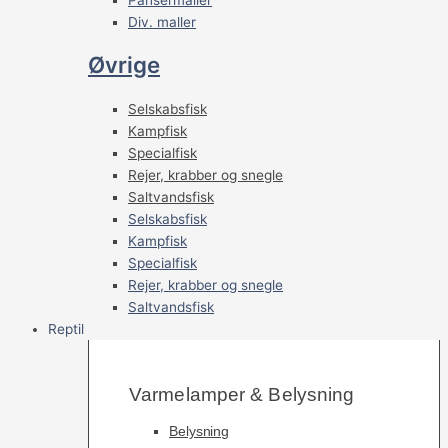
Div. maller
Øvrige
Selskabsfisk
Kampfisk
Specialfisk
Rejer, krabber og snegle
Saltvandsfisk
Selskabsfisk
Kampfisk
Specialfisk
Rejer, krabber og snegle
Saltvandsfisk
Reptil
Varmelamper & Belysning
Belysning