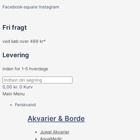
Facebook-square
Instagram
Fri fragt
ved køb over 499 kr*
Levering
inden for 1-5 hverdage
0,00
kr.
0
Kurv
Main Menu
Ferskvand
Akvarier & Borde
Juwel Akvarier
AquaMedic