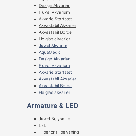
Design Akvarier
Fluval Akvarium
Akvarie Startsæt
Akvastabil Akvarier
Akvastabil Borde
Helglas akvarier
Juwel Akvarier
AquaMedic
Design Akvarier
Fluval Akvarium
Akvarie Startsæt
Akvastabil Akvarier
Akvastabil Borde
Helglas akvarier
Armature & LED
Juwel Belysning
LED
Tilbehør til belysning