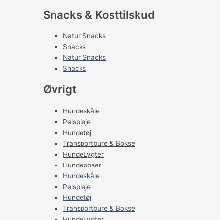
Snacks & Kosttilskud
Natur Snacks
Snacks
Natur Snacks
Snacks
Øvrigt
Hundeskåle
Pelspleje
Hundetøj
Transportbure & Bokse
HundeLygter
Hundeposer
Hundeskåle
Pelspleje
Hundetøj
Transportbure & Bokse
HundeLygter