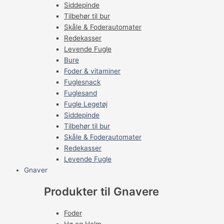
Siddepinde
Tilbehør til bur
Skåle & Foderautomater
Redekasser
Levende Fugle
Bure
Foder & vitaminer
Fuglesnack
Fuglesand
Fugle Legetøj
Siddepinde
Tilbehør til bur
Skåle & Foderautomater
Redekasser
Levende Fugle
Gnaver
Produkter til Gnavere
Foder