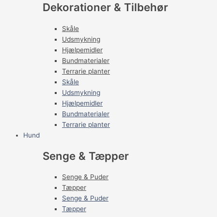
Dekorationer & Tilbehør
Skåle
Udsmykning
Hjælpemidler
Bundmaterialer
Terrarie planter
Skåle
Udsmykning
Hjælpemidler
Bundmaterialer
Terrarie planter
Hund
Senge & Tæpper
Senge & Puder
Tæpper
Senge & Puder
Tæpper