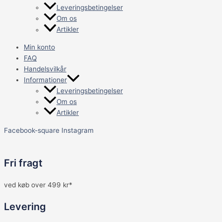
Leveringsbetingelser
Om os
Artikler
Min konto
FAQ
Handelsvilkår
Informationer
Leveringsbetingelser
Om os
Artikler
Facebook-square
Instagram
Fri fragt
ved køb over 499 kr*
Levering