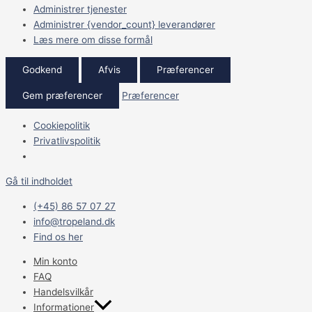
Administrer tjenester
Administrer {vendor_count} leverandører
Læs mere om disse formål
Godkend
Afvis
Præferencer
Gem præferencer
Præferencer
Cookiepolitik
Privatlivspolitik
Gå til indholdet
(+45) 86 57 07 27
info@tropeland.dk
Find os her
Min konto
FAQ
Handelsvilkår
Informationer