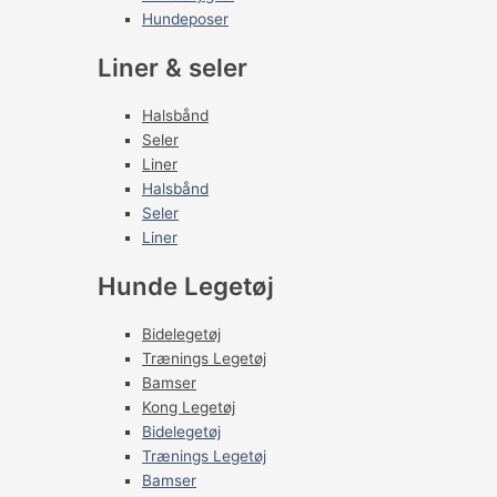
Hundeposer
Liner & seler
Halsbånd
Seler
Liner
Halsbånd
Seler
Liner
Hunde Legetøj
Bidelegetøj
Trænings Legetøj
Bamser
Kong Legetøj
Bidelegetøj
Trænings Legetøj
Bamser