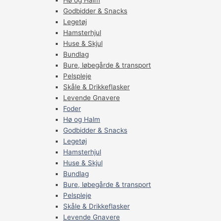
Hø og Halm
Godbidder & Snacks
Legetøj
Hamsterhjul
Huse & Skjul
Bundlag
Bure, løbegårde & transport
Pelspleje
Skåle & Drikkeflasker
Levende Gnavere
Foder
Hø og Halm
Godbidder & Snacks
Legetøj
Hamsterhjul
Huse & Skjul
Bundlag
Bure, løbegårde & transport
Pelspleje
Skåle & Drikkeflasker
Levende Gnavere