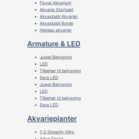
Fluval Akvarium
Akvarie Startsæt
Akvastabil Akvarier
Akvastabil Borde
Helglas akvarier
Armature & LED
Juwel Belysning
LED
Tilbehør til belysning
Sera LED
Juwel Belysning
LED
Tilbehør til belysning
Sera LED
Akvarieplanter
1-2-Grow/In Vitro
Aqua Decor