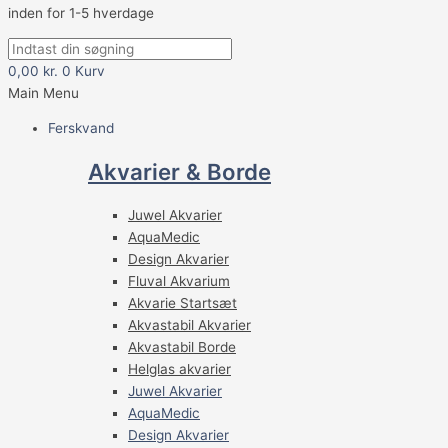
inden for 1-5 hverdage
0,00
kr.
0
Kurv
Main Menu
Ferskvand
Akvarier & Borde
Juwel Akvarier
AquaMedic
Design Akvarier
Fluval Akvarium
Akvarie Startsæt
Akvastabil Akvarier
Akvastabil Borde
Helglas akvarier
Juwel Akvarier
AquaMedic
Design Akvarier