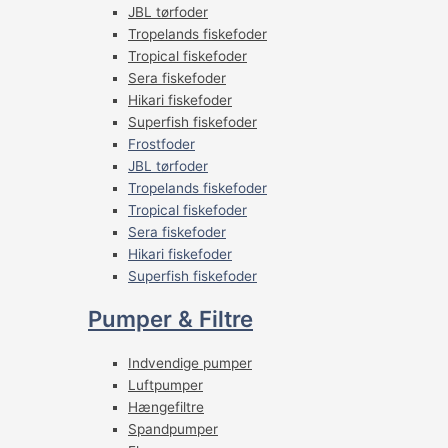
JBL tørfoder
Tropelands fiskefoder
Tropical fiskefoder
Sera fiskefoder
Hikari fiskefoder
Superfish fiskefoder
Frostfoder
JBL tørfoder
Tropelands fiskefoder
Tropical fiskefoder
Sera fiskefoder
Hikari fiskefoder
Superfish fiskefoder
Pumper & Filtre
Indvendige pumper
Luftpumper
Hængefiltre
Spandpumper