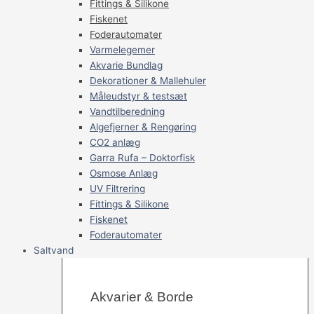
Fittings & Silikone
Fiskenet
Foderautomater
Varmelegemer
Akvarie Bundlag
Dekorationer & Mallehuler
Måleudstyr & testsæt
Vandtilberedning
Algefjerner & Rengøring
CO2 anlæg
Garra Rufa – Doktorfisk
Osmose Anlæg
UV Filtrering
Fittings & Silikone
Fiskenet
Foderautomater
Saltvand
Akvarier & Borde