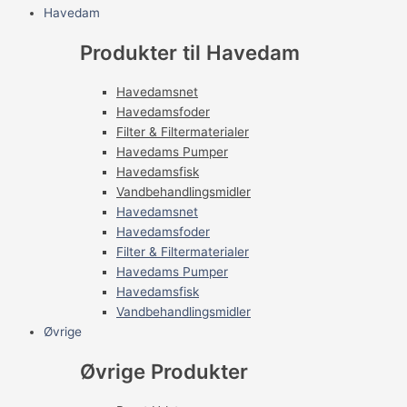
Havedam
Produkter til Havedam
Havedamsnet
Havedamsfoder
Filter & Filtermaterialer
Havedams Pumper
Havedamsfisk
Vandbehandlingsmidler
Havedamsnet
Havedamsfoder
Filter & Filtermaterialer
Havedams Pumper
Havedamsfisk
Vandbehandlingsmidler
Øvrige
Øvrige Produkter