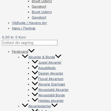
Brugt Udstyr
Gavekort
Brugt Udstyr
Gavekort
Vildfugle / Havens dyr
Høns / Fjerkræ
0,00
kr.
0
Kurv
Ferskvand
Akvarier & Borde
Juwel Akvarier
AquaMedic
Design Akvarier
Fluval Akvarium
Akvarie Startsæt
Akvastabil Akvarier
Akvastabil Borde
Helglas akvarier
Akvarieplanter