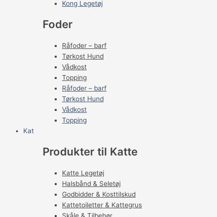
Kong Legetøj
Foder
Råfoder – barf
Tørkost Hund
Vådkost
Topping
Råfoder – barf
Tørkost Hund
Vådkost
Topping
Kat
Produkter til Katte
Katte Legetøj
Halsbånd & Seletøj
Godbidder & Kosttilskud
Kattetoiletter & Kattegrus
Skåle & Tilbehør