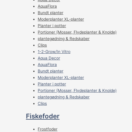
AquaFlora
Bundt planter
Moderplanter XL-planter
Planter i potter
Portioner (Mosser, Flydeplanter & Knolde)
plantegødning & Redskaber
Clips
1-2-Grow/In Vitro
Aqua Decor
AquaFlora
Bundt planter
Moderplanter XL-planter
Planter i potter
Portioner (Mosser, Flydeplanter & Knolde)
plantegødning & Redskaber
Clips
Fiskefoder
Frostfoder