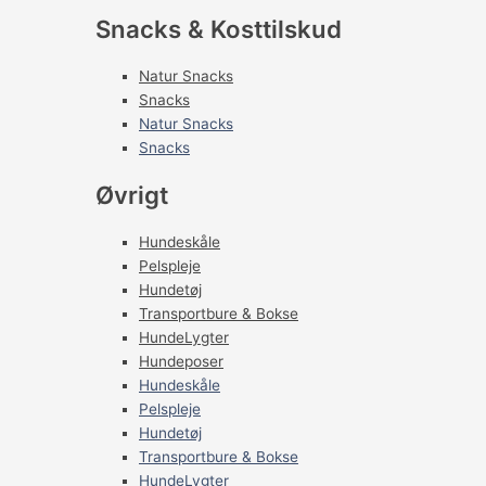
Snacks & Kosttilskud
Natur Snacks
Snacks
Natur Snacks
Snacks
Øvrigt
Hundeskåle
Pelspleje
Hundetøj
Transportbure & Bokse
HundeLygter
Hundeposer
Hundeskåle
Pelspleje
Hundetøj
Transportbure & Bokse
HundeLygter