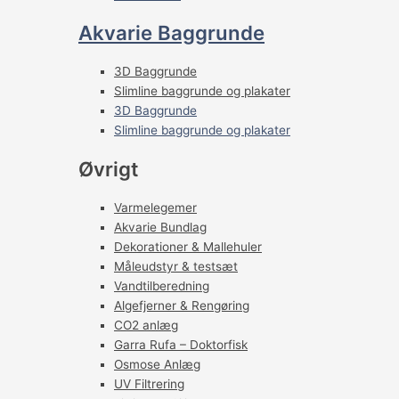
Akvarie Baggrunde
3D Baggrunde
Slimline baggrunde og plakater
3D Baggrunde
Slimline baggrunde og plakater
Øvrigt
Varmelegemer
Akvarie Bundlag
Dekorationer & Mallehuler
Måleudstyr & testsæt
Vandtilberedning
Algefjerner & Rengøring
CO2 anlæg
Garra Rufa – Doktorfisk
Osmose Anlæg
UV Filtrering