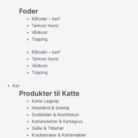
Foder
Råfoder – barf
Tørkost Hund
Vådkost
Topping
Råfoder – barf
Tørkost Hund
Vådkost
Topping
Kat
Produkter til Katte
Katte Legetøj
Halsbånd & Seletøj
Godbidder & Kosttilskud
Kattetoiletter & Kattegrus
Skåle & Tilbehør
Kradsetræer & Kattemøbler