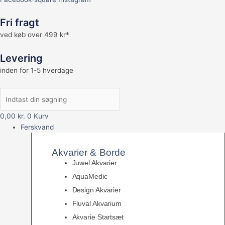
Fri fragt
ved køb over 499 kr*
Levering
inden for 1-5 hverdage
0,00
kr.
0
Kurv
Ferskvand
Akvarier & Borde
Juwel Akvarier
AquaMedic
Design Akvarier
Fluval Akvarium
Akvarie Startsæt