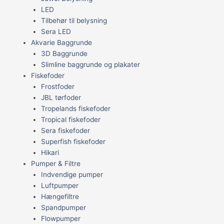
LED
Tilbehør til belysning
Sera LED
Akvarie Baggrunde
3D Baggrunde
Slimline baggrunde og plakater
Fiskefoder
Frostfoder
JBL tørfoder
Tropelands fiskefoder
Tropical fiskefoder
Sera fiskefoder
Superfish fiskefoder
Hikari
Pumper & Filtre
Indvendige pumper
Luftpumper
Hængefiltre
Spandpumper
Flowpumper