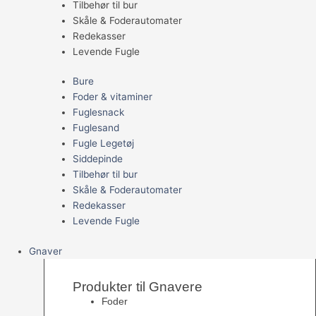
Tilbehør til bur
Skåle & Foderautomater
Redekasser
Levende Fugle
Bure
Foder & vitaminer
Fuglesnack
Fuglesand
Fugle Legetøj
Siddepinde
Tilbehør til bur
Skåle & Foderautomater
Redekasser
Levende Fugle
Gnaver
Produkter til Gnavere
Foder