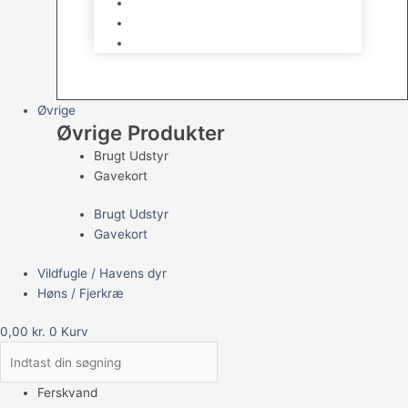
Havedams Pumper
Havedamsfisk
Vandbehandlingsmidler
Øvrige
Øvrige Produkter
Brugt Udstyr
Gavekort
Brugt Udstyr
Gavekort
Vildfugle / Havens dyr
Høns / Fjerkræ
0,00
kr.
0
Kurv
Ferskvand