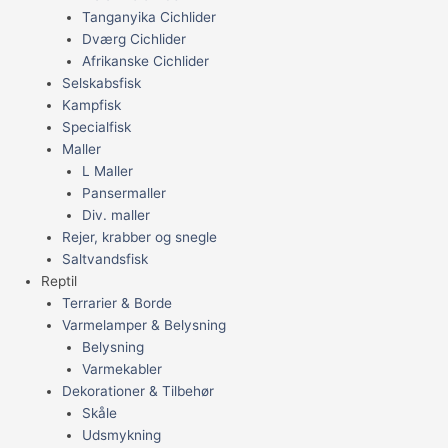
Tanganyika Cichlider
Dværg Cichlider
Afrikanske Cichlider
Selskabsfisk
Kampfisk
Specialfisk
Maller
L Maller
Pansermaller
Div. maller
Rejer, krabber og snegle
Saltvandsfisk
Reptil
Terrarier & Borde
Varmelamper & Belysning
Belysning
Varmekabler
Dekorationer & Tilbehør
Skåle
Udsmykning