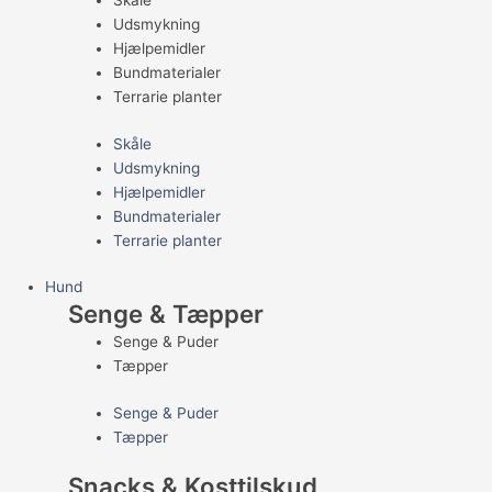
Skåle
Udsmykning
Hjælpemidler
Bundmaterialer
Terrarie planter
Skåle
Udsmykning
Hjælpemidler
Bundmaterialer
Terrarie planter
Hund
Senge & Tæpper
Senge & Puder
Tæpper
Senge & Puder
Tæpper
Snacks & Kosttilskud