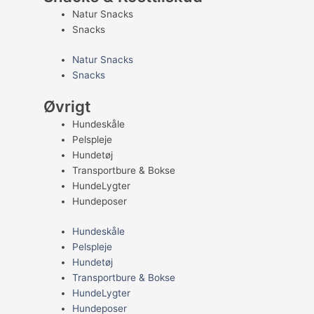
Natur Snacks
Snacks
Natur Snacks
Snacks
Øvrigt
Hundeskåle
Pelspleje
Hundetøj
Transportbure & Bokse
HundeLygter
Hundeposer
Hundeskåle
Pelspleje
Hundetøj
Transportbure & Bokse
HundeLygter
Hundeposer