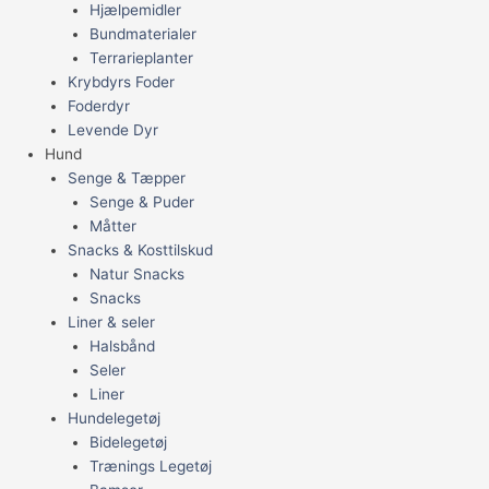
Hjælpemidler
Bundmaterialer
Terrarieplanter
Krybdyrs Foder
Foderdyr
Levende Dyr
Hund
Senge & Tæpper
Senge & Puder
Måtter
Snacks & Kosttilskud
Natur Snacks
Snacks
Liner & seler
Halsbånd
Seler
Liner
Hundelegetøj
Bidelegetøj
Trænings Legetøj