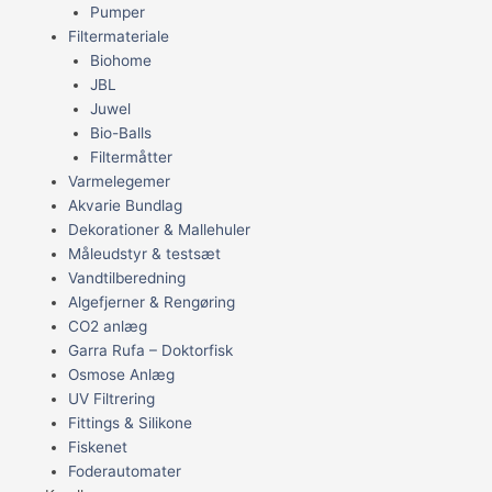
Pumper
Filtermateriale
Biohome
JBL
Juwel
Bio-Balls
Filtermåtter
Varmelegemer
Akvarie Bundlag
Dekorationer & Mallehuler
Måleudstyr & testsæt
Vandtilberedning
Algefjerner & Rengøring
CO2 anlæg
Garra Rufa – Doktorfisk
Osmose Anlæg
UV Filtrering
Fittings & Silikone
Fiskenet
Foderautomater