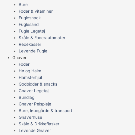
Bure
Foder & vitaminer
Fuglesnack
Fuglesand
Fugle Legetøj
Skåle & Foderautomater
Redekasser
Levende Fugle
Gnaver
Foder
Hø og Halm
Hamsterhjul
Godbidder & snacks
Gnaver Legetøj
Bundlag
Gnaver Pelspleje
Bure, løbegårde & transport
Gnaverhuse
Skåle & Drikkeflasker
Levende Gnaver