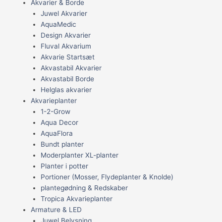
Akvarier & Borde
Juwel Akvarier
AquaMedic
Design Akvarier
Fluval Akvarium
Akvarie Startsæt
Akvastabil Akvarier
Akvastabil Borde
Helglas akvarier
Akvarieplanter
1-2-Grow
Aqua Decor
AquaFlora
Bundt planter
Moderplanter XL-planter
Planter i potter
Portioner (Mosser, Flydeplanter & Knolde)
plantegødning & Redskaber
Tropica Akvarieplanter
Armature & LED
Juwel Belysning