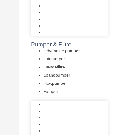
Tropelands fiskefoder
Tropical fiskefoder
Sera fiskefoder
Hikari fiskefoder
Superfish fiskefoder
Pumper & Filtre
Indvendige pumper
Luftpumper
Hængefiltre
Spandpumper
Flowpumper
Pumper
Indvendige pumper
Luftpumper
Hængefiltre
Spandpumper
Flowpumper