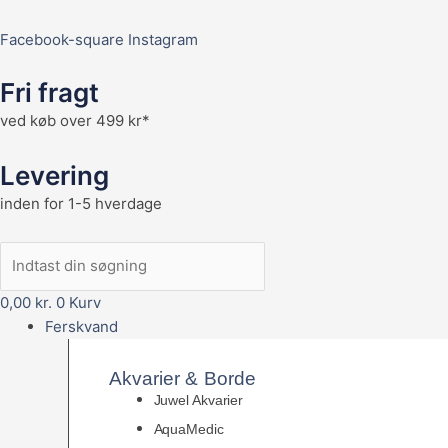
Facebook-square
Instagram
Fri fragt
ved køb over 499 kr*
Levering
inden for 1-5 hverdage
0,00
kr.
0
Kurv
Ferskvand
Akvarier & Borde
Juwel Akvarier
AquaMedic