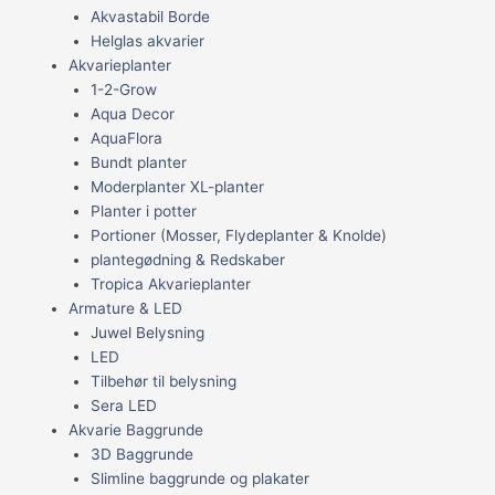
Akvastabil Borde
Helglas akvarier
Akvarieplanter
1-2-Grow
Aqua Decor
AquaFlora
Bundt planter
Moderplanter XL-planter
Planter i potter
Portioner (Mosser, Flydeplanter & Knolde)
plantegødning & Redskaber
Tropica Akvarieplanter
Armature & LED
Juwel Belysning
LED
Tilbehør til belysning
Sera LED
Akvarie Baggrunde
3D Baggrunde
Slimline baggrunde og plakater