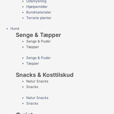
Udsmykning
Hjælpemidler
Bundmaterialer
Terrarie planter
Hund
Senge & Tæpper
Senge & Puder
Tæpper
Senge & Puder
Tæpper
Snacks & Kosttilskud
Natur Snacks
Snacks
Natur Snacks
Snacks