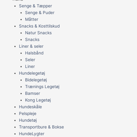
Senge & Tæpper
Senge & Puder
Måtter
Snacks & Kosttilskud
Natur Snacks
Snacks
Liner & seler
Halsbånd
Seler
Liner
Hundelegetøj
Bidelegetøj
Trænings Legetøj
Bamser
Kong Legetøj
Hundeskåle
Pelspleje
Hundetøj
Transportbure & Bokse
HundeLygter