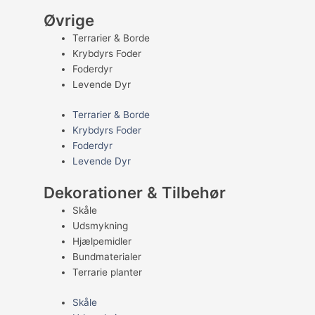
Øvrige
Terrarier & Borde
Krybdyrs Foder
Foderdyr
Levende Dyr
Terrarier & Borde
Krybdyrs Foder
Foderdyr
Levende Dyr
Dekorationer & Tilbehør
Skåle
Udsmykning
Hjælpemidler
Bundmaterialer
Terrarie planter
Skåle