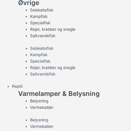
Øvrige
Selskabsfisk
Kampfisk
Specialfisk
Rejer, krabber og snegle
Saltvandsfisk
Selskabsfisk
Kampfisk
Specialfisk
Rejer, krabber og snegle
Saltvandsfisk
Reptil
Varmelamper & Belysning
Belysning
Varmekabler
Belysning
Varmekabler