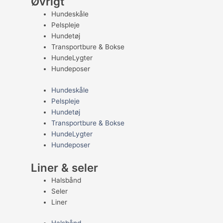
Øvrigt
Hundeskåle
Pelspleje
Hundetøj
Transportbure & Bokse
HundeLygter
Hundeposer
Hundeskåle
Pelspleje
Hundetøj
Transportbure & Bokse
HundeLygter
Hundeposer
Liner & seler
Halsbånd
Seler
Liner