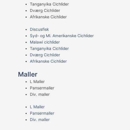
Tanganyika Cichlider
Dværg Cichlider
Afrikanske Cichlider
Discusfisk
Syd- og Ml. Amerikanske Cichlider
Malawi cichlider
Tanganyika Cichlider
Dværg Cichlider
Afrikanske Cichlider
Maller
L Maller
Pansermaller
Div. maller
L Maller
Pansermaller
Div. maller