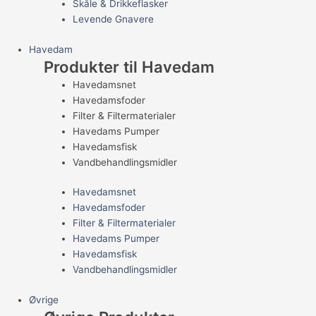
Skåle & Drikkeflasker
Levende Gnavere
Havedam
Produkter til Havedam
Havedamsnet
Havedamsfoder
Filter & Filtermaterialer
Havedams Pumper
Havedamsfisk
Vandbehandlingsmidler
Havedamsnet
Havedamsfoder
Filter & Filtermaterialer
Havedams Pumper
Havedamsfisk
Vandbehandlingsmidler
Øvrige