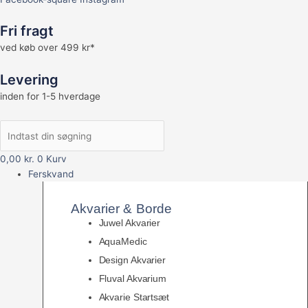
Fri fragt
ved køb over 499 kr*
Levering
inden for 1-5 hverdage
0,00
kr.
0
Kurv
Ferskvand
Akvarier & Borde
Juwel Akvarier
AquaMedic
Design Akvarier
Fluval Akvarium
Akvarie Startsæt