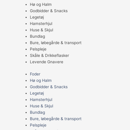
Hø og Halm
Godbidder & Snacks
Legetøj
Hamsterhjul
Huse & Skjul
Bundlag
Bure, løbegårde & transport
Pelspleje
Skåle & Drikkeflasker
Levende Gnavere
Foder
Hø og Halm
Godbidder & Snacks
Legetøj
Hamsterhjul
Huse & Skjul
Bundlag
Bure, løbegårde & transport
Pelspleje