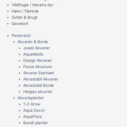
Vildtfugle / Havens dyr
Høns / Fjerkræ
Outlet & Brugt
Gavekort
Ferskvand
Akvarier & Borde
Juwel Akvarier
AquaMedic
Design Akvarier
Fluval Akvarium
Akvarie Startsæt
Akvastabil Akvarier
Akvastabil Borde
Helglas akvarier
Akvarieplanter
1-2-Grow
Aqua Decor
AquaFlora
Bundt planter