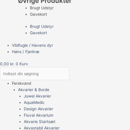
Øvrige Produkter
Brugt Udstyr
Gavekort
Brugt Udstyr
Gavekort
Vildfugle / Havens dyr
Høns / Fjerkræ
0,00
kr.
0
Kurv
Ferskvand
Akvarier & Borde
Juwel Akvarier
AquaMedic
Design Akvarier
Fluval Akvarium
Akvarie Startsæt
Akvastabil Akvarier