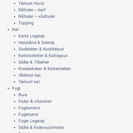
Tørkost Hund
Råfoder – barf
Råfoder – vådfoder
Topping
Kat
Katte Legetøj
Halsbånd & Seletøj
Godbidder & Kosttilskud
Kattetoiletter & Kattegrus
Skåle & Tilbehør
Kradsetræer & Kattemøbler
Vådkost kat
Tørkost kat
Fugl
Bure
Foder & vitaminer
Fuglesnack
Fuglesand
Fugle Legetøj
Skåle & Foderautomater