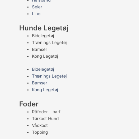
Halsbånd
Seler
Liner
Hunde Legetøj
Bidelegetøj
Trænings Legetøj
Bamser
Kong Legetøj
Bidelegetøj
Trænings Legetøj
Bamser
Kong Legetøj
Foder
Råfoder – barf
Tørkost Hund
Vådkost
Topping