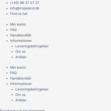
Gå
Main
Siamesisk
(+45) 86 57 07 27
til
Menu
Flyingfox
info@tropeland.dk
indholdet
S
Find os her
antal
Min konto
FAQ
Handelsvilkår
Informationer
Leveringsbetingelser
Om os
Artikler
Min konto
FAQ
Handelsvilkår
Informationer
Leveringsbetingelser
Om os
Artikler
Facebook-square
Instagram