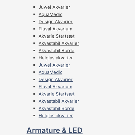
Juwel Akvarier
AquaMedic
Design Akvarier
Fluval Akvarium
Akvarie Startsæt
Akvastabil Akvarier
Akvastabil Borde
Helglas akvarier
Juwel Akvarier
AquaMedic
Design Akvarier
Fluval Akvarium
Akvarie Startsæt
Akvastabil Akvarier
Akvastabil Borde
Helglas akvarier
Armature & LED