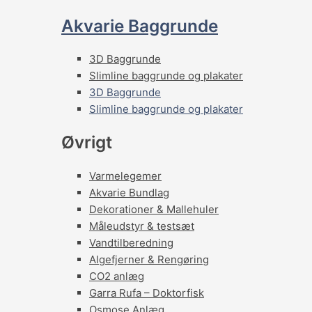
Akvarie Baggrunde
3D Baggrunde
Slimline baggrunde og plakater
3D Baggrunde
Slimline baggrunde og plakater
Øvrigt
Varmelegemer
Akvarie Bundlag
Dekorationer & Mallehuler
Måleudstyr & testsæt
Vandtilberedning
Algefjerner & Rengøring
CO2 anlæg
Garra Rufa – Doktorfisk
Osmose Anlæg