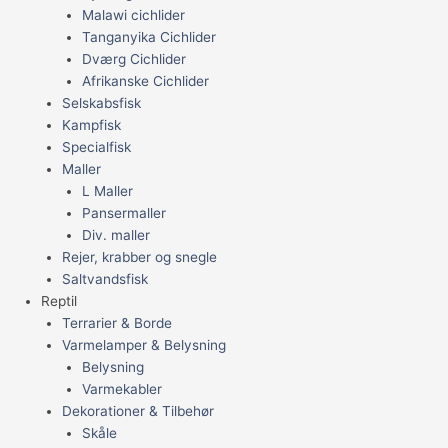
Malawi cichlider
Tanganyika Cichlider
Dværg Cichlider
Afrikanske Cichlider
Selskabsfisk
Kampfisk
Specialfisk
Maller
L Maller
Pansermaller
Div. maller
Rejer, krabber og snegle
Saltvandsfisk
Reptil
Terrarier & Borde
Varmelamper & Belysning
Belysning
Varmekabler
Dekorationer & Tilbehør
Skåle