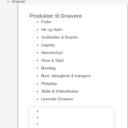
Gnaver
Produkter til Gnavere
Foder
Hø og Halm
Godbidder & Snacks
Legetøj
Hamsterhjul
Huse & Skjul
Bundlag
Bure, løbegårde & transport
Pelspleje
Skåle & Drikkeflasker
Levende Gnavere
Foder
Hø og Halm
Godbidder & Snacks