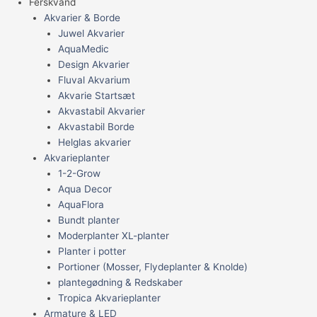
Ferskvand
Akvarier & Borde
Juwel Akvarier
AquaMedic
Design Akvarier
Fluval Akvarium
Akvarie Startsæt
Akvastabil Akvarier
Akvastabil Borde
Helglas akvarier
Akvarieplanter
1-2-Grow
Aqua Decor
AquaFlora
Bundt planter
Moderplanter XL-planter
Planter i potter
Portioner (Mosser, Flydeplanter & Knolde)
plantegødning & Redskaber
Tropica Akvarieplanter
Armature & LED