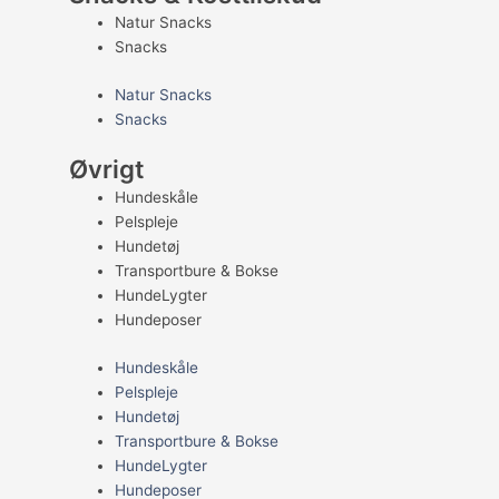
Natur Snacks
Snacks
Natur Snacks
Snacks
Øvrigt
Hundeskåle
Pelspleje
Hundetøj
Transportbure & Bokse
HundeLygter
Hundeposer
Hundeskåle
Pelspleje
Hundetøj
Transportbure & Bokse
HundeLygter
Hundeposer