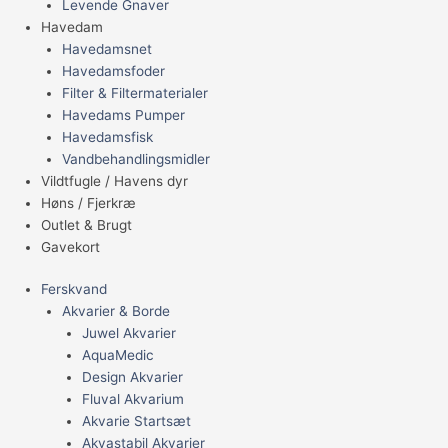
Levende Gnaver
Havedam
Havedamsnet
Havedamsfoder
Filter & Filtermaterialer
Havedams Pumper
Havedamsfisk
Vandbehandlingsmidler
Vildtfugle / Havens dyr
Høns / Fjerkræ
Outlet & Brugt
Gavekort
Ferskvand
Akvarier & Borde
Juwel Akvarier
AquaMedic
Design Akvarier
Fluval Akvarium
Akvarie Startsæt
Akvastabil Akvarier