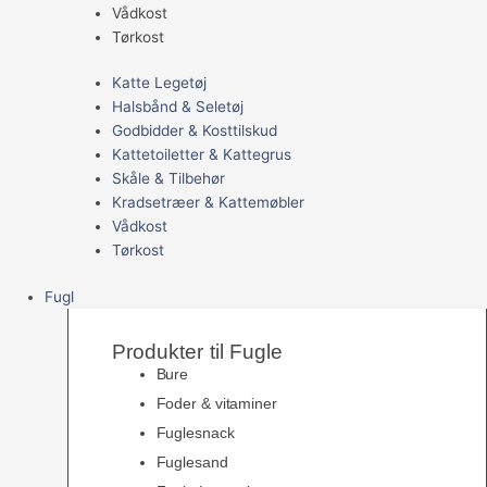
Vådkost
Tørkost
Katte Legetøj
Halsbånd & Seletøj
Godbidder & Kosttilskud
Kattetoiletter & Kattegrus
Skåle & Tilbehør
Kradsetræer & Kattemøbler
Vådkost
Tørkost
Fugl
Produkter til Fugle
Bure
Foder & vitaminer
Fuglesnack
Fuglesand