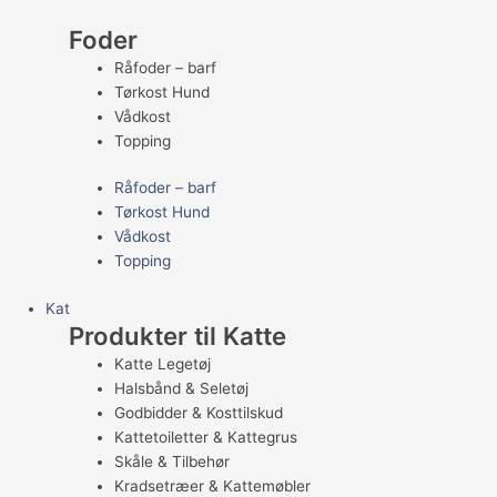
Foder
Råfoder – barf
Tørkost Hund
Vådkost
Topping
Råfoder – barf
Tørkost Hund
Vådkost
Topping
Kat
Produkter til Katte
Katte Legetøj
Halsbånd & Seletøj
Godbidder & Kosttilskud
Kattetoiletter & Kattegrus
Skåle & Tilbehør
Kradsetræer & Kattemøbler