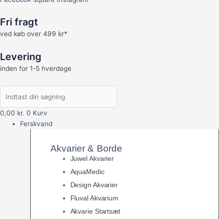
Fri fragt
ved køb over 499 kr*
Levering
inden for 1-5 hverdage
0,00
kr.
0
Kurv
Ferskvand
Akvarier & Borde
Juwel Akvarier
AquaMedic
Design Akvarier
Fluval Akvarium
Akvarie Startsæt