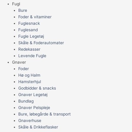
Fugl
Bure
Foder & vitaminer
Fuglesnack
Fuglesand
Fugle Legetøj
Skåle & Foderautomater
Redekasser
Levende Fugle
Gnaver
Foder
Hø og Halm
Hamsterhjul
Godbidder & snacks
Gnaver Legetøj
Bundlag
Gnaver Pelspleje
Bure, løbegårde & transport
Gnaverhuse
Skåle & Drikkeflasker