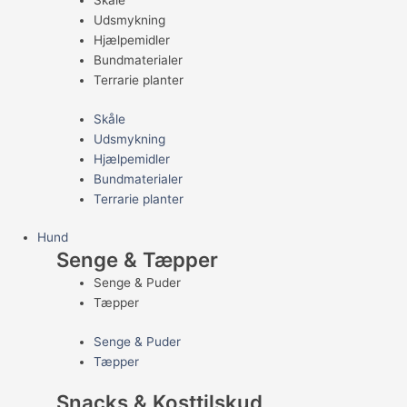
Skåle
Udsmykning
Hjælpemidler
Bundmaterialer
Terrarie planter
Skåle
Udsmykning
Hjælpemidler
Bundmaterialer
Terrarie planter
Hund
Senge & Tæpper
Senge & Puder
Tæpper
Senge & Puder
Tæpper
Snacks & Kosttilskud