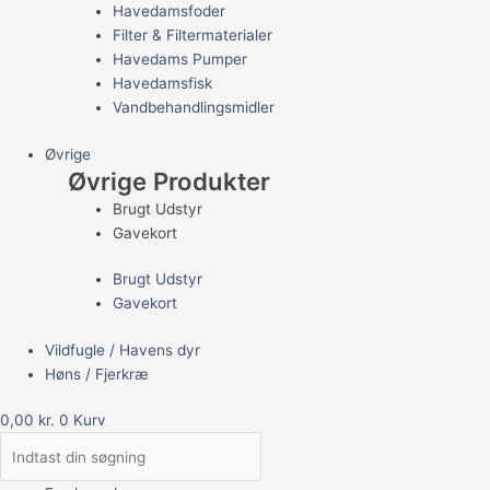
Havedamsfoder
Filter & Filtermaterialer
Havedams Pumper
Havedamsfisk
Vandbehandlingsmidler
Øvrige
Øvrige Produkter
Brugt Udstyr
Gavekort
Brugt Udstyr
Gavekort
Vildfugle / Havens dyr
Høns / Fjerkræ
0,00
kr.
0
Kurv