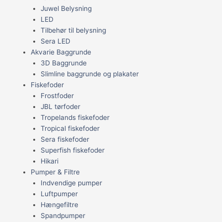
Juwel Belysning
LED
Tilbehør til belysning
Sera LED
Akvarie Baggrunde
3D Baggrunde
Slimline baggrunde og plakater
Fiskefoder
Frostfoder
JBL tørfoder
Tropelands fiskefoder
Tropical fiskefoder
Sera fiskefoder
Superfish fiskefoder
Hikari
Pumper & Filtre
Indvendige pumper
Luftpumper
Hængefiltre
Spandpumper