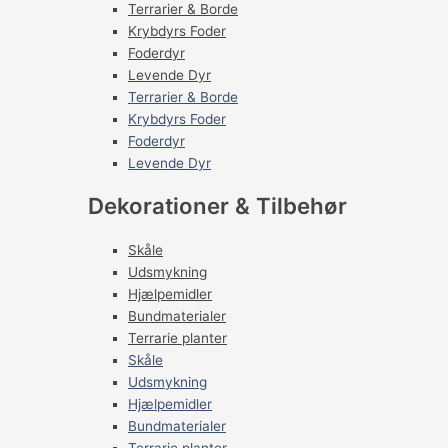
Terrarier & Borde
Krybdyrs Foder
Foderdyr
Levende Dyr
Terrarier & Borde
Krybdyrs Foder
Foderdyr
Levende Dyr
Dekorationer & Tilbehør
Skåle
Udsmykning
Hjælpemidler
Bundmaterialer
Terrarie planter
Skåle
Udsmykning
Hjælpemidler
Bundmaterialer
Terrarie planter