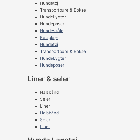
Hundetøj
Transportbure & Bokse
HundeLygter
Hundeposer
Hundeskåle
Pelspleje
Hundetøj
Transportbure & Bokse
HundeLygter
Hundeposer
Liner & seler
Halsbånd
Seler
Liner
Halsbånd
Seler
Liner
Hunde Legetøj