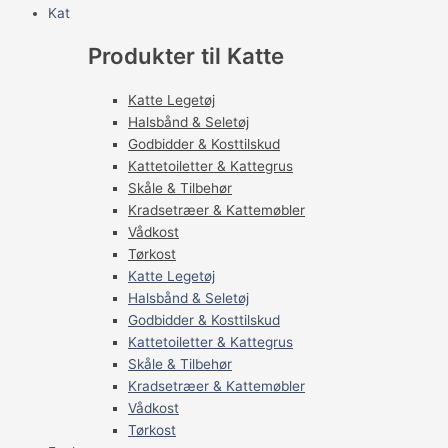
Kat
Produkter til Katte
Katte Legetøj
Halsbånd & Seletøj
Godbidder & Kosttilskud
Kattetoiletter & Kattegrus
Skåle & Tilbehør
Kradsetræer & Kattemøbler
Vådkost
Tørkost
Katte Legetøj
Halsbånd & Seletøj
Godbidder & Kosttilskud
Kattetoiletter & Kattegrus
Skåle & Tilbehør
Kradsetræer & Kattemøbler
Vådkost
Tørkost