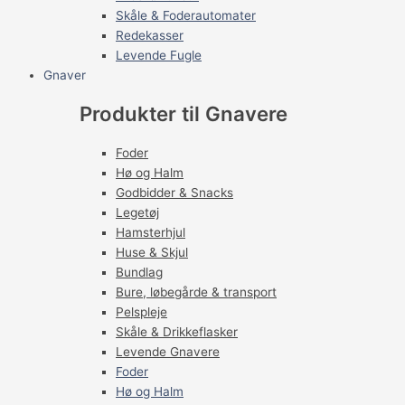
Skåle & Foderautomater
Redekasser
Levende Fugle
Gnaver
Produkter til Gnavere
Foder
Hø og Halm
Godbidder & Snacks
Legetøj
Hamsterhjul
Huse & Skjul
Bundlag
Bure, løbegårde & transport
Pelspleje
Skåle & Drikkeflasker
Levende Gnavere
Foder
Hø og Halm