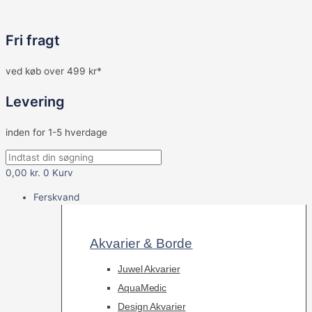
Fri fragt
ved køb over 499 kr*
Levering
inden for 1-5 hverdage
0,00
kr.
0
Kurv
Ferskvand
Akvarier & Borde
Juwel Akvarier
AquaMedic
Design Akvarier