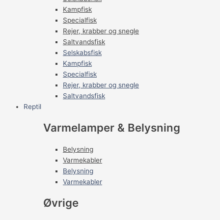
Kampfisk
Specialfisk
Rejer, krabber og snegle
Saltvandsfisk
Selskabsfisk
Kampfisk
Specialfisk
Rejer, krabber og snegle
Saltvandsfisk
Reptil
Varmelamper & Belysning
Belysning
Varmekabler
Belysning
Varmekabler
Øvrige