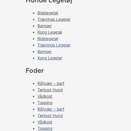
Bidelegetøj
Trænings Legetøj
Bamser
Kong Legetøj
Bidelegetøj
Trænings Legetøj
Bamser
Kong Legetøj
Foder
Råfoder – barf
Tørkost Hund
Vådkost
Topping
Råfoder – barf
Tørkost Hund
Vådkost
Topping