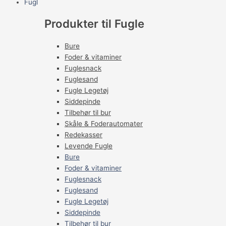
Fugl
Produkter til Fugle
Bure
Foder & vitaminer
Fuglesnack
Fuglesand
Fugle Legetøj
Siddepinde
Tilbehør til bur
Skåle & Foderautomater
Redekasser
Levende Fugle
Bure
Foder & vitaminer
Fuglesnack
Fuglesand
Fugle Legetøj
Siddepinde
Tilbehør til bur