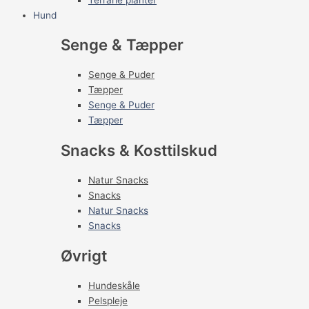
Hund
Senge & Tæpper
Senge & Puder
Tæpper
Senge & Puder
Tæpper
Snacks & Kosttilskud
Natur Snacks
Snacks
Natur Snacks
Snacks
Øvrigt
Hundeskåle
Pelspleje