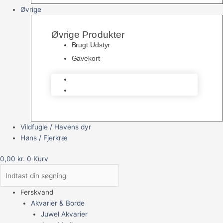
Øvrige
Øvrige Produkter
Brugt Udstyr
Gavekort
Brugt Udstyr
Gavekort
Vildfugle / Havens dyr
Høns / Fjerkræ
0,00
kr.
0
Kurv
Ferskvand
Akvarier & Borde
Juwel Akvarier