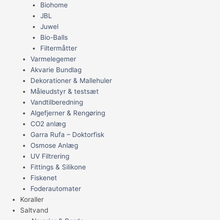
Biohome
JBL
Juwel
Bio-Balls
Filtermåtter
Varmelegemer
Akvarie Bundlag
Dekorationer & Mallehuler
Måleudstyr & testsæt
Vandtilberedning
Algefjerner & Rengøring
CO2 anlæg
Garra Rufa – Doktorfisk
Osmose Anlæg
UV Filtrering
Fittings & Silikone
Fiskenet
Foderautomater
Koraller
Saltvand