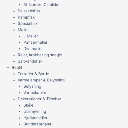
Afrikanske Cichlider
Selskabsfisk
Kampfisk
Specialfisk
Maller
L Maller
Pansermaller
Div. maller
Rejer, krabber og snegle
Saltvandsfisk
Reptil
Terrarier & Borde
Varmelamper & Belysning
Belysning
Varmekabler
Dekorationer & Tilbehør
Skåle
Udsmykning
Hjælpemidler
Bundmaterialer