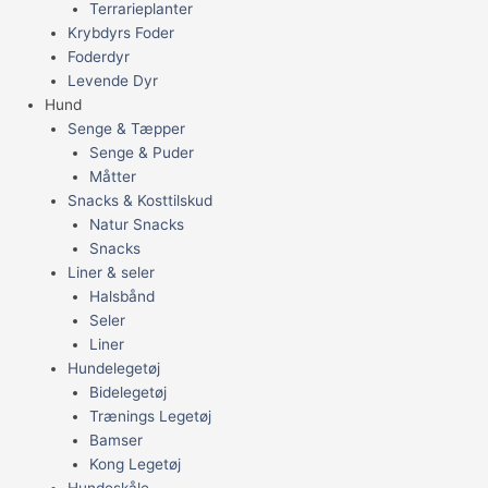
Terrarieplanter
Krybdyrs Foder
Foderdyr
Levende Dyr
Hund
Senge & Tæpper
Senge & Puder
Måtter
Snacks & Kosttilskud
Natur Snacks
Snacks
Liner & seler
Halsbånd
Seler
Liner
Hundelegetøj
Bidelegetøj
Trænings Legetøj
Bamser
Kong Legetøj
Hundeskåle