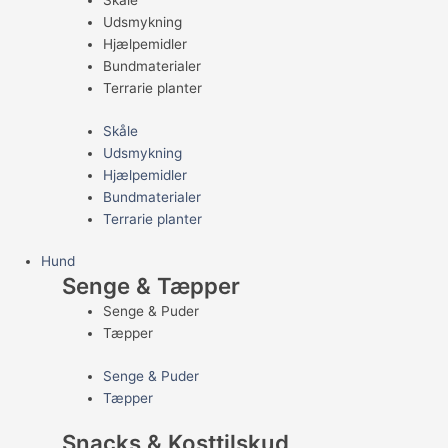
Skåle
Udsmykning
Hjælpemidler
Bundmaterialer
Terrarie planter
Skåle
Udsmykning
Hjælpemidler
Bundmaterialer
Terrarie planter
Hund
Senge & Tæpper
Senge & Puder
Tæpper
Senge & Puder
Tæpper
Snacks & Kosttilskud