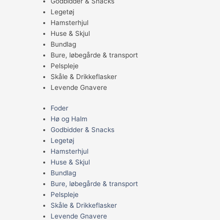
Godbidder & Snacks
Legetøj
Hamsterhjul
Huse & Skjul
Bundlag
Bure, løbegårde & transport
Pelspleje
Skåle & Drikkeflasker
Levende Gnavere
Foder
Hø og Halm
Godbidder & Snacks
Legetøj
Hamsterhjul
Huse & Skjul
Bundlag
Bure, løbegårde & transport
Pelspleje
Skåle & Drikkeflasker
Levende Gnavere