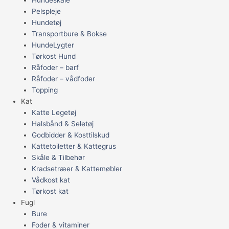
Pelspleje
Hundetøj
Transportbure & Bokse
HundeLygter
Tørkost Hund
Råfoder – barf
Råfoder – vådfoder
Topping
Kat
Katte Legetøj
Halsbånd & Seletøj
Godbidder & Kosttilskud
Kattetoiletter & Kattegrus
Skåle & Tilbehør
Kradsetræer & Kattemøbler
Vådkost kat
Tørkost kat
Fugl
Bure
Foder & vitaminer