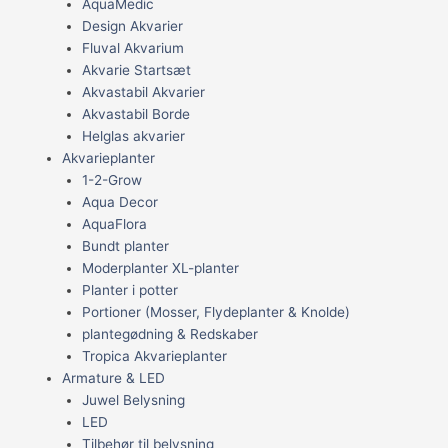
AquaMedic
Design Akvarier
Fluval Akvarium
Akvarie Startsæt
Akvastabil Akvarier
Akvastabil Borde
Helglas akvarier
Akvarieplanter
1-2-Grow
Aqua Decor
AquaFlora
Bundt planter
Moderplanter XL-planter
Planter i potter
Portioner (Mosser, Flydeplanter & Knolde)
plantegødning & Redskaber
Tropica Akvarieplanter
Armature & LED
Juwel Belysning
LED
Tilbehør til belysning