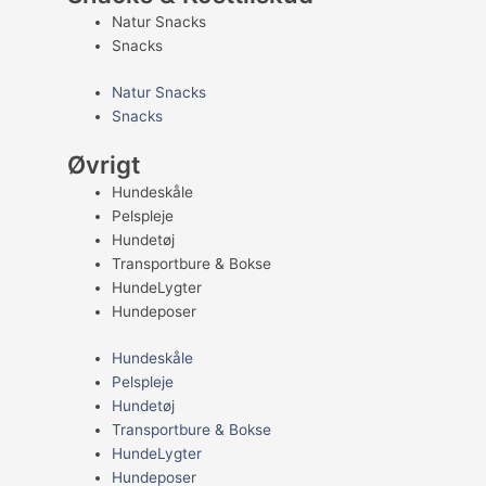
Natur Snacks
Snacks
Natur Snacks
Snacks
Øvrigt
Hundeskåle
Pelspleje
Hundetøj
Transportbure & Bokse
HundeLygter
Hundeposer
Hundeskåle
Pelspleje
Hundetøj
Transportbure & Bokse
HundeLygter
Hundeposer