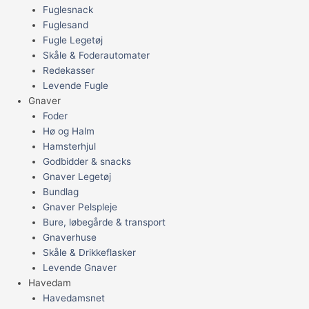
Fuglesnack
Fuglesand
Fugle Legetøj
Skåle & Foderautomater
Redekasser
Levende Fugle
Gnaver
Foder
Hø og Halm
Hamsterhjul
Godbidder & snacks
Gnaver Legetøj
Bundlag
Gnaver Pelspleje
Bure, løbegårde & transport
Gnaverhuse
Skåle & Drikkeflasker
Levende Gnaver
Havedam
Havedamsnet