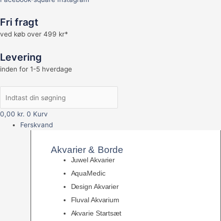
Fri fragt
ved køb over 499 kr*
Levering
inden for 1-5 hverdage
0,00
kr.
0
Kurv
Ferskvand
Akvarier & Borde
Juwel Akvarier
AquaMedic
Design Akvarier
Fluval Akvarium
Akvarie Startsæt