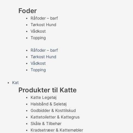
Foder
Råfoder – barf
Tørkost Hund
Vådkost
Topping
Råfoder – barf
Tørkost Hund
Vådkost
Topping
Kat
Produkter til Katte
Katte Legetøj
Halsbånd & Seletøj
Godbidder & Kosttilskud
Kattetoiletter & Kattegrus
Skåle & Tilbehør
Kradsetræer & Kattemøbler