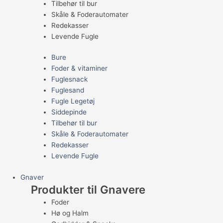
Tilbehør til bur
Skåle & Foderautomater
Redekasser
Levende Fugle
Bure
Foder & vitaminer
Fuglesnack
Fuglesand
Fugle Legetøj
Siddepinde
Tilbehør til bur
Skåle & Foderautomater
Redekasser
Levende Fugle
Gnaver
Produkter til Gnavere
Foder
Hø og Halm