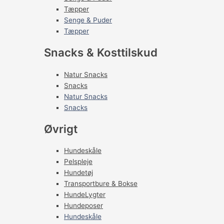
Tæpper
Senge & Puder
Tæpper
Snacks & Kosttilskud
Natur Snacks
Snacks
Natur Snacks
Snacks
Øvrigt
Hundeskåle
Pelspleje
Hundetøj
Transportbure & Bokse
HundeLygter
Hundeposer
Hundeskåle