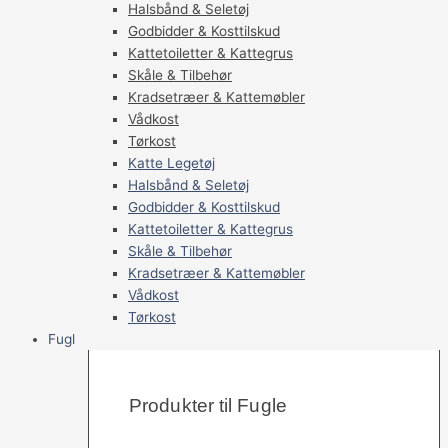
Halsbånd & Seletøj
Godbidder & Kosttilskud
Kattetoiletter & Kattegrus
Skåle & Tilbehør
Kradsetræer & Kattemøbler
Vådkost
Tørkost
Katte Legetøj
Halsbånd & Seletøj
Godbidder & Kosttilskud
Kattetoiletter & Kattegrus
Skåle & Tilbehør
Kradsetræer & Kattemøbler
Vådkost
Tørkost
Fugl
Produkter til Fugle