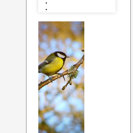
Redekasser
Levende Fugle