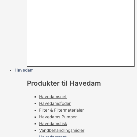
Havedam
Produkter til Havedam
Havedamsnet
Havedamsfoder
Filter & Filtermaterialer
Havedams Pumper
Havedamsfisk
Vandbehandlingsmidler
Havedamsnet