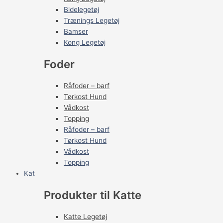
Bidelegetøj
Trænings Legetøj
Bamser
Kong Legetøj
Foder
Råfoder – barf
Tørkost Hund
Vådkost
Topping
Råfoder – barf
Tørkost Hund
Vådkost
Topping
Kat
Produkter til Katte
Katte Legetøj