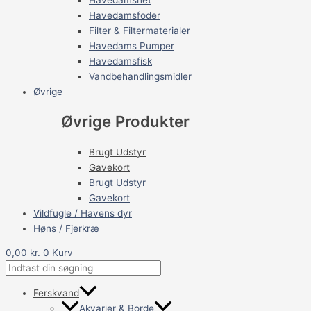
Havedamsfoder
Filter & Filtermaterialer
Havedams Pumper
Havedamsfisk
Vandbehandlingsmidler
Øvrige
Øvrige Produkter
Brugt Udstyr
Gavekort
Brugt Udstyr
Gavekort
Vildfugle / Havens dyr
Høns / Fjerkræ
0,00
kr.
0
Kurv
Ferskvand
Akvarier & Borde