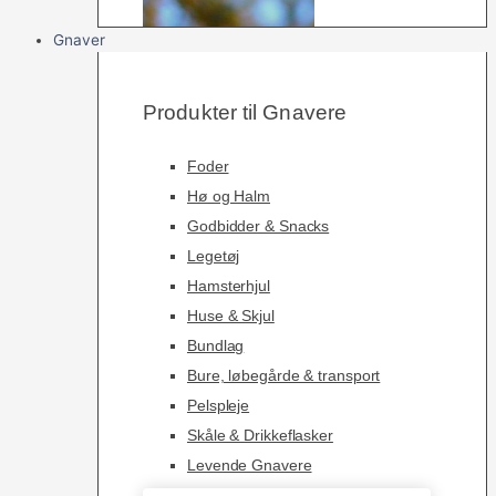
Gnaver
Produkter til Gnavere
Foder
Hø og Halm
Godbidder & Snacks
Legetøj
Hamsterhjul
Huse & Skjul
Bundlag
Bure, løbegårde & transport
Pelspleje
Skåle & Drikkeflasker
Levende Gnavere