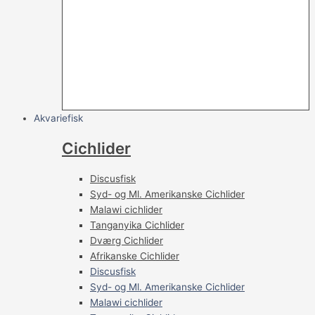
Akvariefisk
Cichlider
Discusfisk
Syd- og Ml. Amerikanske Cichlider
Malawi cichlider
Tanganyika Cichlider
Dværg Cichlider
Afrikanske Cichlider
Discusfisk
Syd- og Ml. Amerikanske Cichlider
Malawi cichlider