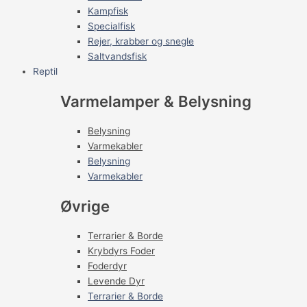
Kampfisk
Specialfisk
Rejer, krabber og snegle
Saltvandsfisk
Reptil
Varmelamper & Belysning
Belysning
Varmekabler
Belysning
Varmekabler
Øvrige
Terrarier & Borde
Krybdyrs Foder
Foderdyr
Levende Dyr
Terrarier & Borde