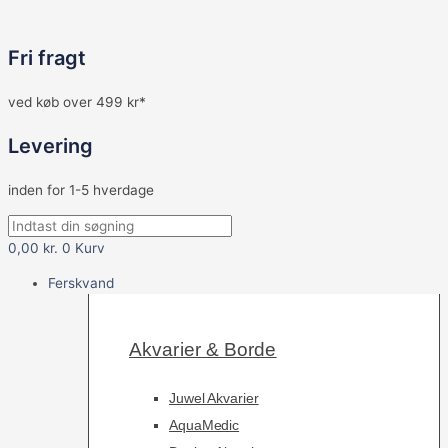
Fri fragt
ved køb over 499 kr*
Levering
inden for 1-5 hverdage
0,00
kr.
0
Kurv
Ferskvand
Akvarier & Borde
Juwel Akvarier
AquaMedic