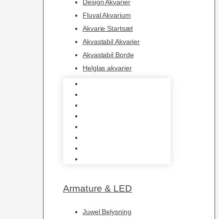
Design Akvarier
Fluval Akvarium
Akvarie Startsæt
Akvastabil Akvarier
Akvastabil Borde
Helglas akvarier
Juwel Akvarier
AquaMedic
Design Akvarier
Fluval Akvarium
Akvarie Startsæt
Akvastabil Akvarier
Akvastabil Borde
Helglas akvarier
Armature & LED
Juwel Belysning