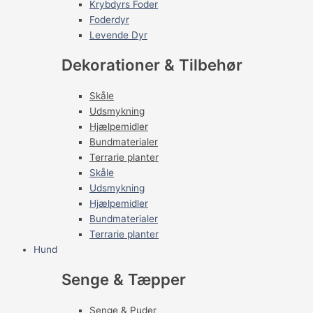
Krybdyrs Foder
Foderdyr
Levende Dyr
Dekorationer & Tilbehør
Skåle
Udsmykning
Hjælpemidler
Bundmaterialer
Terrarie planter
Skåle
Udsmykning
Hjælpemidler
Bundmaterialer
Terrarie planter
Hund
Senge & Tæpper
Senge & Puder