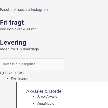
Facebook-square
Instagram
Fri fragt
ved køb over 499 kr*
Levering
inden for 1-5 hverdage
0,00
kr.
0
Kurv
Ferskvand
Akvarier & Borde
Juwel Akvarier
AquaMedic