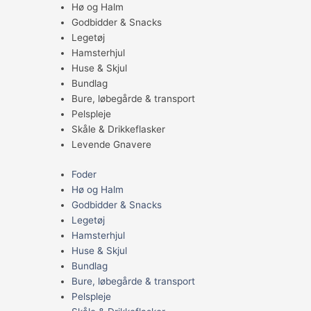
Hø og Halm
Godbidder & Snacks
Legetøj
Hamsterhjul
Huse & Skjul
Bundlag
Bure, løbegårde & transport
Pelspleje
Skåle & Drikkeflasker
Levende Gnavere
Foder
Hø og Halm
Godbidder & Snacks
Legetøj
Hamsterhjul
Huse & Skjul
Bundlag
Bure, løbegårde & transport
Pelspleje