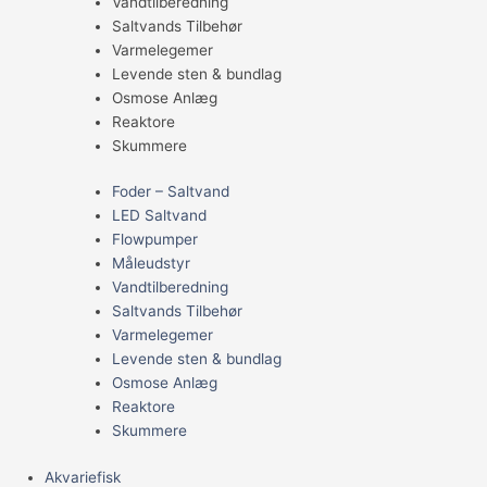
Vandtilberedning
Saltvands Tilbehør
Varmelegemer
Levende sten & bundlag
Osmose Anlæg
Reaktore
Skummere
Foder – Saltvand
LED Saltvand
Flowpumper
Måleudstyr
Vandtilberedning
Saltvands Tilbehør
Varmelegemer
Levende sten & bundlag
Osmose Anlæg
Reaktore
Skummere
Akvariefisk