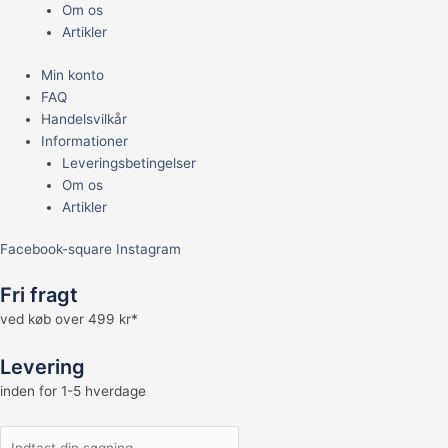
Om os
Artikler
Min konto
FAQ
Handelsvilkår
Informationer
Leveringsbetingelser
Om os
Artikler
Facebook-square
Instagram
Fri fragt
ved køb over 499 kr*
Levering
inden for 1-5 hverdage