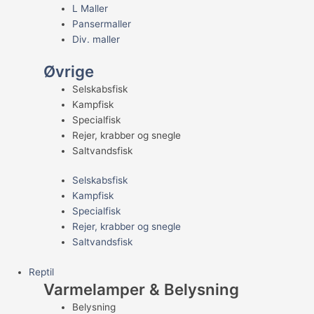
L Maller
Pansermaller
Div. maller
Øvrige
Selskabsfisk
Kampfisk
Specialfisk
Rejer, krabber og snegle
Saltvandsfisk
Selskabsfisk
Kampfisk
Specialfisk
Rejer, krabber og snegle
Saltvandsfisk
Reptil
Varmelamper & Belysning
Belysning