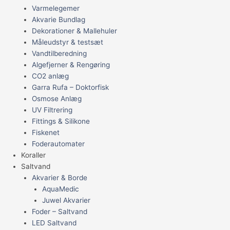
Varmelegemer
Akvarie Bundlag
Dekorationer & Mallehuler
Måleudstyr & testsæt
Vandtilberedning
Algefjerner & Rengøring
CO2 anlæg
Garra Rufa – Doktorfisk
Osmose Anlæg
UV Filtrering
Fittings & Silikone
Fiskenet
Foderautomater
Koraller
Saltvand
Akvarier & Borde
AquaMedic
Juwel Akvarier
Foder – Saltvand
LED Saltvand