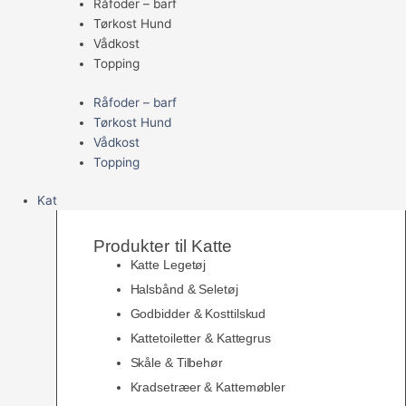
Råfoder – barf
Tørkost Hund
Vådkost
Topping
Råfoder – barf
Tørkost Hund
Vådkost
Topping
Kat
Produkter til Katte
Katte Legetøj
Halsbånd & Seletøj
Godbidder & Kosttilskud
Kattetoiletter & Kattegrus
Skåle & Tilbehør
Kradsetræer & Kattemøbler