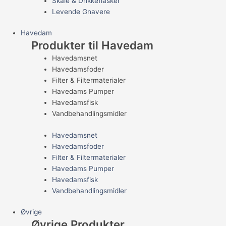
Skåle & Drikkeflasker
Levende Gnavere
Havedam
Produkter til Havedam
Havedamsnet
Havedamsfoder
Filter & Filtermaterialer
Havedams Pumper
Havedamsfisk
Vandbehandlingsmidler
Havedamsnet
Havedamsfoder
Filter & Filtermaterialer
Havedams Pumper
Havedamsfisk
Vandbehandlingsmidler
Øvrige
Øvrige Produkter