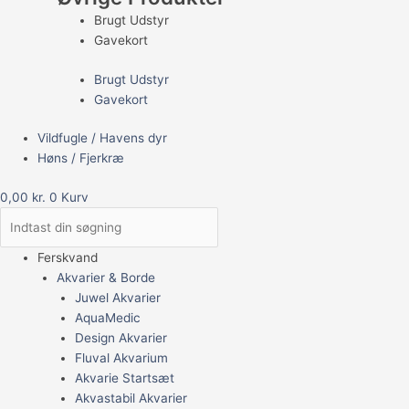
Brugt Udstyr
Gavekort
Brugt Udstyr
Gavekort
Vildfugle / Havens dyr
Høns / Fjerkræ
0,00
kr.
0
Kurv
Ferskvand
Akvarier & Borde
Juwel Akvarier
AquaMedic
Design Akvarier
Fluval Akvarium
Akvarie Startsæt
Akvastabil Akvarier