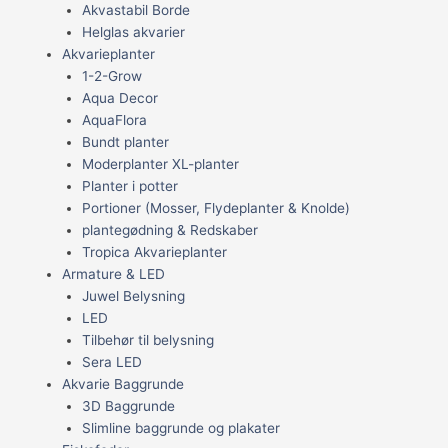
Akvastabil Borde
Helglas akvarier
Akvarieplanter
1-2-Grow
Aqua Decor
AquaFlora
Bundt planter
Moderplanter XL-planter
Planter i potter
Portioner (Mosser, Flydeplanter & Knolde)
plantegødning & Redskaber
Tropica Akvarieplanter
Armature & LED
Juwel Belysning
LED
Tilbehør til belysning
Sera LED
Akvarie Baggrunde
3D Baggrunde
Slimline baggrunde og plakater