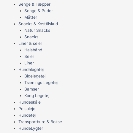
Senge & Tæpper
Senge & Puder
Måtter
Snacks & Kosttilskud
Natur Snacks
Snacks
Liner & seler
Halsbånd
Seler
Liner
Hundelegetøj
Bidelegetøj
Trænings Legetøj
Bamser
Kong Legetøj
Hundeskåle
Pelspleje
Hundetøj
Transportbure & Bokse
HundeLygter