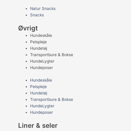
Natur Snacks
Snacks
Øvrigt
Hundeskåle
Pelspleje
Hundetøj
Transportbure & Bokse
HundeLygter
Hundeposer
Hundeskåle
Pelspleje
Hundetøj
Transportbure & Bokse
HundeLygter
Hundeposer
Liner & seler