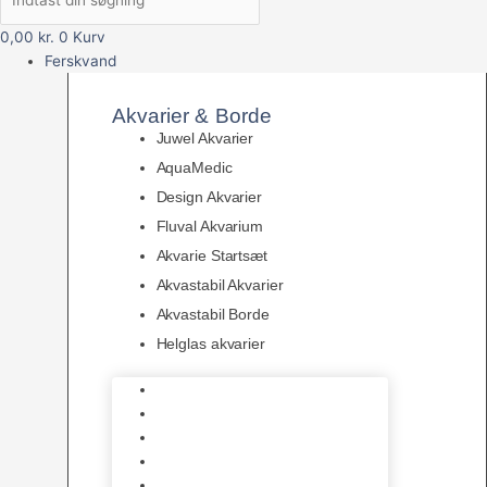
0,00
kr.
0
Kurv
Ferskvand
Akvarier & Borde
Juwel Akvarier
AquaMedic
Design Akvarier
Fluval Akvarium
Akvarie Startsæt
Akvastabil Akvarier
Akvastabil Borde
Helglas akvarier
Juwel Akvarier
AquaMedic
Design Akvarier
Fluval Akvarium
Akvarie Startsæt