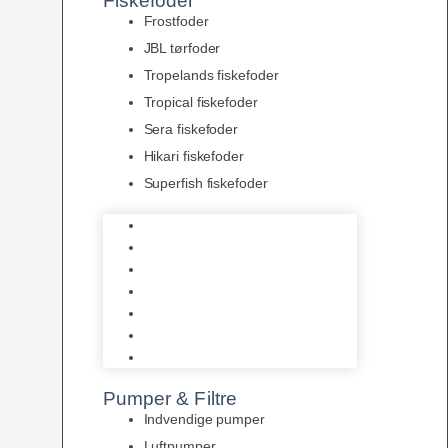
Fiskefoder
Frostfoder
JBL tørfoder
Tropelands fiskefoder
Tropical fiskefoder
Sera fiskefoder
Hikari fiskefoder
Superfish fiskefoder
Frostfoder
JBL tørfoder
Tropelands fiskefoder
Tropical fiskefoder
Sera fiskefoder
Hikari fiskefoder
Superfish fiskefoder
Pumper & Filtre
Indvendige pumper
Luftpumper