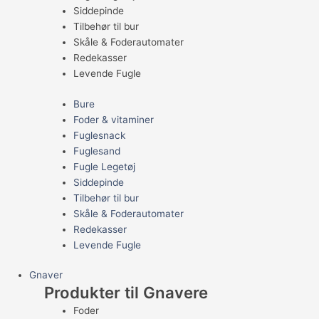
Siddepinde
Tilbehør til bur
Skåle & Foderautomater
Redekasser
Levende Fugle
Bure
Foder & vitaminer
Fuglesnack
Fuglesand
Fugle Legetøj
Siddepinde
Tilbehør til bur
Skåle & Foderautomater
Redekasser
Levende Fugle
Gnaver
Produkter til Gnavere
Foder