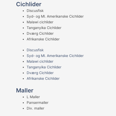
Cichlider
Discusfisk
Syd- og Ml. Amerikanske Cichlider
Malawi cichlider
Tanganyika Cichlider
Dværg Cichlider
Afrikanske Cichlider
Discusfisk
Syd- og Ml. Amerikanske Cichlider
Malawi cichlider
Tanganyika Cichlider
Dværg Cichlider
Afrikanske Cichlider
Maller
L Maller
Pansermaller
Div. maller