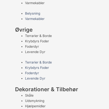
Varmekabler
Belysning
Varmekabler
Øvrige
Terrarier & Borde
Krybdyrs Foder
Foderdyr
Levende Dyr
Terrarier & Borde
Krybdyrs Foder
Foderdyr
Levende Dyr
Dekorationer & Tilbehør
Skåle
Udsmykning
Hjælpemidler