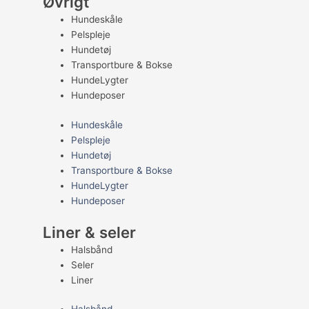
Øvrigt
Hundeskåle
Pelspleje
Hundetøj
Transportbure & Bokse
HundeLygter
Hundeposer
Hundeskåle
Pelspleje
Hundetøj
Transportbure & Bokse
HundeLygter
Hundeposer
Liner & seler
Halsbånd
Seler
Liner