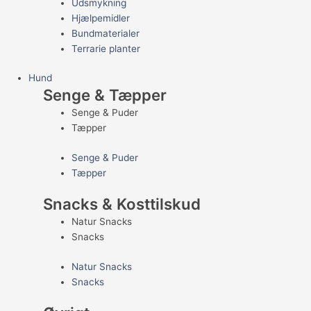
Udsmykning
Hjælpemidler
Bundmaterialer
Terrarie planter
Hund
Senge & Tæpper
Senge & Puder
Tæpper
Senge & Puder
Tæpper
Snacks & Kosttilskud
Natur Snacks
Snacks
Natur Snacks
Snacks