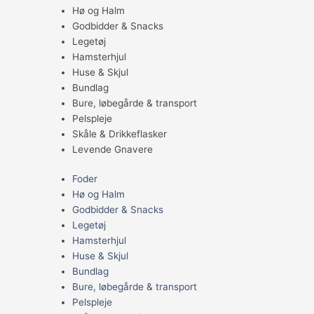
Hø og Halm
Godbidder & Snacks
Legetøj
Hamsterhjul
Huse & Skjul
Bundlag
Bure, løbegårde & transport
Pelspleje
Skåle & Drikkeflasker
Levende Gnavere
Foder
Hø og Halm
Godbidder & Snacks
Legetøj
Hamsterhjul
Huse & Skjul
Bundlag
Bure, løbegårde & transport
Pelspleje