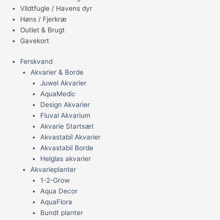
Vildtfugle / Havens dyr
Høns / Fjerkræ
Outlet & Brugt
Gavekort
Ferskvand
Akvarier & Borde
Juwel Akvarier
AquaMedic
Design Akvarier
Fluval Akvarium
Akvarie Startsæt
Akvastabil Akvarier
Akvastabil Borde
Helglas akvarier
Akvarieplanter
1-2-Grow
Aqua Decor
AquaFlora
Bundt planter