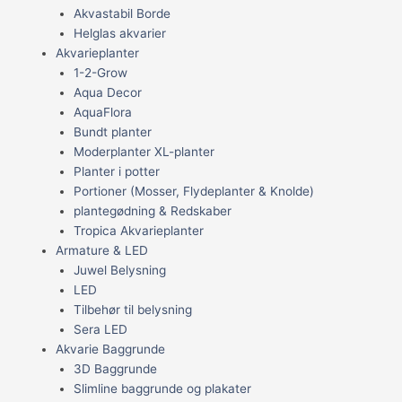
Akvastabil Borde
Helglas akvarier
Akvarieplanter
1-2-Grow
Aqua Decor
AquaFlora
Bundt planter
Moderplanter XL-planter
Planter i potter
Portioner (Mosser, Flydeplanter & Knolde)
plantegødning & Redskaber
Tropica Akvarieplanter
Armature & LED
Juwel Belysning
LED
Tilbehør til belysning
Sera LED
Akvarie Baggrunde
3D Baggrunde
Slimline baggrunde og plakater