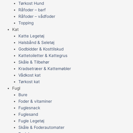
Tørkost Hund
Råfoder – barf
Råfoder – vådfoder
Topping
Kat
Katte Legetøj
Halsbånd & Seletøj
Godbidder & Kosttilskud
Kattetoiletter & Kattegrus
Skåle & Tilbehør
Kradsetræer & Kattemøbler
Vådkost kat
Tørkost kat
Fugl
Bure
Foder & vitaminer
Fuglesnack
Fuglesand
Fugle Legetøj
Skåle & Foderautomater