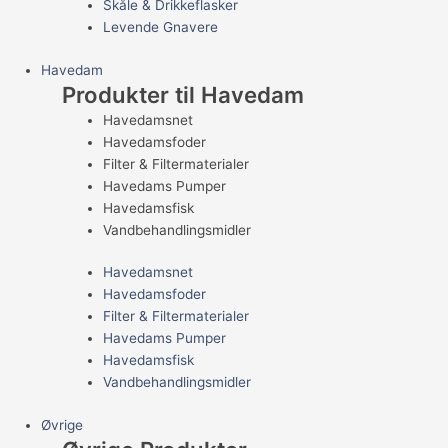
Skåle & Drikkeflasker
Levende Gnavere
Havedam
Produkter til Havedam
Havedamsnet
Havedamsfoder
Filter & Filtermaterialer
Havedams Pumper
Havedamsfisk
Vandbehandlingsmidler
Havedamsnet
Havedamsfoder
Filter & Filtermaterialer
Havedams Pumper
Havedamsfisk
Vandbehandlingsmidler
Øvrige