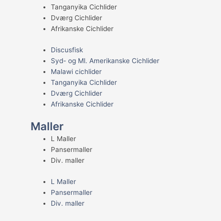
Tanganyika Cichlider
Dværg Cichlider
Afrikanske Cichlider
Discusfisk
Syd- og Ml. Amerikanske Cichlider
Malawi cichlider
Tanganyika Cichlider
Dværg Cichlider
Afrikanske Cichlider
Maller
L Maller
Pansermaller
Div. maller
L Maller
Pansermaller
Div. maller