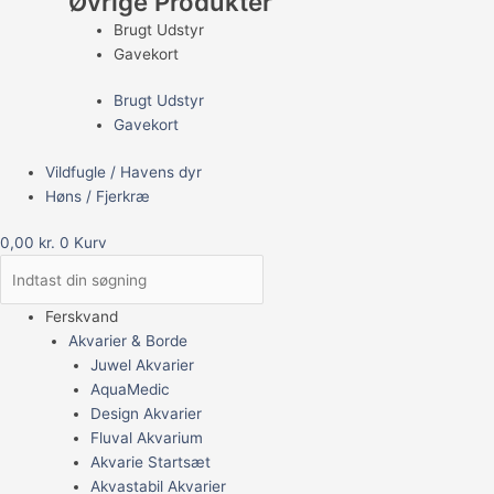
Øvrige Produkter
Brugt Udstyr
Gavekort
Brugt Udstyr
Gavekort
Vildfugle / Havens dyr
Høns / Fjerkræ
0,00
kr.
0
Kurv
Ferskvand
Akvarier & Borde
Juwel Akvarier
AquaMedic
Design Akvarier
Fluval Akvarium
Akvarie Startsæt
Akvastabil Akvarier