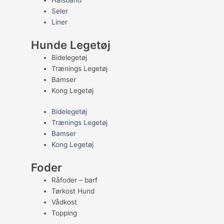
Halsbånd
Seler
Liner
Hunde Legetøj
Bidelegetøj
Trænings Legetøj
Bamser
Kong Legetøj
Bidelegetøj
Trænings Legetøj
Bamser
Kong Legetøj
Foder
Råfoder – barf
Tørkost Hund
Vådkost
Topping