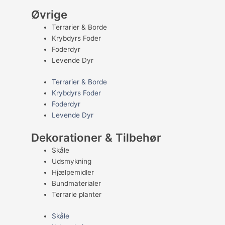
Øvrige
Terrarier & Borde
Krybdyrs Foder
Foderdyr
Levende Dyr
Terrarier & Borde
Krybdyrs Foder
Foderdyr
Levende Dyr
Dekorationer & Tilbehør
Skåle
Udsmykning
Hjælpemidler
Bundmaterialer
Terrarie planter
Skåle