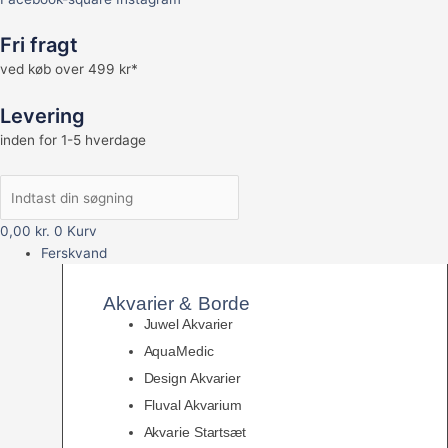
Fri fragt
ved køb over 499 kr*
Levering
inden for 1-5 hverdage
0,00
kr.
0
Kurv
Ferskvand
Akvarier & Borde
Juwel Akvarier
AquaMedic
Design Akvarier
Fluval Akvarium
Akvarie Startsæt