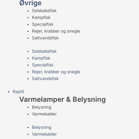
Øvrige
Selskabsfisk
Kampfisk
Specialfisk
Rejer, krabber og snegle
Saltvandsfisk
Selskabsfisk
Kampfisk
Specialfisk
Rejer, krabber og snegle
Saltvandsfisk
Reptil
Varmelamper & Belysning
Belysning
Varmekabler
Belysning
Varmekabler