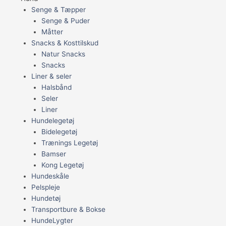
Senge & Tæpper
Senge & Puder
Måtter
Snacks & Kosttilskud
Natur Snacks
Snacks
Liner & seler
Halsbånd
Seler
Liner
Hundelegetøj
Bidelegetøj
Trænings Legetøj
Bamser
Kong Legetøj
Hundeskåle
Pelspleje
Hundetøj
Transportbure & Bokse
HundeLygter