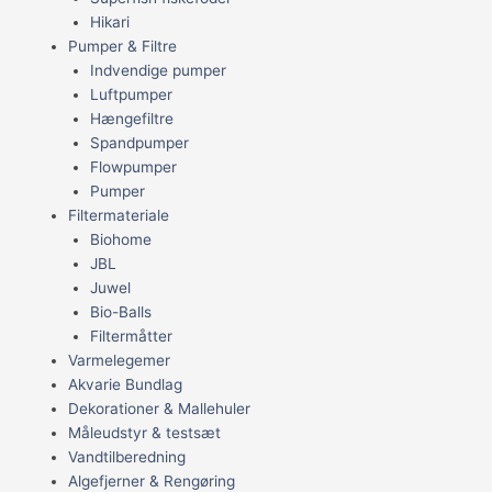
Hikari
Pumper & Filtre
Indvendige pumper
Luftpumper
Hængefiltre
Spandpumper
Flowpumper
Pumper
Filtermateriale
Biohome
JBL
Juwel
Bio-Balls
Filtermåtter
Varmelegemer
Akvarie Bundlag
Dekorationer & Mallehuler
Måleudstyr & testsæt
Vandtilberedning
Algefjerner & Rengøring