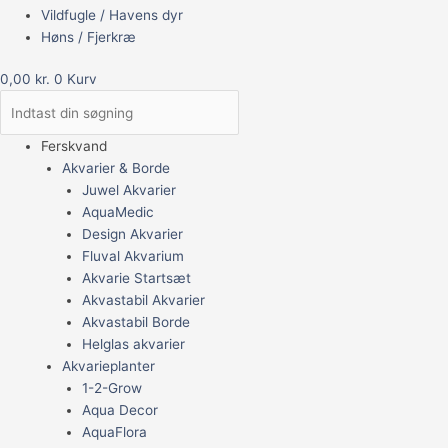
Vildfugle / Havens dyr
Høns / Fjerkræ
0,00
kr.
0
Kurv
Ferskvand
Akvarier & Borde
Juwel Akvarier
AquaMedic
Design Akvarier
Fluval Akvarium
Akvarie Startsæt
Akvastabil Akvarier
Akvastabil Borde
Helglas akvarier
Akvarieplanter
1-2-Grow
Aqua Decor
AquaFlora