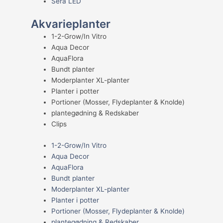
Sera LED
Akvarieplanter
1-2-Grow/In Vitro
Aqua Decor
AquaFlora
Bundt planter
Moderplanter XL-planter
Planter i potter
Portioner (Mosser, Flydeplanter & Knolde)
plantegødning & Redskaber
Clips
1-2-Grow/In Vitro
Aqua Decor
AquaFlora
Bundt planter
Moderplanter XL-planter
Planter i potter
Portioner (Mosser, Flydeplanter & Knolde)
plantegødning & Redskaber