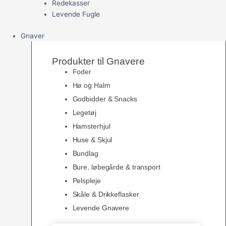
Redekasser
Levende Fugle
Gnaver
Produkter til Gnavere
Foder
Hø og Halm
Godbidder & Snacks
Legetøj
Hamsterhjul
Huse & Skjul
Bundlag
Bure, løbegårde & transport
Pelspleje
Skåle & Drikkeflasker
Levende Gnavere