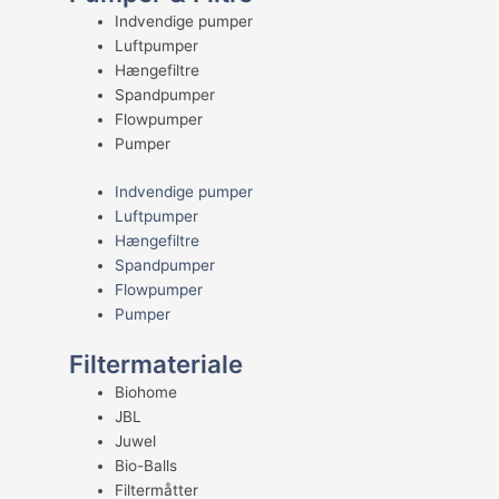
Indvendige pumper
Luftpumper
Hængefiltre
Spandpumper
Flowpumper
Pumper
Indvendige pumper
Luftpumper
Hængefiltre
Spandpumper
Flowpumper
Pumper
Filtermateriale
Biohome
JBL
Juwel
Bio-Balls
Filtermåtter