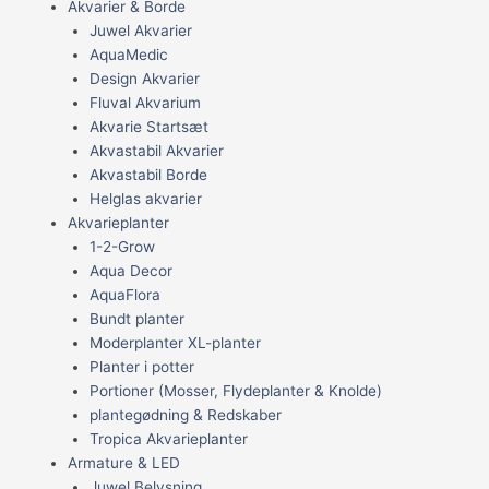
Akvarier & Borde
Juwel Akvarier
AquaMedic
Design Akvarier
Fluval Akvarium
Akvarie Startsæt
Akvastabil Akvarier
Akvastabil Borde
Helglas akvarier
Akvarieplanter
1-2-Grow
Aqua Decor
AquaFlora
Bundt planter
Moderplanter XL-planter
Planter i potter
Portioner (Mosser, Flydeplanter & Knolde)
plantegødning & Redskaber
Tropica Akvarieplanter
Armature & LED
Juwel Belysning