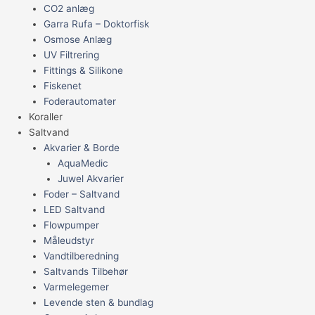
CO2 anlæg
Garra Rufa – Doktorfisk
Osmose Anlæg
UV Filtrering
Fittings & Silikone
Fiskenet
Foderautomater
Koraller
Saltvand
Akvarier & Borde
AquaMedic
Juwel Akvarier
Foder – Saltvand
LED Saltvand
Flowpumper
Måleudstyr
Vandtilberedning
Saltvands Tilbehør
Varmelegemer
Levende sten & bundlag