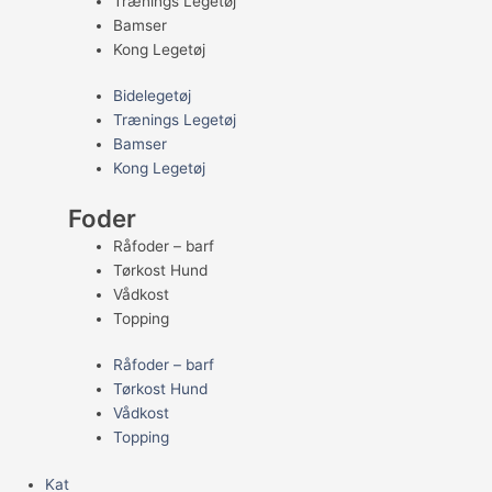
Trænings Legetøj
Bamser
Kong Legetøj
Bidelegetøj
Trænings Legetøj
Bamser
Kong Legetøj
Foder
Råfoder – barf
Tørkost Hund
Vådkost
Topping
Råfoder – barf
Tørkost Hund
Vådkost
Topping
Kat