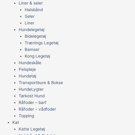
Liner & seler
Halsbånd
Seler
Liner
Hundelegetøj
Bidelegetøj
Trænings Legetøj
Bamser
Kong Legetøj
Hundeskåle
Pelspleje
Hundetøj
Transportbure & Bokse
HundeLygter
Tørkost Hund
Råfoder – barf
Råfoder – vådfoder
Topping
Kat
Katte Legetøj