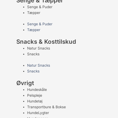
Senge & Tæpper
Senge & Puder
Tæpper
Senge & Puder
Tæpper
Snacks & Kosttilskud
Natur Snacks
Snacks
Natur Snacks
Snacks
Øvrigt
Hundeskåle
Pelspleje
Hundetøj
Transportbure & Bokse
HundeLygter