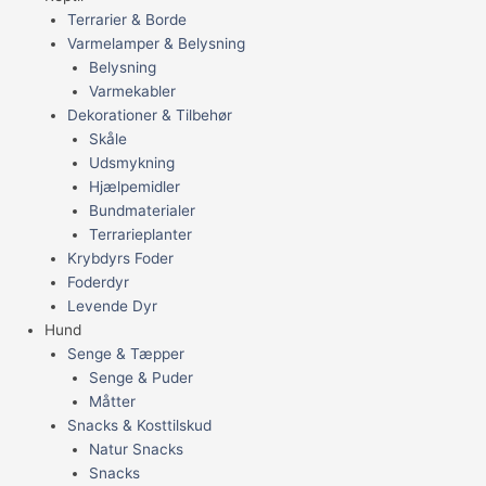
Terrarier & Borde
Varmelamper & Belysning
Belysning
Varmekabler
Dekorationer & Tilbehør
Skåle
Udsmykning
Hjælpemidler
Bundmaterialer
Terrarieplanter
Krybdyrs Foder
Foderdyr
Levende Dyr
Hund
Senge & Tæpper
Senge & Puder
Måtter
Snacks & Kosttilskud
Natur Snacks
Snacks