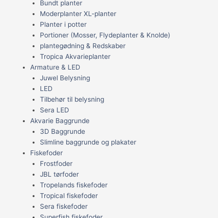
Bundt planter
Moderplanter XL-planter
Planter i potter
Portioner (Mosser, Flydeplanter & Knolde)
plantegødning & Redskaber
Tropica Akvarieplanter
Armature & LED
Juwel Belysning
LED
Tilbehør til belysning
Sera LED
Akvarie Baggrunde
3D Baggrunde
Slimline baggrunde og plakater
Fiskefoder
Frostfoder
JBL tørfoder
Tropelands fiskefoder
Tropical fiskefoder
Sera fiskefoder
Superfish fiskefoder