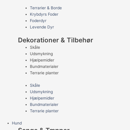
Terrarier & Borde
Krybdyrs Foder
Foderdyr
Levende Dyr
Dekorationer & Tilbehør
Skåle
Udsmykning
Hjælpemidler
Bundmaterialer
Terrarie planter
Skåle
Udsmykning
Hjælpemidler
Bundmaterialer
Terrarie planter
Hund