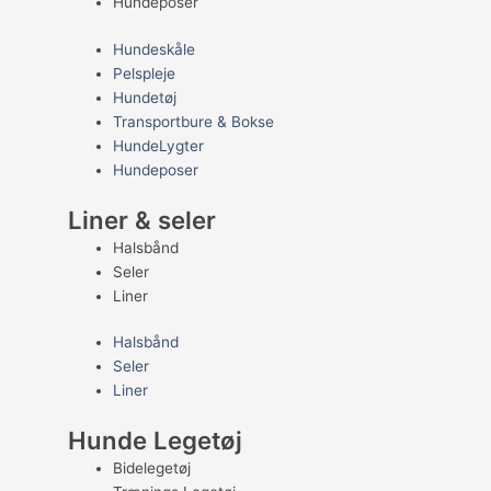
Hundeposer
Hundeskåle
Pelspleje
Hundetøj
Transportbure & Bokse
HundeLygter
Hundeposer
Liner & seler
Halsbånd
Seler
Liner
Halsbånd
Seler
Liner
Hunde Legetøj
Bidelegetøj