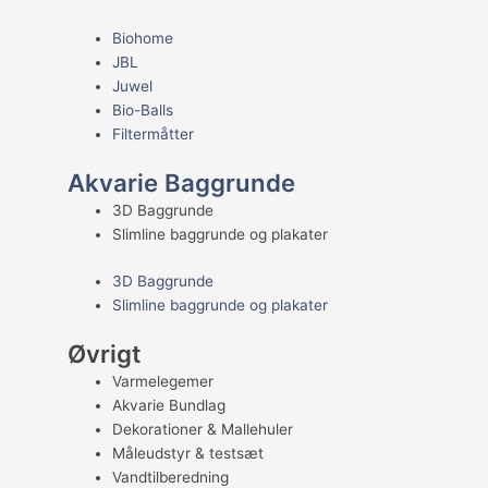
Biohome
JBL
Juwel
Bio-Balls
Filtermåtter
Akvarie Baggrunde
3D Baggrunde
Slimline baggrunde og plakater
3D Baggrunde
Slimline baggrunde og plakater
Øvrigt
Varmelegemer
Akvarie Bundlag
Dekorationer & Mallehuler
Måleudstyr & testsæt
Vandtilberedning