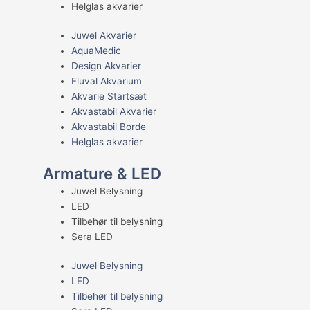
Helglas akvarier
Juwel Akvarier
AquaMedic
Design Akvarier
Fluval Akvarium
Akvarie Startsæt
Akvastabil Akvarier
Akvastabil Borde
Helglas akvarier
Armature & LED
Juwel Belysning
LED
Tilbehør til belysning
Sera LED
Juwel Belysning
LED
Tilbehør til belysning