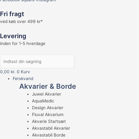
Fri fragt
ved køb over 499 kr*
Levering
inden for 1-5 hverdage
0,00
kr.
0
Kurv
Ferskvand
Akvarier & Borde
Juwel Akvarier
AquaMedic
Design Akvarier
Fluval Akvarium
Akvarie Startsæt
Akvastabil Akvarier
Akvastabil Borde