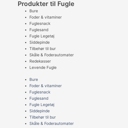
Produkter til Fugle
Bure
Foder & vitaminer
Fuglesnack
Fuglesand
Fugle Legetøj
Siddepinde
Tilbehør til bur
Skåle & Foderautomater
Redekasser
Levende Fugle
Bure
Foder & vitaminer
Fuglesnack
Fuglesand
Fugle Legetøj
Siddepinde
Tilbehør til bur
Skåle & Foderautomater