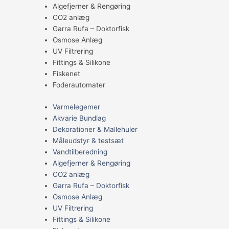
Algefjerner & Rengøring
CO2 anlæg
Garra Rufa – Doktorfisk
Osmose Anlæg
UV Filtrering
Fittings & Silikone
Fiskenet
Foderautomater
Varmelegemer
Akvarie Bundlag
Dekorationer & Mallehuler
Måleudstyr & testsæt
Vandtilberedning
Algefjerner & Rengøring
CO2 anlæg
Garra Rufa – Doktorfisk
Osmose Anlæg
UV Filtrering
Fittings & Silikone