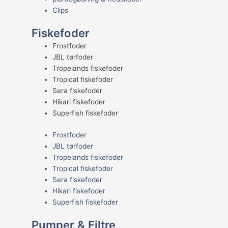
Clips
Fiskefoder
Frostfoder
JBL tørfoder
Tropelands fiskefoder
Tropical fiskefoder
Sera fiskefoder
Hikari fiskefoder
Superfish fiskefoder
Frostfoder
JBL tørfoder
Tropelands fiskefoder
Tropical fiskefoder
Sera fiskefoder
Hikari fiskefoder
Superfish fiskefoder
Pumper & Filtre