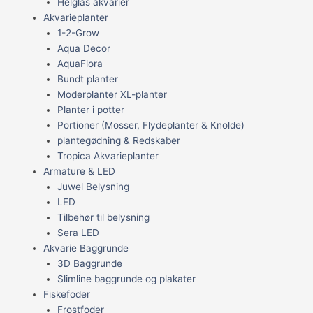
Helglas akvarier
Akvarieplanter
1-2-Grow
Aqua Decor
AquaFlora
Bundt planter
Moderplanter XL-planter
Planter i potter
Portioner (Mosser, Flydeplanter & Knolde)
plantegødning & Redskaber
Tropica Akvarieplanter
Armature & LED
Juwel Belysning
LED
Tilbehør til belysning
Sera LED
Akvarie Baggrunde
3D Baggrunde
Slimline baggrunde og plakater
Fiskefoder
Frostfoder