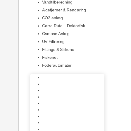
Vandtilberedning
Algefjerner & Rengøring
CO2 anlæg
Garra Rufa – Doktorfisk
Osmose Anlæg
UV Filtrering
Fittings & Silikone
Fiskenet
Foderautomater
Varmelegemer
Akvarie Bundlag
Dekorationer & Mallehuler
Måleudstyr & testsæt
Vandtilberedning
Algefjerner & Rengøring
CO2 anlæg
Garra Rufa – Doktorfisk
Osmose Anlæg