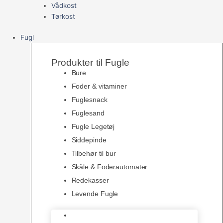
Vådkost
Tørkost
Fugl
Produkter til Fugle
Bure
Foder & vitaminer
Fuglesnack
Fuglesand
Fugle Legetøj
Siddepinde
Tilbehør til bur
Skåle & Foderautomater
Redekasser
Levende Fugle
Bure