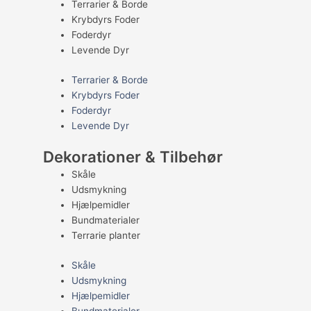
Terrarier & Borde
Krybdyrs Foder
Foderdyr
Levende Dyr
Terrarier & Borde
Krybdyrs Foder
Foderdyr
Levende Dyr
Dekorationer & Tilbehør
Skåle
Udsmykning
Hjælpemidler
Bundmaterialer
Terrarie planter
Skåle
Udsmykning
Hjælpemidler
Bundmaterialer