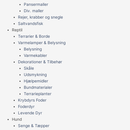
Pansermaller
Div. maller
Rejer, krabber og snegle
Saltvandsfisk
Reptil
Terrarier & Borde
Varmelamper & Belysning
Belysning
Varmekabler
Dekorationer & Tilbehør
Skåle
Udsmykning
Hjælpemidler
Bundmaterialer
Terrarieplanter
Krybdyrs Foder
Foderdyr
Levende Dyr
Hund
Senge & Tæpper