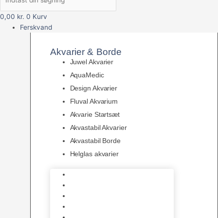
0,00
kr.
0
Kurv
Ferskvand
Akvarier & Borde
Juwel Akvarier
AquaMedic
Design Akvarier
Fluval Akvarium
Akvarie Startsæt
Akvastabil Akvarier
Akvastabil Borde
Helglas akvarier
Juwel Akvarier
AquaMedic
Design Akvarier
Fluval Akvarium
Akvarie Startsæt