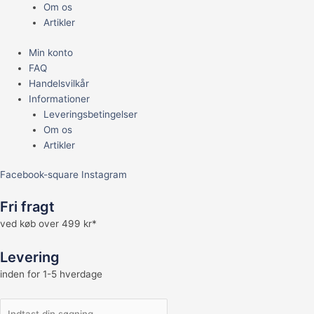
Om os
Artikler
Min konto
FAQ
Handelsvilkår
Informationer
Leveringsbetingelser
Om os
Artikler
Facebook-square
Instagram
Fri fragt
ved køb over 499 kr*
Levering
inden for 1-5 hverdage