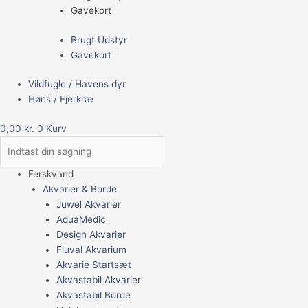
Gavekort
Brugt Udstyr
Gavekort
Vildfugle / Havens dyr
Høns / Fjerkræ
0,00
kr.
0
Kurv
Ferskvand
Akvarier & Borde
Juwel Akvarier
AquaMedic
Design Akvarier
Fluval Akvarium
Akvarie Startsæt
Akvastabil Akvarier
Akvastabil Borde