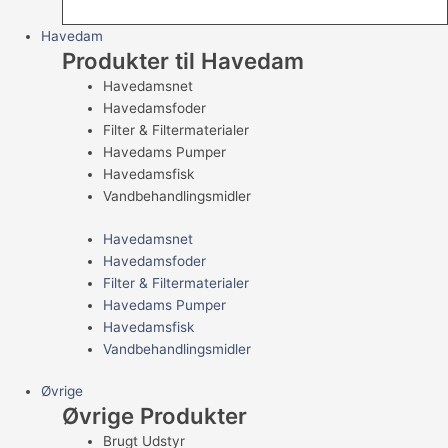
Havedam
Produkter til Havedam
Havedamsnet
Havedamsfoder
Filter & Filtermaterialer
Havedams Pumper
Havedamsfisk
Vandbehandlingsmidler
Havedamsnet
Havedamsfoder
Filter & Filtermaterialer
Havedams Pumper
Havedamsfisk
Vandbehandlingsmidler
Øvrige
Øvrige Produkter
Brugt Udstyr