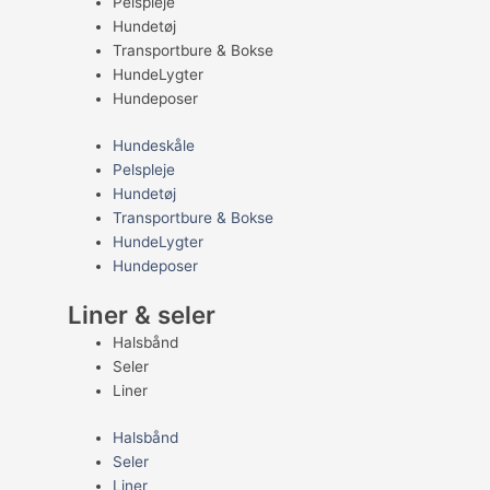
Pelspleje
Hundetøj
Transportbure & Bokse
HundeLygter
Hundeposer
Hundeskåle
Pelspleje
Hundetøj
Transportbure & Bokse
HundeLygter
Hundeposer
Liner & seler
Halsbånd
Seler
Liner
Halsbånd
Seler
Liner