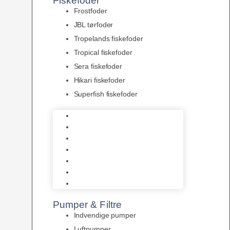
Fiskefoder
Frostfoder
JBL tørfoder
Tropelands fiskefoder
Tropical fiskefoder
Sera fiskefoder
Hikari fiskefoder
Superfish fiskefoder
Frostfoder
JBL tørfoder
Tropelands fiskefoder
Tropical fiskefoder
Sera fiskefoder
Hikari fiskefoder
Superfish fiskefoder
Pumper & Filtre
Indvendige pumper
Luftpumper