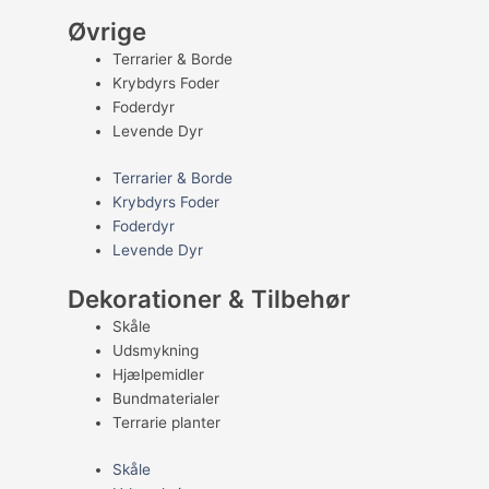
Øvrige
Terrarier & Borde
Krybdyrs Foder
Foderdyr
Levende Dyr
Terrarier & Borde
Krybdyrs Foder
Foderdyr
Levende Dyr
Dekorationer & Tilbehør
Skåle
Udsmykning
Hjælpemidler
Bundmaterialer
Terrarie planter
Skåle