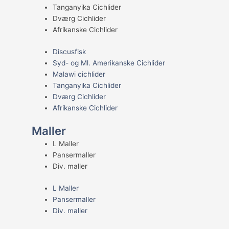
Tanganyika Cichlider
Dværg Cichlider
Afrikanske Cichlider
Discusfisk
Syd- og Ml. Amerikanske Cichlider
Malawi cichlider
Tanganyika Cichlider
Dværg Cichlider
Afrikanske Cichlider
Maller
L Maller
Pansermaller
Div. maller
L Maller
Pansermaller
Div. maller