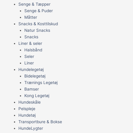
Senge & Tæpper
Senge & Puder
Måtter
Snacks & Kosttilskud
Natur Snacks
Snacks
Liner & seler
Halsbånd
Seler
Liner
Hundelegetøj
Bidelegetøj
Trænings Legetøj
Bamser
Kong Legetøj
Hundeskåle
Pelspleje
Hundetøj
Transportbure & Bokse
HundeLygter