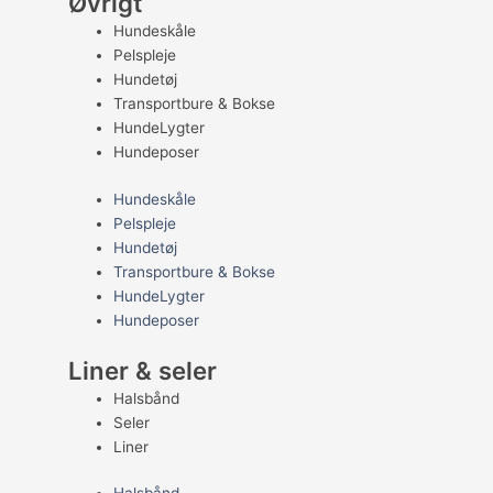
Øvrigt
Hundeskåle
Pelspleje
Hundetøj
Transportbure & Bokse
HundeLygter
Hundeposer
Hundeskåle
Pelspleje
Hundetøj
Transportbure & Bokse
HundeLygter
Hundeposer
Liner & seler
Halsbånd
Seler
Liner