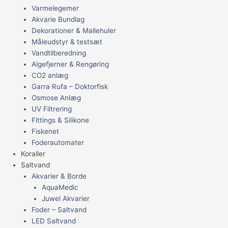
Varmelegemer
Akvarie Bundlag
Dekorationer & Mallehuler
Måleudstyr & testsæt
Vandtilberedning
Algefjerner & Rengøring
CO2 anlæg
Garra Rufa – Doktorfisk
Osmose Anlæg
UV Filtrering
Fittings & Silikone
Fiskenet
Foderautomater
Koraller
Saltvand
Akvarier & Borde
AquaMedic
Juwel Akvarier
Foder – Saltvand
LED Saltvand