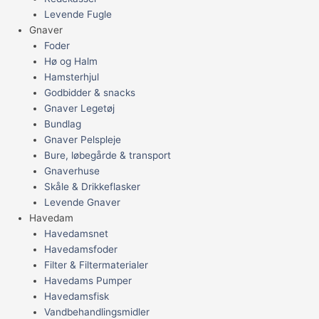
Levende Fugle
Gnaver
Foder
Hø og Halm
Hamsterhjul
Godbidder & snacks
Gnaver Legetøj
Bundlag
Gnaver Pelspleje
Bure, løbegårde & transport
Gnaverhuse
Skåle & Drikkeflasker
Levende Gnaver
Havedam
Havedamsnet
Havedamsfoder
Filter & Filtermaterialer
Havedams Pumper
Havedamsfisk
Vandbehandlingsmidler