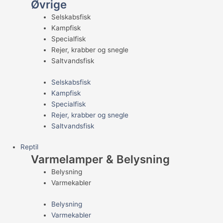
Øvrige
Selskabsfisk
Kampfisk
Specialfisk
Rejer, krabber og snegle
Saltvandsfisk
Selskabsfisk
Kampfisk
Specialfisk
Rejer, krabber og snegle
Saltvandsfisk
Reptil
Varmelamper & Belysning
Belysning
Varmekabler
Belysning
Varmekabler