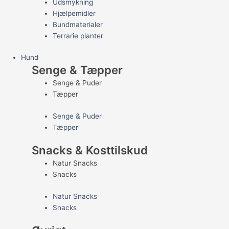
Udsmykning
Hjælpemidler
Bundmaterialer
Terrarie planter
Hund
Senge & Tæpper
Senge & Puder
Tæpper
Senge & Puder
Tæpper
Snacks & Kosttilskud
Natur Snacks
Snacks
Natur Snacks
Snacks