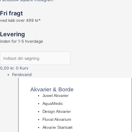
Fri fragt
ved køb over 499 kr*
Levering
inden for 1-5 hverdage
0,00
kr.
0
Kurv
Ferskvand
Akvarier & Borde
Juwel Akvarier
AquaMedic
Design Akvarier
Fluval Akvarium
Akvarie Startsæt