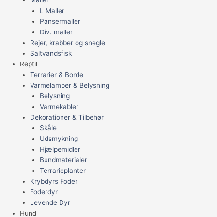
L Maller
Pansermaller
Div. maller
Rejer, krabber og snegle
Saltvandsfisk
Reptil
Terrarier & Borde
Varmelamper & Belysning
Belysning
Varmekabler
Dekorationer & Tilbehør
Skåle
Udsmykning
Hjælpemidler
Bundmaterialer
Terrarieplanter
Krybdyrs Foder
Foderdyr
Levende Dyr
Hund