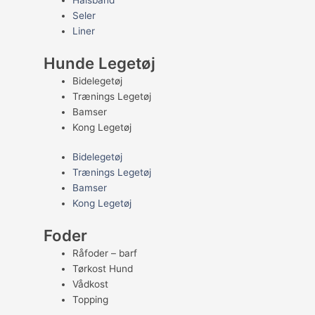
Halsbånd
Seler
Liner
Hunde Legetøj
Bidelegetøj
Trænings Legetøj
Bamser
Kong Legetøj
Bidelegetøj
Trænings Legetøj
Bamser
Kong Legetøj
Foder
Råfoder – barf
Tørkost Hund
Vådkost
Topping