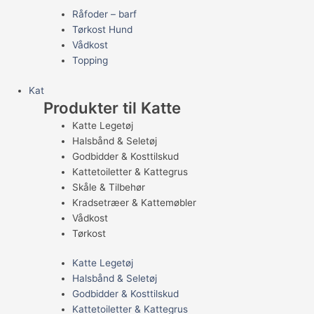
Råfoder – barf
Tørkost Hund
Vådkost
Topping
Kat
Produkter til Katte
Katte Legetøj
Halsbånd & Seletøj
Godbidder & Kosttilskud
Kattetoiletter & Kattegrus
Skåle & Tilbehør
Kradsetræer & Kattemøbler
Vådkost
Tørkost
Katte Legetøj
Halsbånd & Seletøj
Godbidder & Kosttilskud
Kattetoiletter & Kattegrus