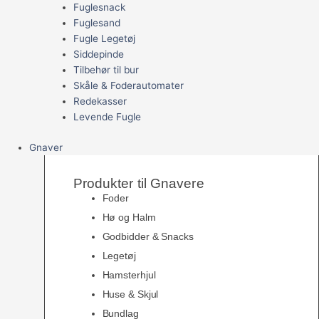
Fuglesnack
Fuglesand
Fugle Legetøj
Siddepinde
Tilbehør til bur
Skåle & Foderautomater
Redekasser
Levende Fugle
Gnaver
Produkter til Gnavere
Foder
Hø og Halm
Godbidder & Snacks
Legetøj
Hamsterhjul
Huse & Skjul
Bundlag