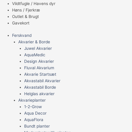
Vildtfugle / Havens dyr
Høns / Fjerkræ
Outlet & Brugt
Gavekort
Ferskvand
Akvarier & Borde
Juwel Akvarier
AquaMedic
Design Akvarier
Fluval Akvarium
Akvarie Startsæt
Akvastabil Akvarier
Akvastabil Borde
Helglas akvarier
Akvarieplanter
1-2-Grow
Aqua Decor
AquaFlora
Bundt planter