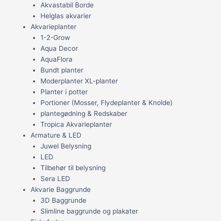
Akvastabil Borde
Helglas akvarier
Akvarieplanter
1-2-Grow
Aqua Decor
AquaFlora
Bundt planter
Moderplanter XL-planter
Planter i potter
Portioner (Mosser, Flydeplanter & Knolde)
plantegødning & Redskaber
Tropica Akvarieplanter
Armature & LED
Juwel Belysning
LED
Tilbehør til belysning
Sera LED
Akvarie Baggrunde
3D Baggrunde
Slimline baggrunde og plakater