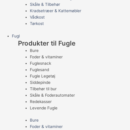
Skåle & Tilbehør
Kradsetræer & Kattemøbler
Vådkost
Tørkost
Fugl
Produkter til Fugle
Bure
Foder & vitaminer
Fuglesnack
Fuglesand
Fugle Legetøj
Siddepinde
Tilbehør til bur
Skåle & Foderautomater
Redekasser
Levende Fugle
Bure
Foder & vitaminer