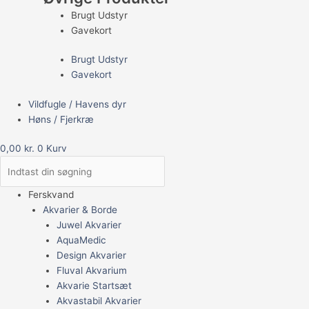
Brugt Udstyr
Gavekort
Brugt Udstyr
Gavekort
Vildfugle / Havens dyr
Høns / Fjerkræ
0,00
kr.
0
Kurv
Ferskvand
Akvarier & Borde
Juwel Akvarier
AquaMedic
Design Akvarier
Fluval Akvarium
Akvarie Startsæt
Akvastabil Akvarier