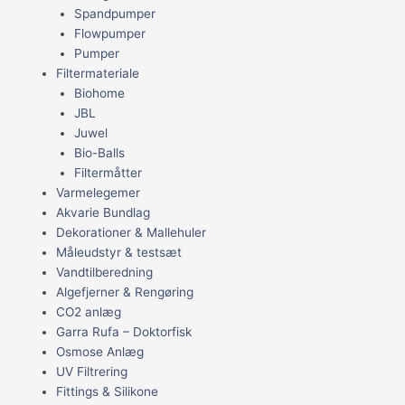
Spandpumper
Flowpumper
Pumper
Filtermateriale
Biohome
JBL
Juwel
Bio-Balls
Filtermåtter
Varmelegemer
Akvarie Bundlag
Dekorationer & Mallehuler
Måleudstyr & testsæt
Vandtilberedning
Algefjerner & Rengøring
CO2 anlæg
Garra Rufa – Doktorfisk
Osmose Anlæg
UV Filtrering
Fittings & Silikone