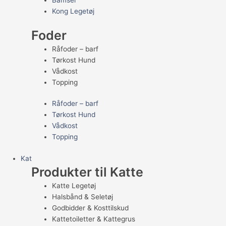
Bamser
Kong Legetøj
Foder
Råfoder – barf
Tørkost Hund
Vådkost
Topping
Råfoder – barf
Tørkost Hund
Vådkost
Topping
Kat
Produkter til Katte
Katte Legetøj
Halsbånd & Seletøj
Godbidder & Kosttilskud
Kattetoiletter & Kattegrus