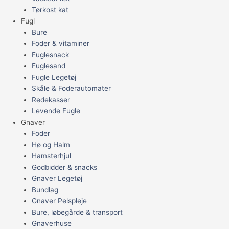
Tørkost kat
Fugl
Bure
Foder & vitaminer
Fuglesnack
Fuglesand
Fugle Legetøj
Skåle & Foderautomater
Redekasser
Levende Fugle
Gnaver
Foder
Hø og Halm
Hamsterhjul
Godbidder & snacks
Gnaver Legetøj
Bundlag
Gnaver Pelspleje
Bure, løbegårde & transport
Gnaverhuse