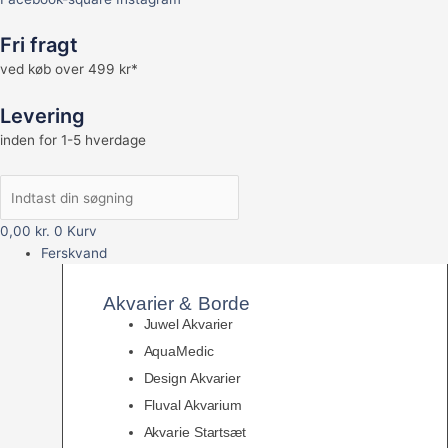
Fri fragt
ved køb over 499 kr*
Levering
inden for 1-5 hverdage
0,00
kr.
0
Kurv
Ferskvand
Akvarier & Borde
Juwel Akvarier
AquaMedic
Design Akvarier
Fluval Akvarium
Akvarie Startsæt