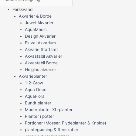
Ferskvand
Akvarier & Borde
Juwel Akvarier
AquaMedic
Design Akvarier
Fluval Akvarium
Akvarie Startsæt
Akvastabil Akvarier
Akvastabil Borde
Helglas akvarier
Akvarieplanter
1-2-Grow
Aqua Decor
AquaFlora
Bundt planter
Moderplanter XL-planter
Planter i potter
Portioner (Mosser, Flydeplanter & Knolde)
plantegødning & Redskaber