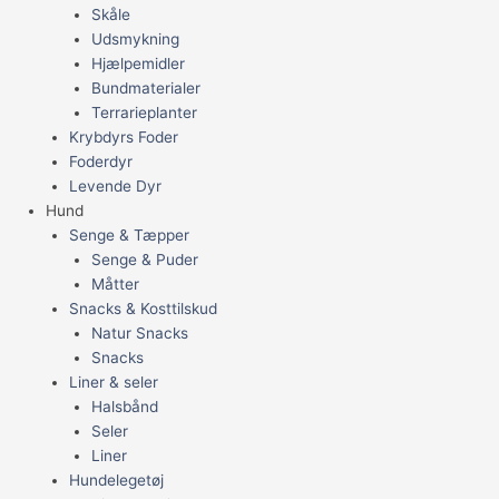
Skåle
Udsmykning
Hjælpemidler
Bundmaterialer
Terrarieplanter
Krybdyrs Foder
Foderdyr
Levende Dyr
Hund
Senge & Tæpper
Senge & Puder
Måtter
Snacks & Kosttilskud
Natur Snacks
Snacks
Liner & seler
Halsbånd
Seler
Liner
Hundelegetøj