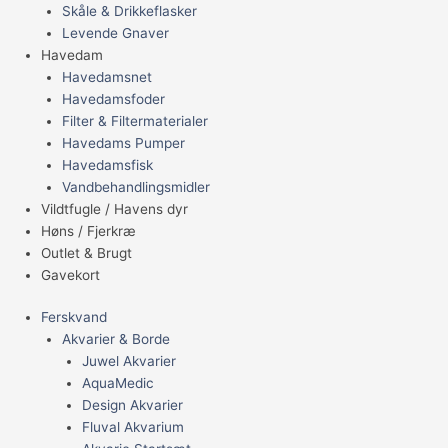
Skåle & Drikkeflasker
Levende Gnaver
Havedam
Havedamsnet
Havedamsfoder
Filter & Filtermaterialer
Havedams Pumper
Havedamsfisk
Vandbehandlingsmidler
Vildtfugle / Havens dyr
Høns / Fjerkræ
Outlet & Brugt
Gavekort
Ferskvand
Akvarier & Borde
Juwel Akvarier
AquaMedic
Design Akvarier
Fluval Akvarium