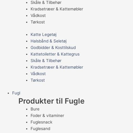
Skåle & Tilbehør
Kradsetræer & Kattemøbler
Vådkost
Tørkost
Katte Legetøj
Halsbånd & Seletøj
Godbidder & Kosttilskud
Kattetoiletter & Kattegrus
Skåle & Tilbehør
Kradsetræer & Kattemøbler
Vådkost
Tørkost
Fugl
Produkter til Fugle
Bure
Foder & vitaminer
Fuglesnack
Fuglesand