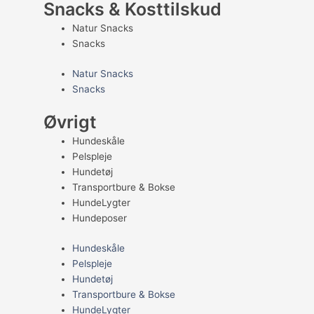
Snacks & Kosttilskud
Natur Snacks
Snacks
Natur Snacks
Snacks
Øvrigt
Hundeskåle
Pelspleje
Hundetøj
Transportbure & Bokse
HundeLygter
Hundeposer
Hundeskåle
Pelspleje
Hundetøj
Transportbure & Bokse
HundeLygter