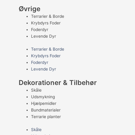
Øvrige
Terrarier & Borde
Krybdyrs Foder
Foderdyr
Levende Dyr
Terrarier & Borde
Krybdyrs Foder
Foderdyr
Levende Dyr
Dekorationer & Tilbehør
Skåle
Udsmykning
Hjælpemidler
Bundmaterialer
Terrarie planter
Skåle