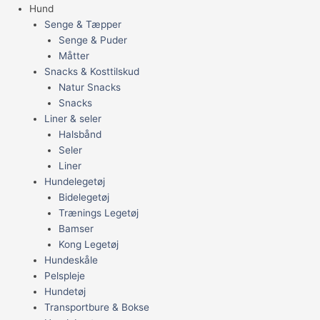
Hund
Senge & Tæpper
Senge & Puder
Måtter
Snacks & Kosttilskud
Natur Snacks
Snacks
Liner & seler
Halsbånd
Seler
Liner
Hundelegetøj
Bidelegetøj
Trænings Legetøj
Bamser
Kong Legetøj
Hundeskåle
Pelspleje
Hundetøj
Transportbure & Bokse