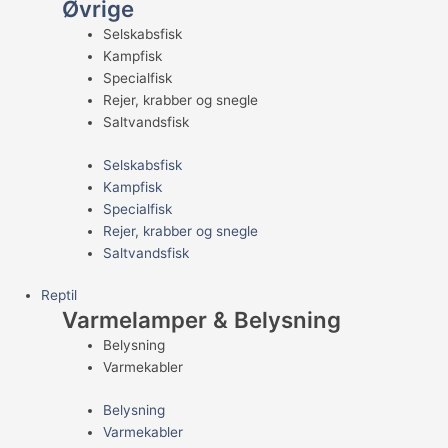
Øvrige
Selskabsfisk
Kampfisk
Specialfisk
Rejer, krabber og snegle
Saltvandsfisk
Selskabsfisk
Kampfisk
Specialfisk
Rejer, krabber og snegle
Saltvandsfisk
Reptil
Varmelamper & Belysning
Belysning
Varmekabler
Belysning
Varmekabler