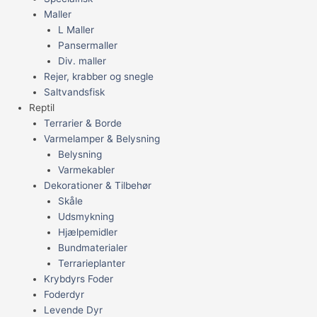
Maller
L Maller
Pansermaller
Div. maller
Rejer, krabber og snegle
Saltvandsfisk
Reptil
Terrarier & Borde
Varmelamper & Belysning
Belysning
Varmekabler
Dekorationer & Tilbehør
Skåle
Udsmykning
Hjælpemidler
Bundmaterialer
Terrarieplanter
Krybdyrs Foder
Foderdyr
Levende Dyr