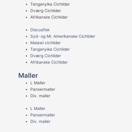
Tanganyika Cichlider
Dværg Cichlider
Afrikanske Cichlider
Discusfisk
Syd- og Ml. Amerikanske Cichlider
Malawi cichlider
Tanganyika Cichlider
Dværg Cichlider
Afrikanske Cichlider
Maller
L Maller
Pansermaller
Div. maller
L Maller
Pansermaller
Div. maller