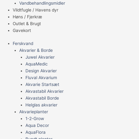
Vandbehandlingsmidler
Vildtfugle / Havens dyr
Høns / Fjerkræ
Outlet & Brugt
Gavekort
Ferskvand
Akvarier & Borde
Juwel Akvarier
AquaMedic
Design Akvarier
Fluval Akvarium
Akvarie Startsæt
Akvastabil Akvarier
Akvastabil Borde
Helglas akvarier
Akvarieplanter
1-2-Grow
Aqua Decor
AquaFlora