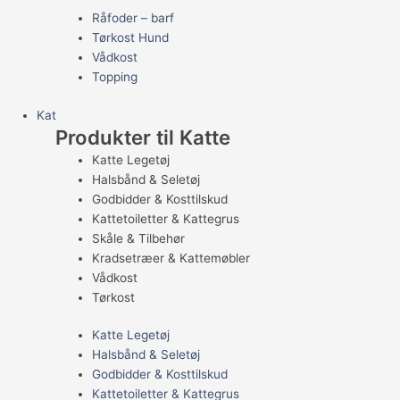
Råfoder – barf
Tørkost Hund
Vådkost
Topping
Kat
Produkter til Katte
Katte Legetøj
Halsbånd & Seletøj
Godbidder & Kosttilskud
Kattetoiletter & Kattegrus
Skåle & Tilbehør
Kradsetræer & Kattemøbler
Vådkost
Tørkost
Katte Legetøj
Halsbånd & Seletøj
Godbidder & Kosttilskud
Kattetoiletter & Kattegrus