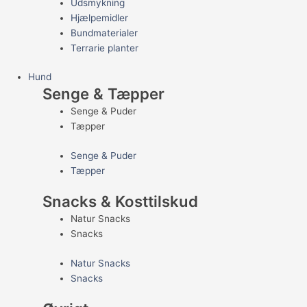
Udsmykning
Hjælpemidler
Bundmaterialer
Terrarie planter
Hund
Senge & Tæpper
Senge & Puder
Tæpper
Senge & Puder
Tæpper
Snacks & Kosttilskud
Natur Snacks
Snacks
Natur Snacks
Snacks