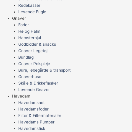
Redekasser
Levende Fugle
Gnaver
Foder
Hø og Halm
Hamsterhjul
Godbidder & snacks
Gnaver Legetøj
Bundlag
Gnaver Pelspleje
Bure, løbegårde & transport
Gnaverhuse
Skåle & Drikkeflasker
Levende Gnaver
Havedam
Havedamsnet
Havedamsfoder
Filter & Filtermaterialer
Havedams Pumper
Havedamsfisk