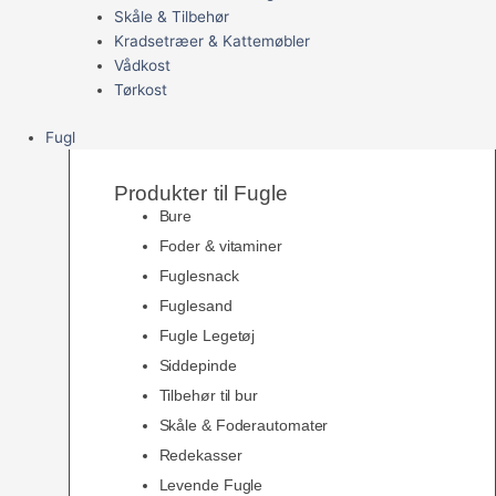
Skåle & Tilbehør
Kradsetræer & Kattemøbler
Vådkost
Tørkost
Fugl
Produkter til Fugle
Bure
Foder & vitaminer
Fuglesnack
Fuglesand
Fugle Legetøj
Siddepinde
Tilbehør til bur
Skåle & Foderautomater
Redekasser
Levende Fugle