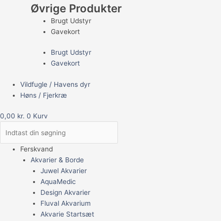
Øvrige Produkter
Brugt Udstyr
Gavekort
Brugt Udstyr
Gavekort
Vildfugle / Havens dyr
Høns / Fjerkræ
0,00
kr.
0
Kurv
Ferskvand
Akvarier & Borde
Juwel Akvarier
AquaMedic
Design Akvarier
Fluval Akvarium
Akvarie Startsæt