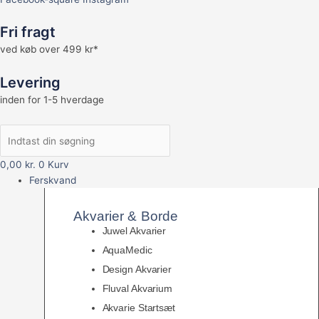
Fri fragt
ved køb over 499 kr*
Levering
inden for 1-5 hverdage
0,00
kr.
0
Kurv
Ferskvand
Akvarier & Borde
Juwel Akvarier
AquaMedic
Design Akvarier
Fluval Akvarium
Akvarie Startsæt