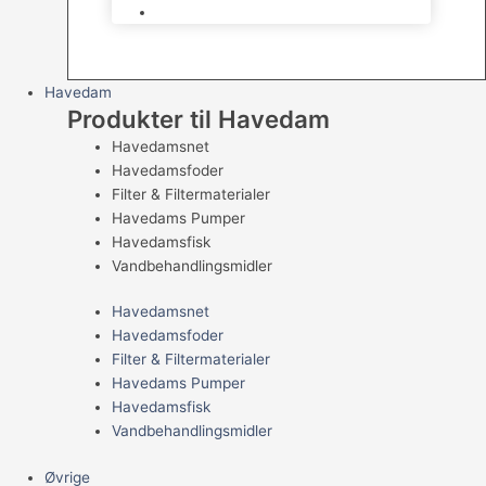
Levende Gnavere
Havedam
Produkter til Havedam
Havedamsnet
Havedamsfoder
Filter & Filtermaterialer
Havedams Pumper
Havedamsfisk
Vandbehandlingsmidler
Havedamsnet
Havedamsfoder
Filter & Filtermaterialer
Havedams Pumper
Havedamsfisk
Vandbehandlingsmidler
Øvrige