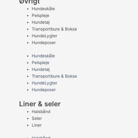
Øvrigt
Hundeskåle
Pelspleje
Hundetøj
Transportbure & Bokse
HundeLygter
Hundeposer
Hundeskåle
Pelspleje
Hundetøj
Transportbure & Bokse
HundeLygter
Hundeposer
Liner & seler
Halsbånd
Seler
Liner