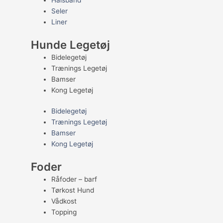
Halsbånd
Seler
Liner
Hunde Legetøj
Bidelegetøj
Trænings Legetøj
Bamser
Kong Legetøj
Bidelegetøj
Trænings Legetøj
Bamser
Kong Legetøj
Foder
Råfoder – barf
Tørkost Hund
Vådkost
Topping