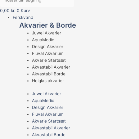
0,00
kr.
0
Kurv
Ferskvand
Akvarier & Borde
Juwel Akvarier
AquaMedic
Design Akvarier
Fluval Akvarium
Akvarie Startsæt
Akvastabil Akvarier
Akvastabil Borde
Helglas akvarier
Juwel Akvarier
AquaMedic
Design Akvarier
Fluval Akvarium
Akvarie Startsæt
Akvastabil Akvarier
Akvastabil Borde