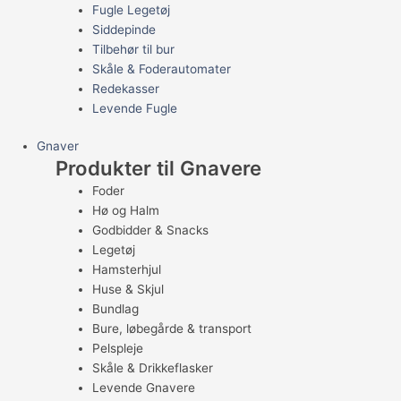
Fugle Legetøj
Siddepinde
Tilbehør til bur
Skåle & Foderautomater
Redekasser
Levende Fugle
Gnaver
Produkter til Gnavere
Foder
Hø og Halm
Godbidder & Snacks
Legetøj
Hamsterhjul
Huse & Skjul
Bundlag
Bure, løbegårde & transport
Pelspleje
Skåle & Drikkeflasker
Levende Gnavere