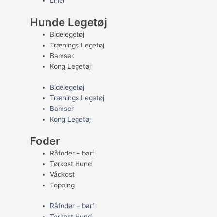
Liner
Hunde Legetøj
Bidelegetøj
Trænings Legetøj
Bamser
Kong Legetøj
Bidelegetøj
Trænings Legetøj
Bamser
Kong Legetøj
Foder
Råfoder – barf
Tørkost Hund
Vådkost
Topping
Råfoder – barf
Tørkost Hund