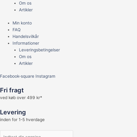
Om os
Artikler
Min konto
FAQ
Handelsvilkår
Informationer
Leveringsbetingelser
Om os
Artikler
Facebook-square
Instagram
Fri fragt
ved køb over 499 kr*
Levering
inden for 1-5 hverdage