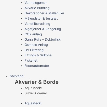
Varmelegemer
Akvarie Bundlag
Dekorationer & Mallehuler
Måleudstyr & testsæt
Vandtilberedning
Algefjerner & Rengøring
CO2 anlæg
Garra Rufa – Doktorfisk
Osmose Anlæg
UV Filtrering
Fittings & Silikone
Fiskenet
Foderautomater
Saltvand
Akvarier & Borde
AquaMedic
Juwel Akvarier
AquaMedic