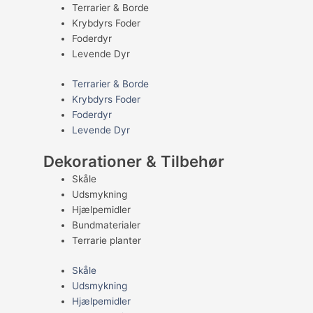
Terrarier & Borde
Krybdyrs Foder
Foderdyr
Levende Dyr
Terrarier & Borde
Krybdyrs Foder
Foderdyr
Levende Dyr
Dekorationer & Tilbehør
Skåle
Udsmykning
Hjælpemidler
Bundmaterialer
Terrarie planter
Skåle
Udsmykning
Hjælpemidler