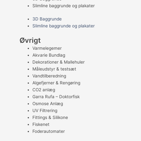
Slimline baggrunde og plakater
3D Baggrunde
Slimline baggrunde og plakater
Øvrigt
Varmelegemer
Akvarie Bundlag
Dekorationer & Mallehuler
Måleudstyr & testsæt
Vandtilberedning
Algefjerner & Rengøring
CO2 anlæg
Garra Rufa – Doktorfisk
Osmose Anlæg
UV Filtrering
Fittings & Silikone
Fiskenet
Foderautomater