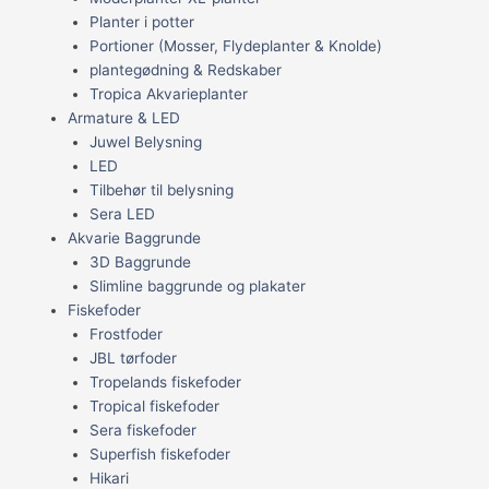
Planter i potter
Portioner (Mosser, Flydeplanter & Knolde)
plantegødning & Redskaber
Tropica Akvarieplanter
Armature & LED
Juwel Belysning
LED
Tilbehør til belysning
Sera LED
Akvarie Baggrunde
3D Baggrunde
Slimline baggrunde og plakater
Fiskefoder
Frostfoder
JBL tørfoder
Tropelands fiskefoder
Tropical fiskefoder
Sera fiskefoder
Superfish fiskefoder
Hikari