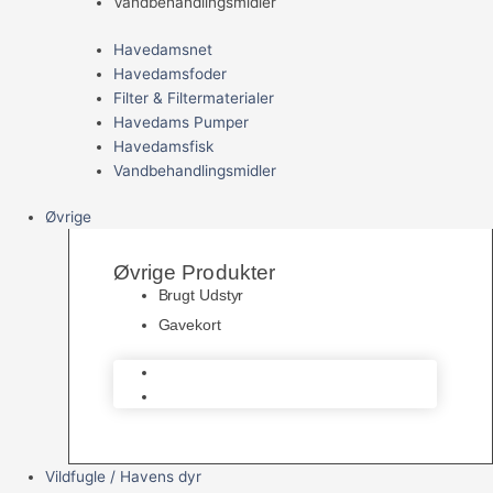
Vandbehandlingsmidler
Havedamsnet
Havedamsfoder
Filter & Filtermaterialer
Havedams Pumper
Havedamsfisk
Vandbehandlingsmidler
Øvrige
Øvrige Produkter
Brugt Udstyr
Gavekort
Brugt Udstyr
Gavekort
Vildfugle / Havens dyr