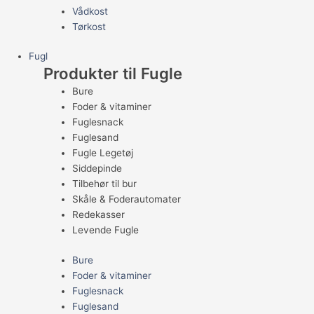
Vådkost
Tørkost
Fugl
Produkter til Fugle
Bure
Foder & vitaminer
Fuglesnack
Fuglesand
Fugle Legetøj
Siddepinde
Tilbehør til bur
Skåle & Foderautomater
Redekasser
Levende Fugle
Bure
Foder & vitaminer
Fuglesnack
Fuglesand