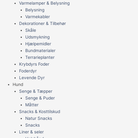
Varmelamper & Belysning
Belysning
Varmekabler
Dekorationer & Tilbehør
Skåle
Udsmykning
Hjælpemidler
Bundmaterialer
Terrarieplanter
Krybdyrs Foder
Foderdyr
Levende Dyr
Hund
Senge & Tæpper
Senge & Puder
Måtter
Snacks & Kosttilskud
Natur Snacks
Snacks
Liner & seler