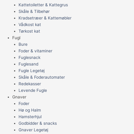
Kattetoiletter & Kattegrus
Skåle & Tilbehør
Kradsetræer & Kattemøbler
Vådkost kat
Tørkost kat
Fugl
Bure
Foder & vitaminer
Fuglesnack
Fuglesand
Fugle Legetøj
Skåle & Foderautomater
Redekasser
Levende Fugle
Gnaver
Foder
Hø og Halm
Hamsterhjul
Godbidder & snacks
Gnaver Legetøj