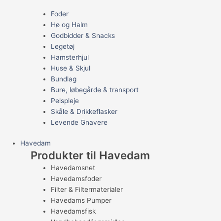
Foder
Hø og Halm
Godbidder & Snacks
Legetøj
Hamsterhjul
Huse & Skjul
Bundlag
Bure, løbegårde & transport
Pelspleje
Skåle & Drikkeflasker
Levende Gnavere
Havedam
Produkter til Havedam
Havedamsnet
Havedamsfoder
Filter & Filtermaterialer
Havedams Pumper
Havedamsfisk