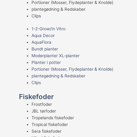
Portioner (Mosser, Flydeplanter & Knolde)
plantegødning & Redskaber
Clips
1-2-Grow/In Vitro
Aqua Decor
AquaFlora
Bundt planter
Moderplanter XL-planter
Planter i potter
Portioner (Mosser, Flydeplanter & Knolde)
plantegødning & Redskaber
Clips
Fiskefoder
Frostfoder
JBL tørfoder
Tropelands fiskefoder
Tropical fiskefoder
Sera fiskefoder