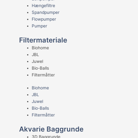
Hængefiltre
Spandpumper
Flowpumper
Pumper
Filtermateriale
Biohome
JBL
Juwel
Bio-Balls
Filtermåtter
Biohome
JBL
Juwel
Bio-Balls
Filtermåtter
Akvarie Baggrunde
3D Baggrunde