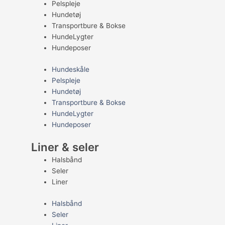
Pelspleje
Hundetøj
Transportbure & Bokse
HundeLygter
Hundeposer
Hundeskåle
Pelspleje
Hundetøj
Transportbure & Bokse
HundeLygter
Hundeposer
Liner & seler
Halsbånd
Seler
Liner
Halsbånd
Seler