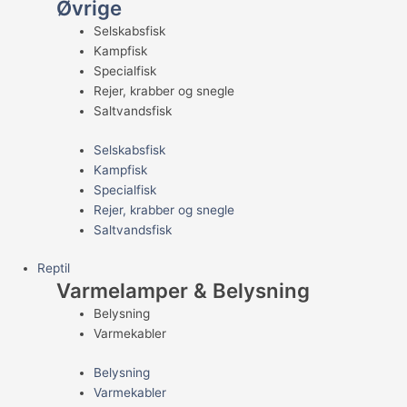
Øvrige
Selskabsfisk
Kampfisk
Specialfisk
Rejer, krabber og snegle
Saltvandsfisk
Selskabsfisk
Kampfisk
Specialfisk
Rejer, krabber og snegle
Saltvandsfisk
Reptil
Varmelamper & Belysning
Belysning
Varmekabler
Belysning
Varmekabler