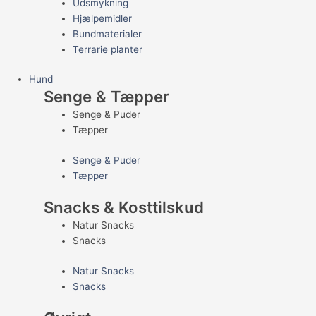
Udsmykning
Hjælpemidler
Bundmaterialer
Terrarie planter
Hund
Senge & Tæpper
Senge & Puder
Tæpper
Senge & Puder
Tæpper
Snacks & Kosttilskud
Natur Snacks
Snacks
Natur Snacks
Snacks