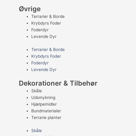
Øvrige
Terrarier & Borde
Krybdyrs Foder
Foderdyr
Levende Dyr
Terrarier & Borde
Krybdyrs Foder
Foderdyr
Levende Dyr
Dekorationer & Tilbehør
Skåle
Udsmykning
Hjælpemidler
Bundmaterialer
Terrarie planter
Skåle