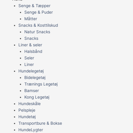
Senge & Tæpper
Senge & Puder
Måtter
Snacks & Kosttilskud
Natur Snacks
Snacks
Liner & seler
Halsbånd
Seler
Liner
Hundelegetøj
Bidelegetøj
Trænings Legetøj
Bamser
Kong Legetøj
Hundeskåle
Pelspleje
Hundetøj
Transportbure & Bokse
HundeLygter