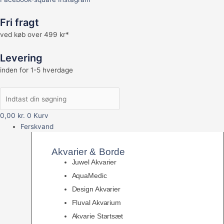
Fri fragt
ved køb over 499 kr*
Levering
inden for 1-5 hverdage
0,00
kr.
0
Kurv
Ferskvand
Akvarier & Borde
Juwel Akvarier
AquaMedic
Design Akvarier
Fluval Akvarium
Akvarie Startsæt