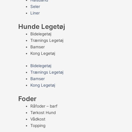
Halsbånd
Seler
Liner
Hunde Legetøj
Bidelegetøj
Trænings Legetøj
Bamser
Kong Legetøj
Bidelegetøj
Trænings Legetøj
Bamser
Kong Legetøj
Foder
Råfoder – barf
Tørkost Hund
Vådkost
Topping