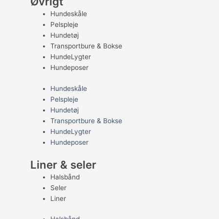
Øvrigt
Hundeskåle
Pelspleje
Hundetøj
Transportbure & Bokse
HundeLygter
Hundeposer
Hundeskåle
Pelspleje
Hundetøj
Transportbure & Bokse
HundeLygter
Hundeposer
Liner & seler
Halsbånd
Seler
Liner