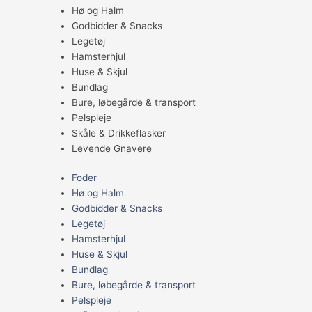
Hø og Halm
Godbidder & Snacks
Legetøj
Hamsterhjul
Huse & Skjul
Bundlag
Bure, løbegårde & transport
Pelspleje
Skåle & Drikkeflasker
Levende Gnavere
Foder
Hø og Halm
Godbidder & Snacks
Legetøj
Hamsterhjul
Huse & Skjul
Bundlag
Bure, løbegårde & transport
Pelspleje