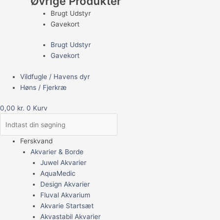
Øvrige Produkter
Brugt Udstyr
Gavekort
Brugt Udstyr
Gavekort
Vildfugle / Havens dyr
Høns / Fjerkræ
0,00
kr.
0
Kurv
Ferskvand
Akvarier & Borde
Juwel Akvarier
AquaMedic
Design Akvarier
Fluval Akvarium
Akvarie Startsæt
Akvastabil Akvarier