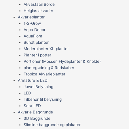
Akvastabil Borde
Helglas akvarier
Akvarieplanter
1-2-Grow
Aqua Decor
AquaFlora
Bundt planter
Moderplanter XL-planter
Planter i potter
Portioner (Mosser, Flydeplanter & Knolde)
plantegødning & Redskaber
Tropica Akvarieplanter
Armature & LED
Juwel Belysning
LED
Tilbehør til belysning
Sera LED
Akvarie Baggrunde
3D Baggrunde
Slimline baggrunde og plakater