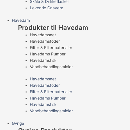
Skåle & Drikkeflasker
Levende Gnavere
Havedam
Produkter til Havedam
Havedamsnet
Havedamsfoder
Filter & Filtermaterialer
Havedams Pumper
Havedamsfisk
Vandbehandlingsmidler
Havedamsnet
Havedamsfoder
Filter & Filtermaterialer
Havedams Pumper
Havedamsfisk
Vandbehandlingsmidler
Øvrige