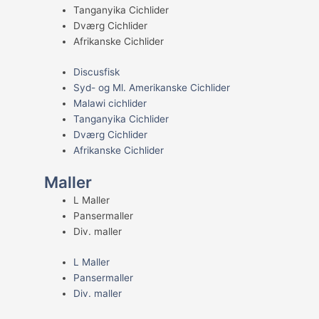
Tanganyika Cichlider
Dværg Cichlider
Afrikanske Cichlider
Discusfisk
Syd- og Ml. Amerikanske Cichlider
Malawi cichlider
Tanganyika Cichlider
Dværg Cichlider
Afrikanske Cichlider
Maller
L Maller
Pansermaller
Div. maller
L Maller
Pansermaller
Div. maller