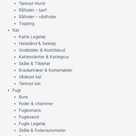
Tørkost Hund
Råfoder – barf
Råfoder – vådfoder
Topping
Kat
Katte Legetøj
Halsbånd & Seletøj
Godbidder & Kosttilskud
Kattetoiletter & Kattegrus
Skåle & Tilbehør
Kradsetræer & Kattemøbler
Vådkost kat
Tørkost kat
Fugl
Bure
Foder & vitaminer
Fuglesnack
Fuglesand
Fugle Legetøj
Skåle & Foderautomater